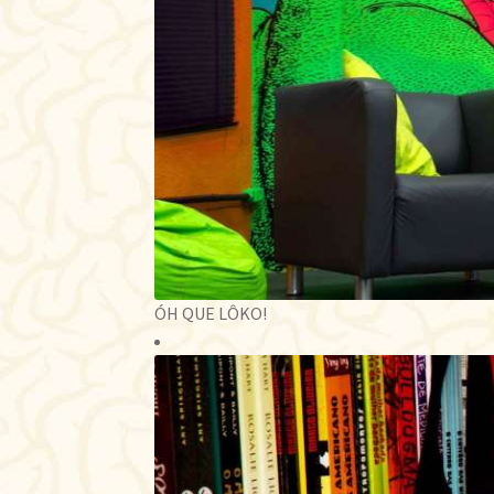
ÓH QUE LÔKO!