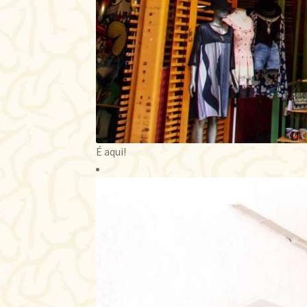
É aqui!