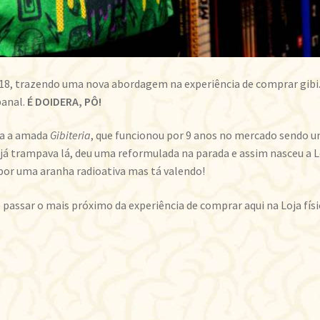
18, trazendo uma nova abordagem na experiência de comprar gibi. 
banal.
É DOIDERA, PÔ!
va a amada
Gibiteria
, que funcionou por 9 anos no mercado sendo um
e já trampava lá, deu uma reformulada na parada e assim nasceu a L
por uma aranha radioativa mas tá valendo!
passar o mais próximo da experiência de comprar aqui na Loja físi