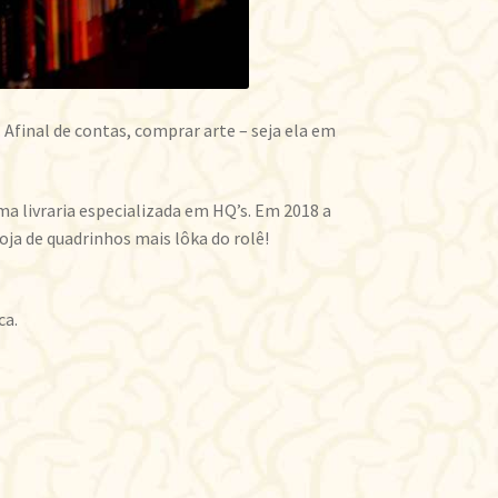
Afinal de contas, comprar arte – seja ela em
a livraria especializada em HQ’s. Em 2018 a
oja de quadrinhos mais lôka do rolê!
ca.