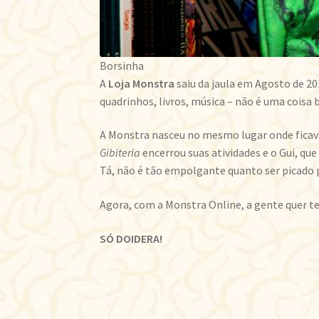
Borsinha
A
Loja Monstra
saiu da jaula em Agosto de 20
quadrinhos, livros, música – não é uma coisa 
A Monstra nasceu no mesmo lugar onde fica
Gibiteria
encerrou suas atividades e o Gui, qu
Tá, não é tão empolgante quanto ser picado 
Agora, com a Monstra Online, a gente quer te 
SÓ DOIDERA!