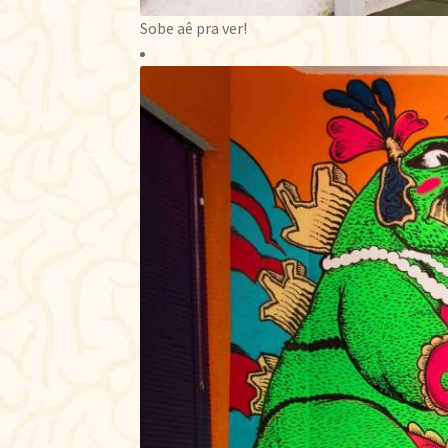
Sobe aê pra ver!