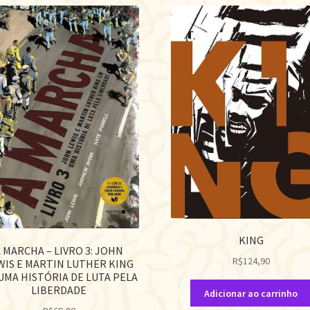
KING
 MARCHA – LIVRO 3: JOHN
R$
124,90
WIS E MARTIN LUTHER KING
UMA HISTÓRIA DE LUTA PELA
LIBERDADE
Adicionar ao carrinho