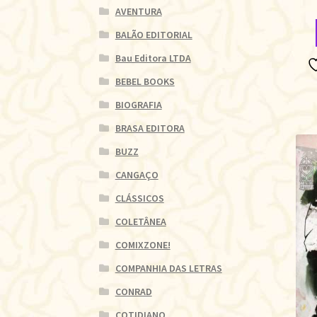
AVENTURA
BALÃO EDITORIAL
Bau Editora LTDA
BEBEL BOOKS
BIOGRAFIA
BRASA EDITORA
BUZZ
CANGAÇO
CLÁSSICOS
COLETÂNEA
COMIXZONE!
COMPANHIA DAS LETRAS
CONRAD
COTIDIANO