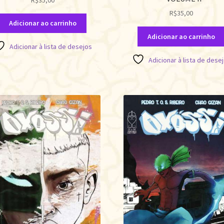
R$
35,00
Adicionar ao carrinho
Adicionar ao carrinho
Adicionar à lista de desejos
Adicionar à lista de dese