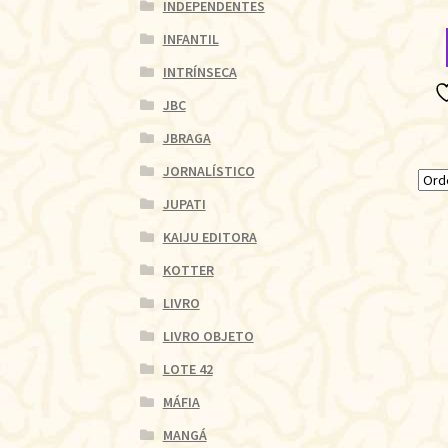
INDEPENDENTES
INFANTIL
INTRÍNSECA
JBC
JBRAGA
JORNALÍSTICO
JUPATI
KAIJU EDITORA
KOTTER
LIVRO
LIVRO OBJETO
LOTE 42
MÁFIA
MANGÁ