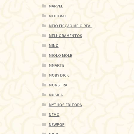
MARVEL
MEDIEVAL
MEIO FICÇÃO MEIO REAL
MELHORAMENTOS
MINO
MIOLO MOLE
MMARTE
MOBY DICK
MONSTRA
MÚSICA
MYTHOS EDITORA
NEMO
NEWPOP