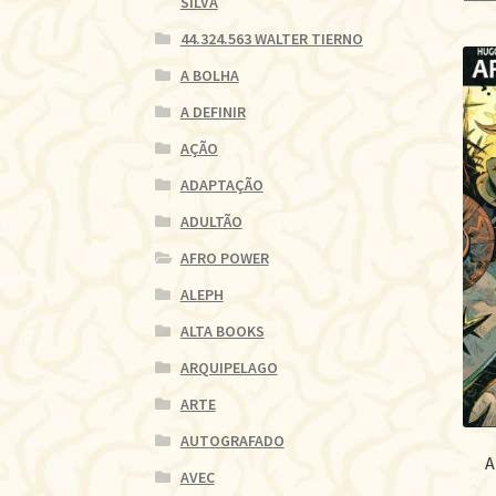
SILVA
44.324.563 WALTER TIERNO
A BOLHA
A DEFINIR
AÇÃO
ADAPTAÇÃO
ADULTÃO
AFRO POWER
ALEPH
ALTA BOOKS
ARQUIPELAGO
ARTE
AUTOGRAFADO
A
AVEC