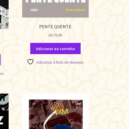
PENTE QUENTE
R$
79,90
Adicionar ao carrinho
Adicionar à lista de desejos
jos