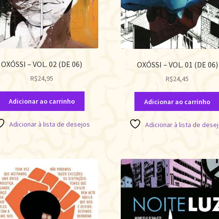
OXÓSSI – VOL. 02 (DE 06)
OXÓSSI – VOL. 01 (DE 06)
R$
24,95
R$
24,45
Adicionar ao carrinho
Adicionar ao carrinho
Adicionar à lista de desejos
Adicionar à lista de dese