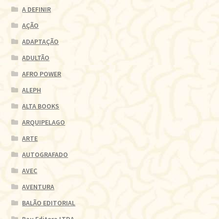
A DEFINIR
AÇÃO
ADAPTAÇÃO
ADULTÃO
AFRO POWER
ALEPH
ALTA BOOKS
ARQUIPELAGO
ARTE
AUTOGRAFADO
AVEC
AVENTURA
BALÃO EDITORIAL
Bau Editora LTDA