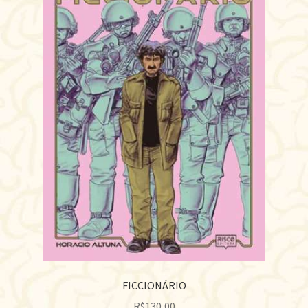
FICCIONÁRIO
R$
130,00