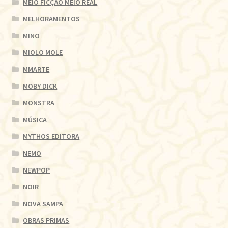
MEIO FICÇÃO MEIO REAL
MELHORAMENTOS
MINO
MIOLO MOLE
MMARTE
MOBY DICK
MONSTRA
MÚSICA
MYTHOS EDITORA
NEMO
NEWPOP
NOIR
NOVA SAMPA
OBRAS PRIMAS