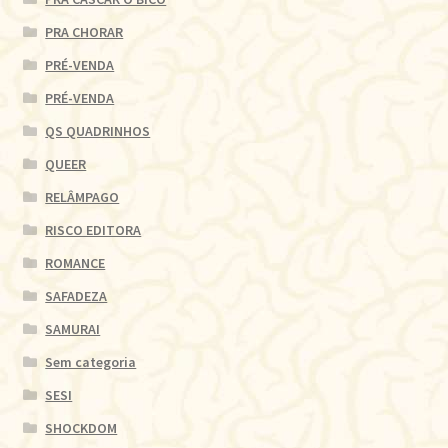
PRA CHORAR
PRÉ-VENDA
PRÉ-VENDA
QS QUADRINHOS
QUEER
RELÂMPAGO
RISCO EDITORA
ROMANCE
SAFADEZA
SAMURAI
Sem categoria
SESI
SHOCKDOM