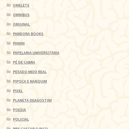
OMELETE
OMNIBUS
ORIGINAL
PANDORA BOOKS
PANINI
PAPELARIA UNIVERSITÁRIA
PÉ DE CABRA
PESADO MEIO REAL
PIPOCA E NANQUIM
PIXEL
PLANETA DEAGOSTINI
POESIA
POLICIAL
PRA CASCAR O BICO