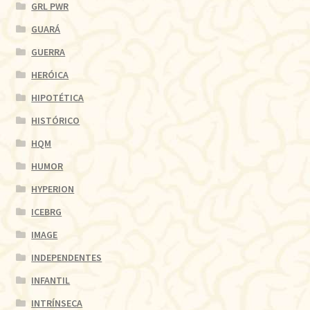
GRL PWR
GUARÁ
GUERRA
HERÓICA
HIPOTÉTICA
HISTÓRICO
HQM
HUMOR
HYPERION
ICEBRG
IMAGE
INDEPENDENTES
INFANTIL
INTRÍNSECA