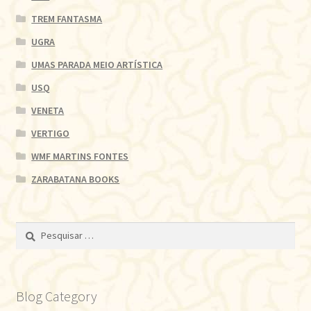
TREM FANTASMA
UGRA
UMAS PARADA MEIO ARTÍSTICA
USQ
VENETA
VERTIGO
WMF MARTINS FONTES
ZARABATANA BOOKS
Pesquisar
por:
Blog Category