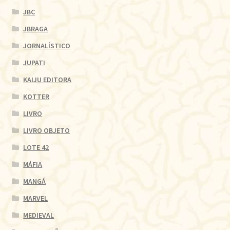
JBC
JBRAGA
JORNALÍSTICO
JUPATI
KAIJU EDITORA
KOTTER
LIVRO
LIVRO OBJETO
LOTE 42
MÁFIA
MANGÁ
MARVEL
MEDIEVAL