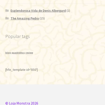
Esplendorosa Vida de Denis Albergard
(1)
The Amazing Pedro
(15)
Popular tags
blog
quadrinhos
review
[hfe_template id='850']
© Loja Monstra 2026