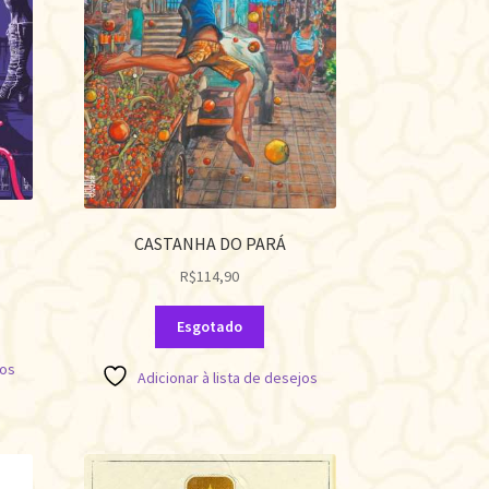
CASTANHA DO PARÁ
R$
114,90
Esgotado
jos
Adicionar à lista de desejos