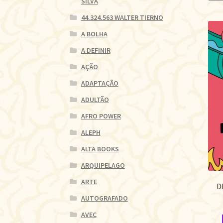
SILVA
44.324.563 WALTER TIERNO
A BOLHA
A DEFINIR
AÇÃO
ADAPTAÇÃO
ADULTÃO
AFRO POWER
ALEPH
ALTA BOOKS
ARQUIPELAGO
ARTE
D
AUTOGRAFADO
AVEC