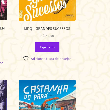
 EM
MPQ – GRANDES SUCESSOS
R$
149,90
Esgotado
Adicionar à lista de desejos
jos