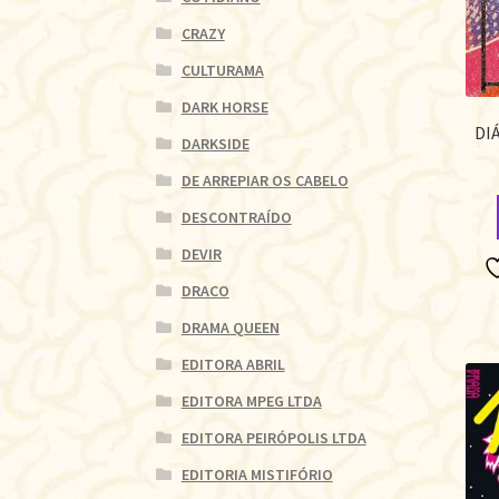
CRAZY
CULTURAMA
DARK HORSE
DI
DARKSIDE
DE ARREPIAR OS CABELO
DESCONTRAÍDO
DEVIR
DRACO
DRAMA QUEEN
EDITORA ABRIL
EDITORA MPEG LTDA
EDITORA PEIRÓPOLIS LTDA
EDITORIA MISTIFÓRIO