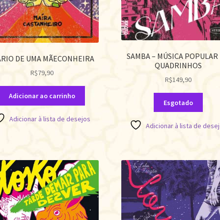
SAMBA – MÚSICA POPULAR
ÁRIO DE UMA MÃECONHEIRA
QUADRINHOS
R$
79,90
R$
149,90
Adicionar ao carrinho
Esgotado
Adicionar à lista de desejos
Adicionar à lista de dese