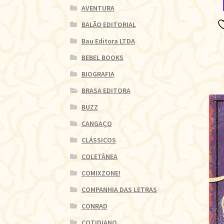
AVENTURA
BALÃO EDITORIAL
Bau Editora LTDA
BEBEL BOOKS
BIOGRAFIA
BRASA EDITORA
BUZZ
CANGAÇO
CLÁSSICOS
COLETÂNEA
COMIXZONE!
COMPANHIA DAS LETRAS
CONRAD
COTIDIANO