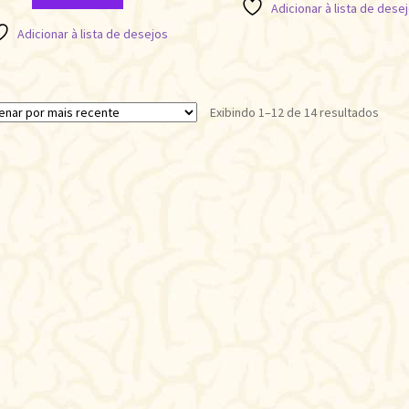
Adicionar à lista de dese
Adicionar à lista de desejos
Class
Exibindo 1–12 de 14 resultados
por
mais
recen