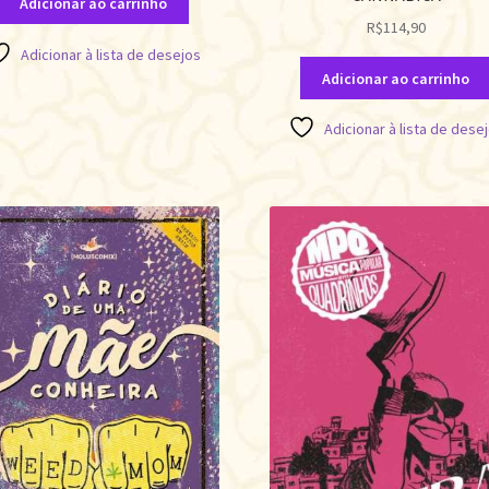
Adicionar ao carrinho
R$
114,90
Adicionar à lista de desejos
Adicionar ao carrinho
Adicionar à lista de dese