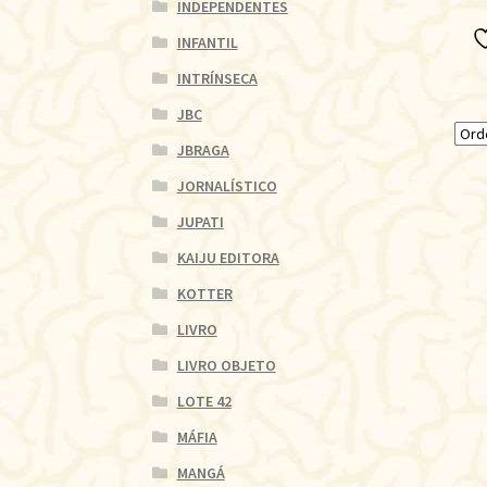
INDEPENDENTES
INFANTIL
INTRÍNSECA
JBC
JBRAGA
JORNALÍSTICO
JUPATI
KAIJU EDITORA
KOTTER
LIVRO
LIVRO OBJETO
LOTE 42
MÁFIA
MANGÁ