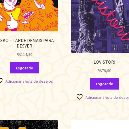
SKO – TARDE DEMAIS PARA
DESVER
R$
114,90
LOVISTORI
Esgotado
R$
79,90
Adicionar à lista de desejos
Esgotado
Adicionar à lista de dese