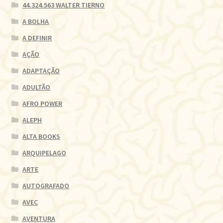
44.324.563 WALTER TIERNO
A BOLHA
A DEFINIR
AÇÃO
ADAPTAÇÃO
ADULTÃO
AFRO POWER
ALEPH
ALTA BOOKS
ARQUIPELAGO
ARTE
AUTOGRAFADO
AVEC
AVENTURA