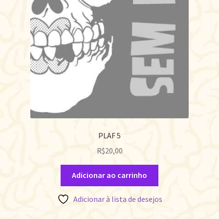
PLAF 5
R$
20,00
Adicionar ao carrinho
Adicionar à lista de desejos