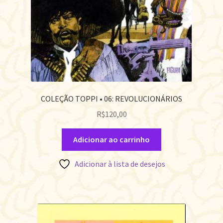
COLEÇÃO TOPPI • 06: REVOLUCIONÁRIOS
R$
120,00
Adicionar ao carrinho
Adicionar à lista de desejos