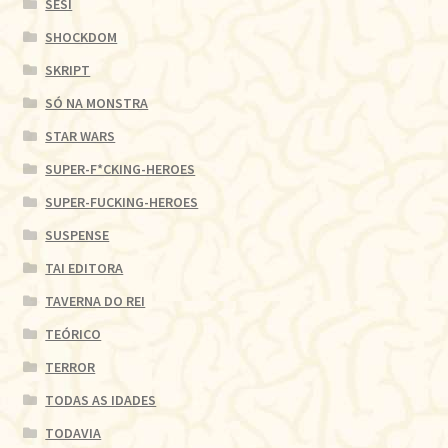
SESI
SHOCKDOM
SKRIPT
SÓ NA MONSTRA
STAR WARS
SUPER-F*CKING-HEROES
SUPER-FUCKING-HEROES
SUSPENSE
TAI EDITORA
TAVERNA DO REI
TEÓRICO
TERROR
TODAS AS IDADES
TODAVIA