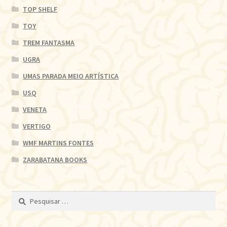
TOP SHELF
TOY
TREM FANTASMA
UGRA
UMAS PARADA MEIO ARTÍSTICA
USQ
VENETA
VERTIGO
WMF MARTINS FONTES
ZARABATANA BOOKS
Pesquisar
por: