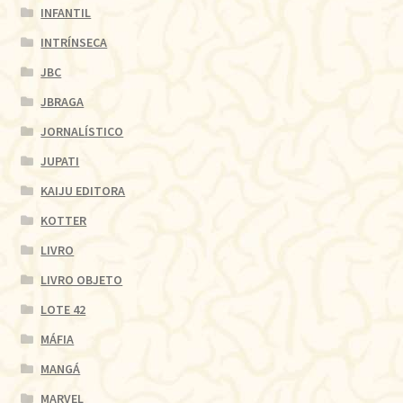
INFANTIL
INTRÍNSECA
JBC
JBRAGA
JORNALÍSTICO
JUPATI
KAIJU EDITORA
KOTTER
LIVRO
LIVRO OBJETO
LOTE 42
MÁFIA
MANGÁ
MARVEL