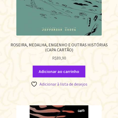
ROSEIRA, MEDALHA, ENGENHO E OUTRAS HISTÓRIAS
(CAPA CARTÃO)
R$
89,90
Adicionar ao carrinho
Adicionar à lista de desejos