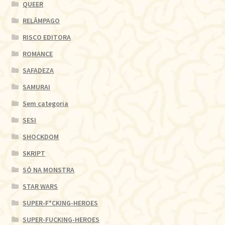
QUEER
RELÂMPAGO
RISCO EDITORA
ROMANCE
SAFADEZA
SAMURAI
Sem categoria
SESI
SHOCKDOM
SKRIPT
SÓ NA MONSTRA
STAR WARS
SUPER-F*CKING-HEROES
SUPER-FUCKING-HEROES