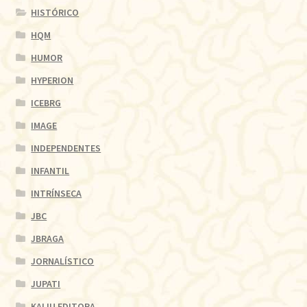
HISTÓRICO
HQM
HUMOR
HYPERION
ICEBRG
IMAGE
INDEPENDENTES
INFANTIL
INTRÍNSECA
JBC
JBRAGA
JORNALÍSTICO
JUPATI
KAIJU EDITORA