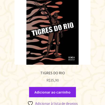
TIGRES DO RIO
R$
35,90
Adicionar ao carrinho
Adicionar à lista de desejos