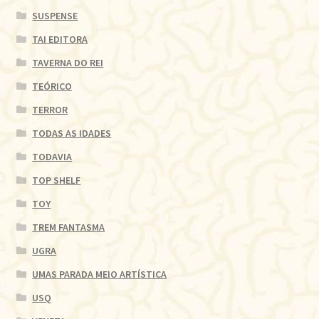
SUSPENSE
TAI EDITORA
TAVERNA DO REI
TEÓRICO
TERROR
TODAS AS IDADES
TODAVIA
TOP SHELF
TOY
TREM FANTASMA
UGRA
UMAS PARADA MEIO ARTÍSTICA
USQ