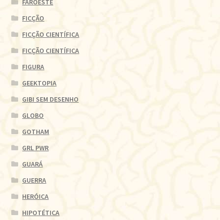
FAROESTE
FICÇÃO
FICÇÃO CIENTÍFICA
FICÇÃO CIENTÍFICA
FIGURA
GEEKTOPIA
GIBI SEM DESENHO
GLOBO
GOTHAM
GRL PWR
GUARÁ
GUERRA
HERÓICA
HIPOTÉTICA