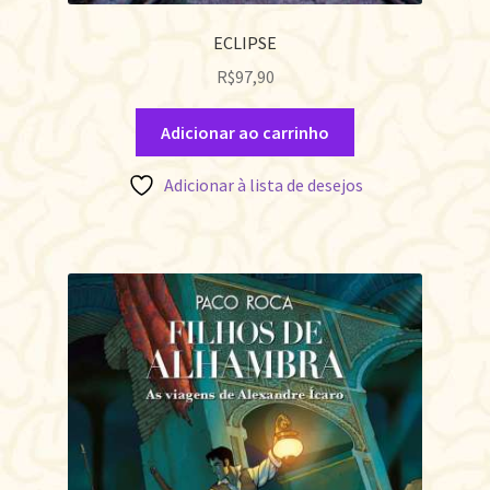
ECLIPSE
R$
97,90
Adicionar ao carrinho
Adicionar à lista de desejos