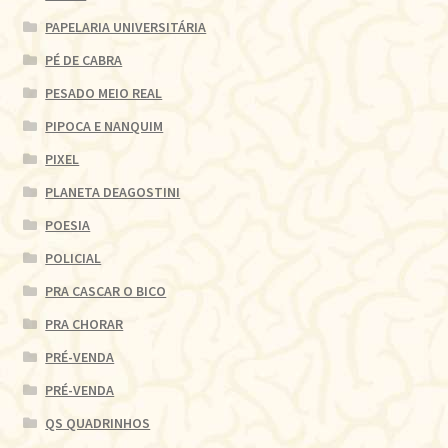
PAPELARIA UNIVERSITÁRIA
PÉ DE CABRA
PESADO MEIO REAL
PIPOCA E NANQUIM
PIXEL
PLANETA DEAGOSTINI
POESIA
POLICIAL
PRA CASCAR O BICO
PRA CHORAR
PRÉ-VENDA
PRÉ-VENDA
QS QUADRINHOS