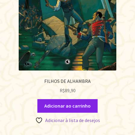
FILHOS DE ALHAMBRA
R$
89,90
Adicionar ao carrinho
Adicionar à lista de desejos