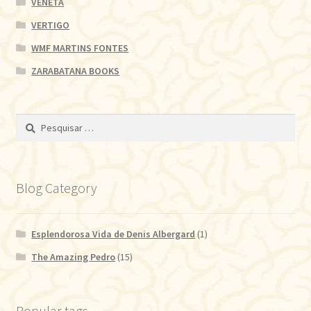
VENETA
VERTIGO
WMF MARTINS FONTES
ZARABATANA BOOKS
Pesquisar
por:
Blog Category
Esplendorosa Vida de Denis Albergard
(1)
The Amazing Pedro
(15)
Popular tags