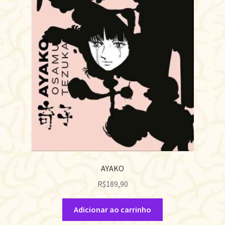
AYAKO
R$
189,90
Adicionar ao carrinho