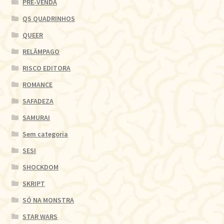
PRÉ-VENDA
QS QUADRINHOS
QUEER
RELÂMPAGO
RISCO EDITORA
ROMANCE
SAFADEZA
SAMURAI
Sem categoria
SESI
SHOCKDOM
SKRIPT
SÓ NA MONSTRA
STAR WARS