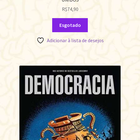
R$
74,90
Esgotado
Adicionar à lista de desejos