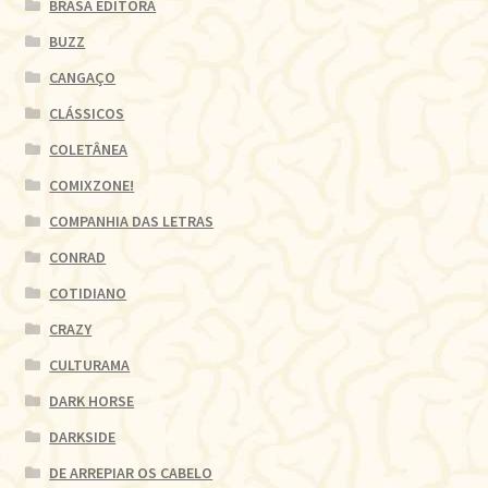
BRASA EDITORA
BUZZ
CANGAÇO
CLÁSSICOS
COLETÂNEA
COMIXZONE!
COMPANHIA DAS LETRAS
CONRAD
COTIDIANO
CRAZY
CULTURAMA
DARK HORSE
DARKSIDE
DE ARREPIAR OS CABELO