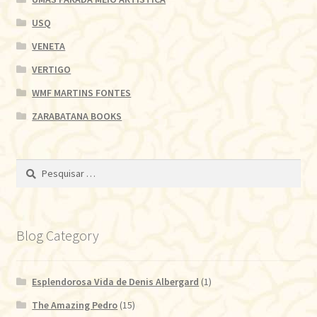
USQ
VENETA
VERTIGO
WMF MARTINS FONTES
ZARABATANA BOOKS
Pesquisar
por:
Blog Category
Esplendorosa Vida de Denis Albergard
(1)
The Amazing Pedro
(15)