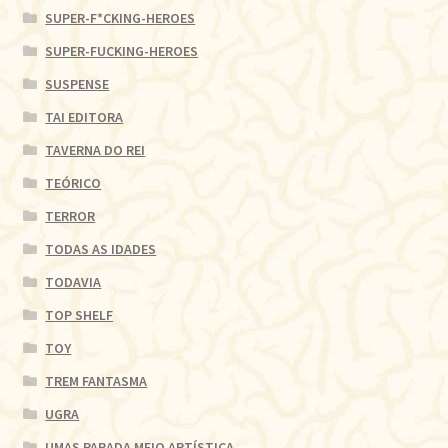
SUPER-F*CKING-HEROES
SUPER-FUCKING-HEROES
SUSPENSE
TAI EDITORA
TAVERNA DO REI
TEÓRICO
TERROR
TODAS AS IDADES
TODAVIA
TOP SHELF
TOY
TREM FANTASMA
UGRA
UMAS PARADA MEIO ARTÍSTICA