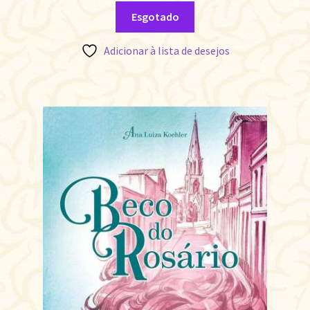
Esgotado
Adicionar à lista de desejos