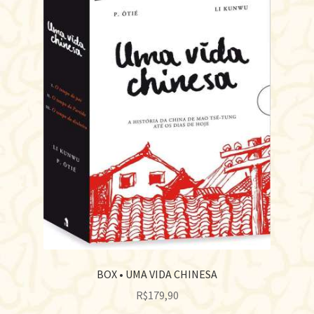
BOX • UMA VIDA CHINESA
R$
179,90