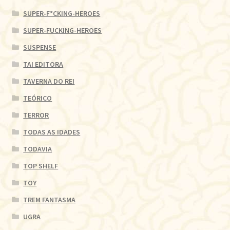
SUPER-F*CKING-HEROES
SUPER-FUCKING-HEROES
SUSPENSE
TAI EDITORA
TAVERNA DO REI
TEÓRICO
TERROR
TODAS AS IDADES
TODAVIA
TOP SHELF
TOY
TREM FANTASMA
UGRA