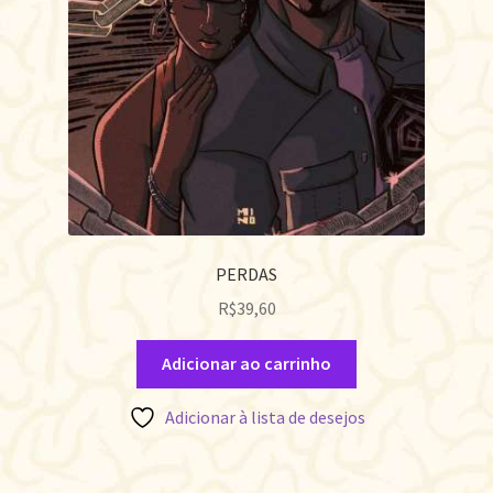
PERDAS
R$
39,60
Adicionar ao carrinho
Adicionar à lista de desejos