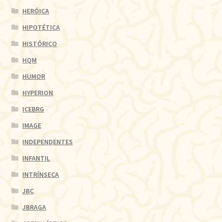
HERÓICA
HIPOTÉTICA
HISTÓRICO
HQM
HUMOR
HYPERION
ICEBRG
IMAGE
INDEPENDENTES
INFANTIL
INTRÍNSECA
JBC
JBRAGA