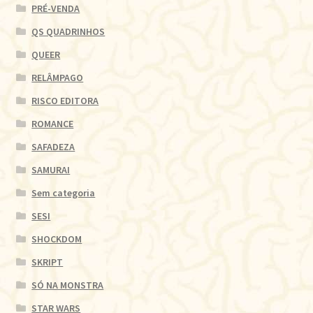
PRÉ-VENDA
QS QUADRINHOS
QUEER
RELÂMPAGO
RISCO EDITORA
ROMANCE
SAFADEZA
SAMURAI
Sem categoria
SESI
SHOCKDOM
SKRIPT
SÓ NA MONSTRA
STAR WARS