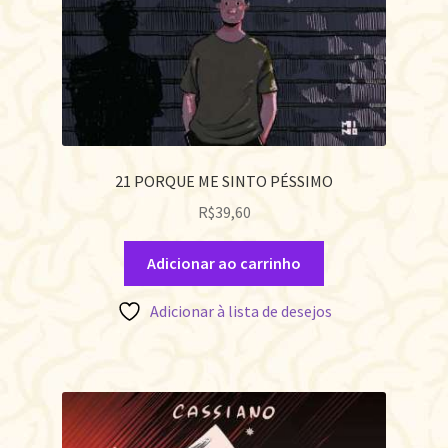
21 PORQUE ME SINTO PÉSSIMO
R$
39,60
Adicionar ao carrinho
Adicionar à lista de desejos