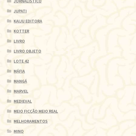
JORNALÍSTICO
JUPATI
KAIJU EDITORA
KOTTER
LIVRO
LIVRO OBJETO
LOTE 42
MÁFIA
MANGÁ
MARVEL
MEDIEVAL
MEIO FICÇÃO MEIO REAL
MELHORAMENTOS
MINO