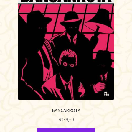
BANCARROTA
R$
39,60