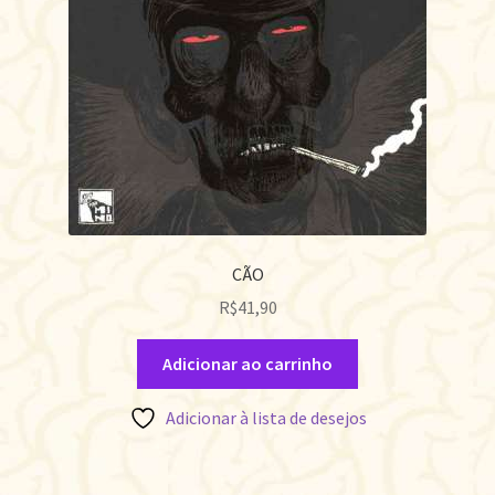
CÃO
R$
41,90
Adicionar ao carrinho
Adicionar à lista de desejos