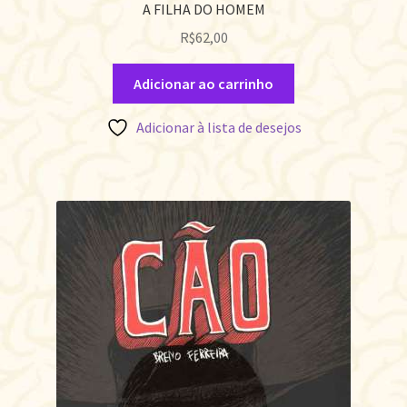
A FILHA DO HOMEM
R$
62,00
Adicionar ao carrinho
Adicionar à lista de desejos