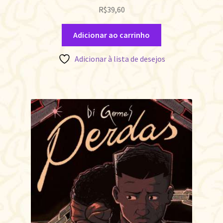
R$
39,60
Adicionar ao carrinho
Adicionar à lista de desejos