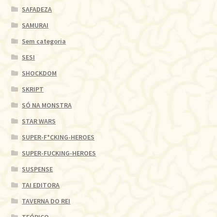
SAFADEZA
SAMURAI
Sem categoria
SESI
SHOCKDOM
SKRIPT
SÓ NA MONSTRA
STAR WARS
SUPER-F*CKING-HEROES
SUPER-FUCKING-HEROES
SUSPENSE
TAI EDITORA
TAVERNA DO REI