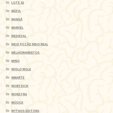
LOTE 42
MÁFIA
MANGÁ
MARVEL
MEDIEVAL
MEIO FICÇÃO MEIO REAL
MELHORAMENTOS
MINO
MIOLO MOLE
MMARTE
MOBY DICK
MONSTRA
MÚSICA
MYTHOS EDITORA