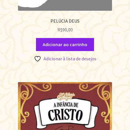
PELÚCIA DEUS
R$
90,00
Adicionar ao carrinho
Adicionar à lista de desejos