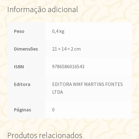
Informação adicional
Peso
0,4 kg
Dimensões
21 × 14 × 2 cm
ISBN
9786586016543
Editora
EDITORA WMF MARTINS FONTES
LTDA
Páginas
0
Produtos relacionados