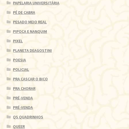
PAPELARIA UNIVERSITÁRIA
PÉ DE CABRA
PESADO MEIO REAL
PIPOCA E NANQUIM
PIXEL
PLANETA DEAGOSTINI
POESIA
POLICIAL
PRA CASCAR O BICO
PRA CHORAR
PRÉ-VENDA
PRÉ-VENDA
QS QUADRINHOS
QUEER