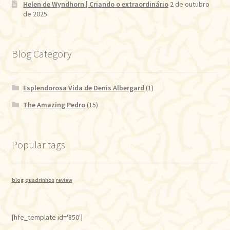
Helen de Wyndhorn | Criando o extraordinário
2 de outubro
de 2025
Blog Category
Esplendorosa Vida de Denis Albergard
(1)
The Amazing Pedro
(15)
Popular tags
blog
quadrinhos
review
[hfe_template id='850']