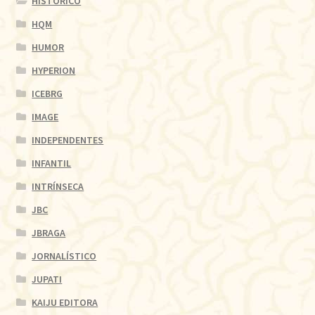
HISTÓRICO
HQM
HUMOR
HYPERION
ICEBRG
IMAGE
INDEPENDENTES
INFANTIL
INTRÍNSECA
JBC
JBRAGA
JORNALÍSTICO
JUPATI
KAIJU EDITORA