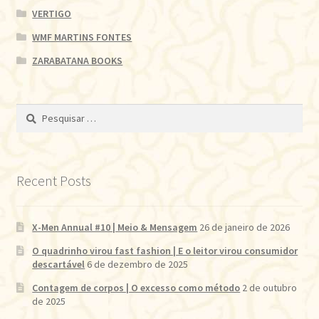
VERTIGO
WMF MARTINS FONTES
ZARABATANA BOOKS
Pesquisar
por:
Recent Posts
X-Men Annual #10 | Meio & Mensagem
26 de janeiro de 2026
O quadrinho virou fast fashion | E o leitor virou consumidor
descartável
6 de dezembro de 2025
Contagem de corpos | O excesso como método
2 de outubro
de 2025