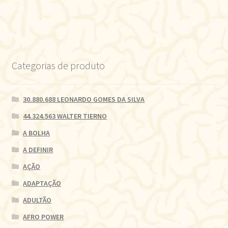
Categorias de produto
30.880.688 LEONARDO GOMES DA SILVA
44.324.563 WALTER TIERNO
A BOLHA
A DEFINIR
AÇÃO
ADAPTAÇÃO
ADULTÃO
AFRO POWER