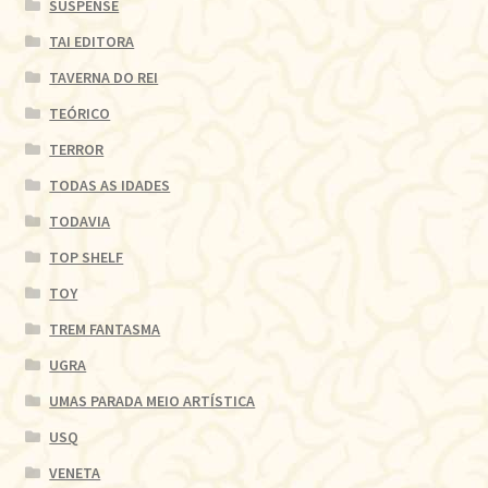
SUSPENSE
TAI EDITORA
TAVERNA DO REI
TEÓRICO
TERROR
TODAS AS IDADES
TODAVIA
TOP SHELF
TOY
TREM FANTASMA
UGRA
UMAS PARADA MEIO ARTÍSTICA
USQ
VENETA