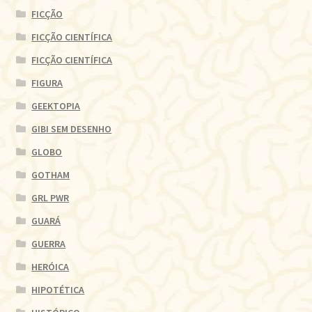
FICÇÃO
FICÇÃO CIENTÍFICA
FICÇÃO CIENTÍFICA
FIGURA
GEEKTOPIA
GIBI SEM DESENHO
GLOBO
GOTHAM
GRL PWR
GUARÁ
GUERRA
HERÓICA
HIPOTÉTICA