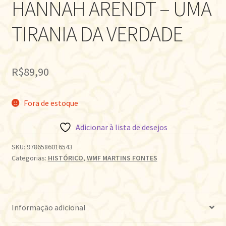
HANNAH ARENDT – UMA
TIRANIA DA VERDADE
R$
89,90
Fora de estoque
Adicionar à lista de desejos
SKU:
9786586016543
Categorias:
HISTÓRICO
,
WMF MARTINS FONTES
Informação adicional