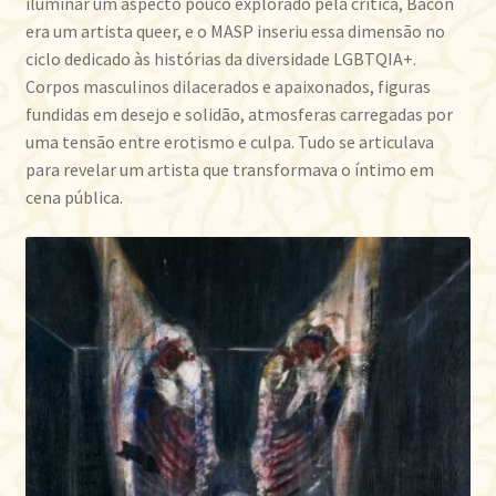
iluminar um aspecto pouco explorado pela crítica, Bacon
era um artista queer, e o MASP inseriu essa dimensão no
ciclo dedicado às histórias da diversidade LGBTQIA+.
Corpos masculinos dilacerados e apaixonados, figuras
fundidas em desejo e solidão, atmosferas carregadas por
uma tensão entre erotismo e culpa. Tudo se articulava
para revelar um artista que transformava o íntimo em
cena pública.