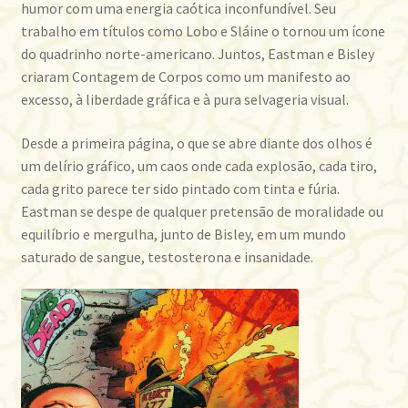
humor com uma energia caótica inconfundível. Seu
trabalho em títulos como Lobo e Sláine o tornou um ícone
do quadrinho norte-americano. Juntos, Eastman e Bisley
criaram Contagem de Corpos como um manifesto ao
excesso, à liberdade gráfica e à pura selvageria visual.
Desde a primeira página, o que se abre diante dos olhos é
um delírio gráfico, um caos onde cada explosão, cada tiro,
cada grito parece ter sido pintado com tinta e fúria.
Eastman se despe de qualquer pretensão de moralidade ou
equilíbrio e mergulha, junto de Bisley, em um mundo
saturado de sangue, testosterona e insanidade.