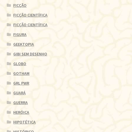
FICÇÃO
FICÇÃO CIENTÍFICA
FICÇÃO CIENTÍFICA
FIGURA
GEEKTOPIA
GIBI SEM DESENHO
GLOBO
GOTHAM
GRL PWR
GUARÁ
GUERRA
HERÓICA
HIPOTÉTICA
HISTÓRICO