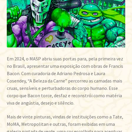
Em 2024, o MASP abriu suas portas para, pela primeira vez
no Brasil, apresentar uma exposição com obras de Francis
Bacon. Com curadoria de Adriano Pedrosa e Laura
Cosendey, “A Beleza da Carne” percorreu as camadas mais
cruas, sensíveis e perturbadoras do corpo humano. Esse
corpo que Bacon torce, desfaz e reconstrói como matéria
viva de angústia, desejo e silêncio.
Mais de vinte pinturas, vindas de instituições como a Tate,
MoMA, Metropolitan e outras, foram exibidas em uma
galeria pintada de verde, uma cor escolhida para acentuar