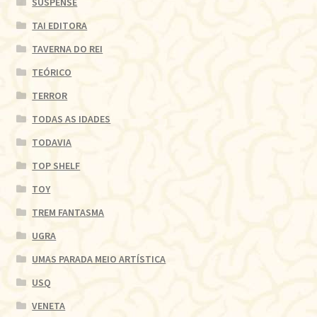
SUSPENSE
TAI EDITORA
TAVERNA DO REI
TEÓRICO
TERROR
TODAS AS IDADES
TODAVIA
TOP SHELF
TOY
TREM FANTASMA
UGRA
UMAS PARADA MEIO ARTÍSTICA
USQ
VENETA