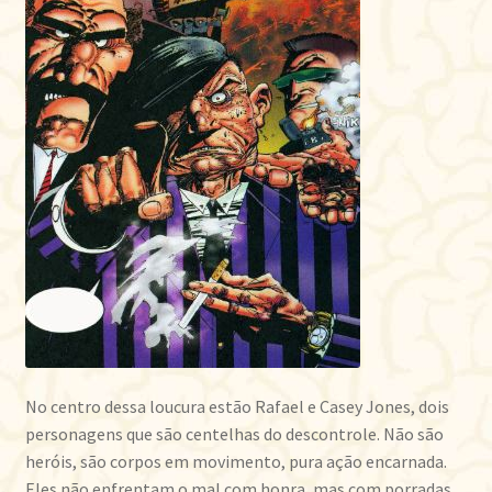
No centro dessa loucura estão Rafael e Casey Jones, dois
personagens que são centelhas do descontrole. Não são
heróis, são corpos em movimento, pura ação encarnada.
Eles não enfrentam o mal com honra, mas com porradas,