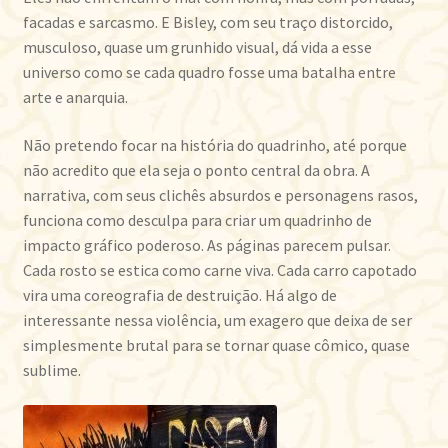
facadas e sarcasmo. E Bisley, com seu traço distorcido,
musculoso, quase um grunhido visual, dá vida a esse
universo como se cada quadro fosse uma batalha entre
arte e anarquia.
Não pretendo focar na história do quadrinho, até porque
não acredito que ela seja o ponto central da obra. A
narrativa, com seus clichês absurdos e personagens rasos,
funciona como desculpa para criar um quadrinho de
impacto gráfico poderoso. As páginas parecem pulsar.
Cada rosto se estica como carne viva. Cada carro capotado
vira uma coreografia de destruição. Há algo de
interessante nessa violência, um exagero que deixa de ser
simplesmente brutal para se tornar quase cômico, quase
sublime.