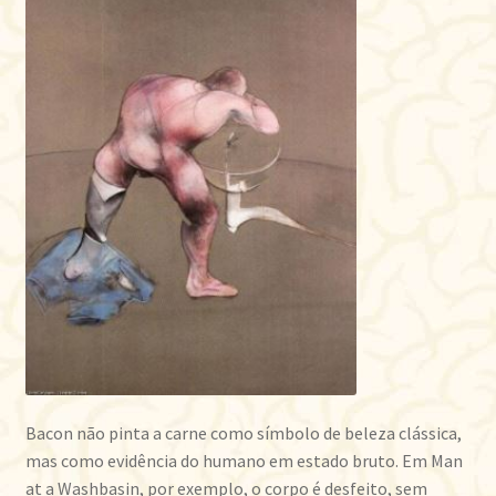
Bacon não pinta a carne como símbolo de beleza clássica,
mas como evidência do humano em estado bruto. Em Man
at a Washbasin, por exemplo, o corpo é desfeito, sem