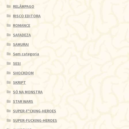
RELÂMPAGO
RISCO EDITORA
ROMANCE
SAFADEZA
SAMURAI
Sem categoria
SESI
SHOCKDOM
SKRIPT
SÓ NA MONSTRA
STAR WARS
SUPER-F*CKING-HEROES
SUPER-FUCKING-HEROES