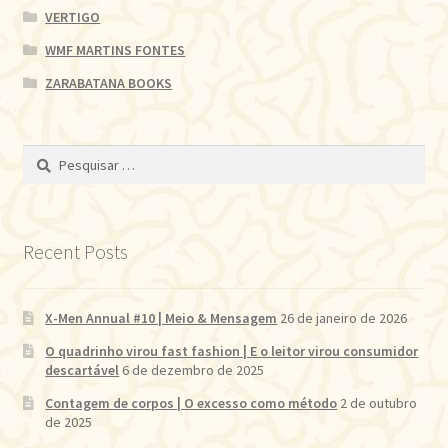
VERTIGO
WMF MARTINS FONTES
ZARABATANA BOOKS
Pesquisar
por:
Recent Posts
X-Men Annual #10 | Meio & Mensagem
26 de janeiro de 2026
O quadrinho virou fast fashion | E o leitor virou consumidor
descartável
6 de dezembro de 2025
Contagem de corpos | O excesso como método
2 de outubro
de 2025