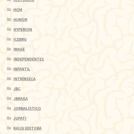
HQM
HUMOR
HYPERION
ICEBRG
IMAGE
INDEPENDENTES
INFANTIL
INTRÍNSECA
JBC
JBRAGA
JORNALÍSTICO
JUPATI
KAIJU EDITORA