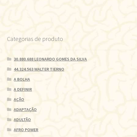
Post
Categorias de produto
30.880.688 LEONARDO GOMES DA SILVA
44.324.563 WALTER TIERNO
A BOLHA
A DEFINIR
AÇÃO
ADAPTAÇÃO
ADULTÃO
AFRO POWER