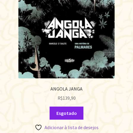
ANGOLA JANGA
R$
139,90
Esgotado
Adicionar à lista de desejos