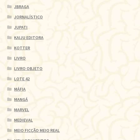
JBRAGA
JORNALÍSTICO
JUPATI
KAIJU EDITORA
KOTTER
LIVRO
LIVRO OBJETO
LOTE 42
MÁFIA
MANGÁ
MARVEL
MEDIEVAL
MEIO FICÇÃO MEIO REAL