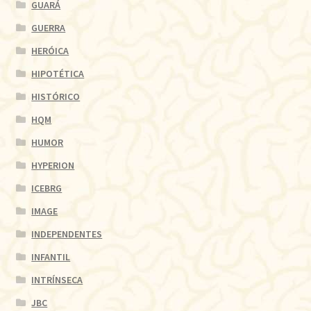
GUARÁ
GUERRA
HERÓICA
HIPOTÉTICA
HISTÓRICO
HQM
HUMOR
HYPERION
ICEBRG
IMAGE
INDEPENDENTES
INFANTIL
INTRÍNSECA
JBC