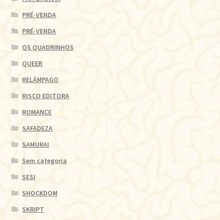
PRÉ-VENDA
PRÉ-VENDA
QS QUADRINHOS
QUEER
RELÂMPAGO
RISCO EDITORA
ROMANCE
SAFADEZA
SAMURAI
Sem categoria
SESI
SHOCKDOM
SKRIPT