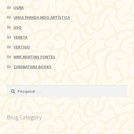
UGRA
UMAS PARADA MEIO ARTÍSTICA
USQ
VENETA
VERTIGO
WMF MARTINS FONTES
ZARABATANA BOOKS
Pesquisar
por:
Blog Category