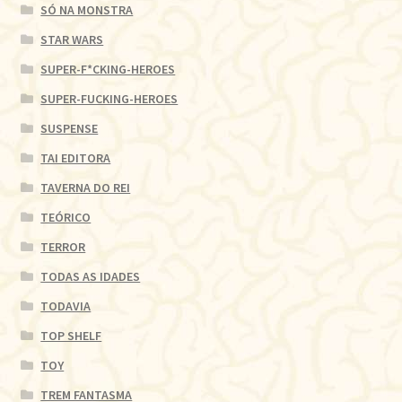
SÓ NA MONSTRA
STAR WARS
SUPER-F*CKING-HEROES
SUPER-FUCKING-HEROES
SUSPENSE
TAI EDITORA
TAVERNA DO REI
TEÓRICO
TERROR
TODAS AS IDADES
TODAVIA
TOP SHELF
TOY
TREM FANTASMA