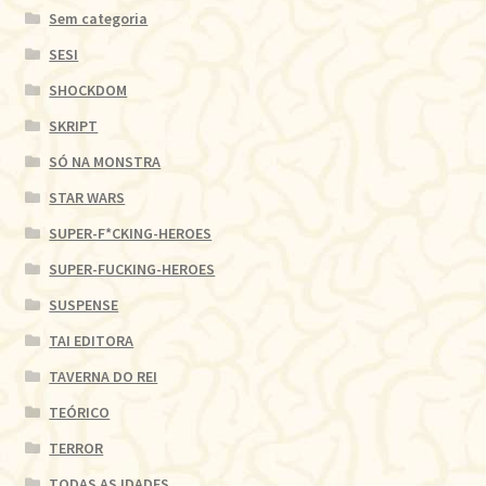
Sem categoria
SESI
SHOCKDOM
SKRIPT
SÓ NA MONSTRA
STAR WARS
SUPER-F*CKING-HEROES
SUPER-FUCKING-HEROES
SUSPENSE
TAI EDITORA
TAVERNA DO REI
TEÓRICO
TERROR
TODAS AS IDADES