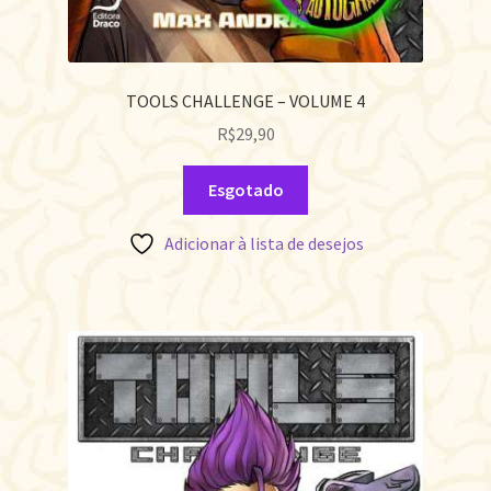
TOOLS CHALLENGE – VOLUME 4
R$
29,90
Esgotado
Adicionar à lista de desejos