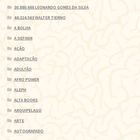
30.880.688 LEONARDO GOMES DA SILVA
44.324.563 WALTER TIERNO
A BOLHA
A DEFINIR
AÇÃO
ADAPTAÇÃO
ADULTÃO
AFRO POWER
ALEPH
ALTA BOOKS
ARQUIPELAGO
ARTE
AUTOGRAFADO