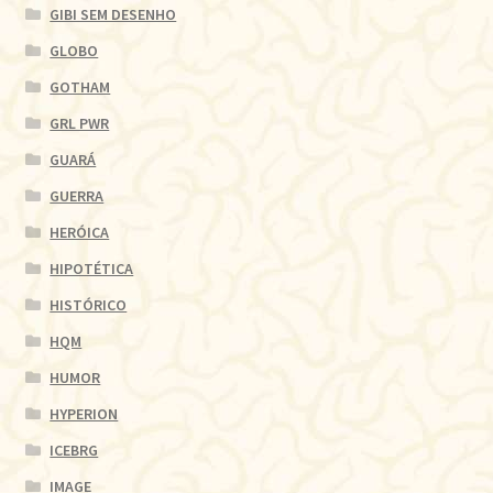
GIBI SEM DESENHO
GLOBO
GOTHAM
GRL PWR
GUARÁ
GUERRA
HERÓICA
HIPOTÉTICA
HISTÓRICO
HQM
HUMOR
HYPERION
ICEBRG
IMAGE