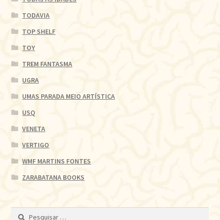
TODAVIA
TOP SHELF
TOY
TREM FANTASMA
UGRA
UMAS PARADA MEIO ARTÍSTICA
USQ
VENETA
VERTIGO
WMF MARTINS FONTES
ZARABATANA BOOKS
Pesquisar