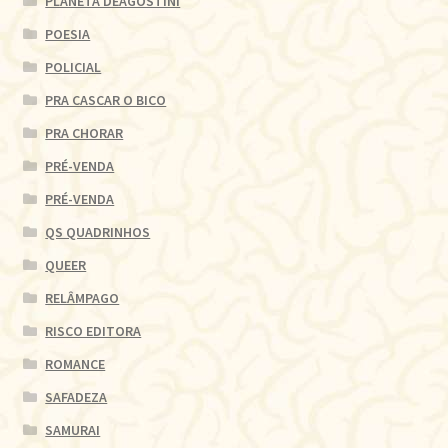
PLANETA DEAGOSTINI
POESIA
POLICIAL
PRA CASCAR O BICO
PRA CHORAR
PRÉ-VENDA
PRÉ-VENDA
QS QUADRINHOS
QUEER
RELÂMPAGO
RISCO EDITORA
ROMANCE
SAFADEZA
SAMURAI