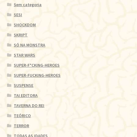
Sem categoria
SESI
SHOCKDOM
SKRIPT
SÓ NA MONSTRA
STAR WARS
SUPER-F*CKING-HEROES
SUPER-FUCKING-HEROES
SUSPENSE
TAI EDITORA
TAVERNA DO REI
TEÓRICO
TERROR
TODAS AS IDADES