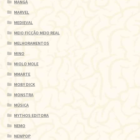
MANGÁ
MARVEL
MEDIEVAL
MEIO FICÇÃO MEIO REAL
MELHORAMENTOS
MINO
MIOLO MOLE
MMARTE
MOBY DICK
MONSTRA
MÚSICA
MYTHOS EDITORA
NEMO
NEWPOP