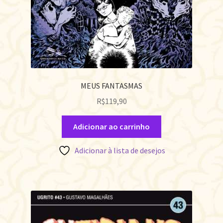
MEUS FANTASMAS
R$
119,90
Adicionar ao carrinho
Adicionar à lista de desejos