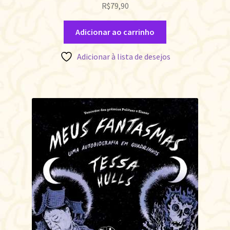
R$
79,90
Adicionar ao carrinho
Adicionar à lista de desejos