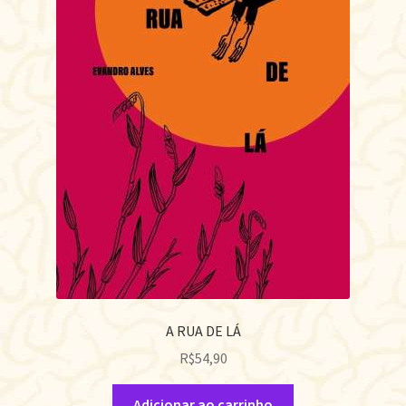
A RUA DE LÁ
R$
54,90
Adicionar ao carrinho