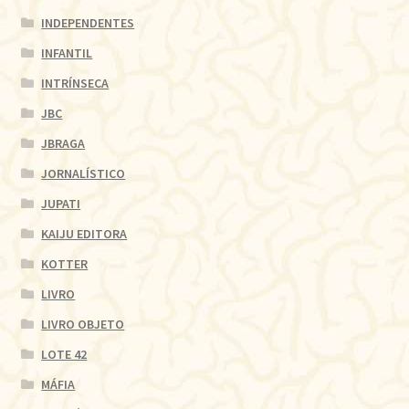
INDEPENDENTES
INFANTIL
INTRÍNSECA
JBC
JBRAGA
JORNALÍSTICO
JUPATI
KAIJU EDITORA
KOTTER
LIVRO
LIVRO OBJETO
LOTE 42
MÁFIA