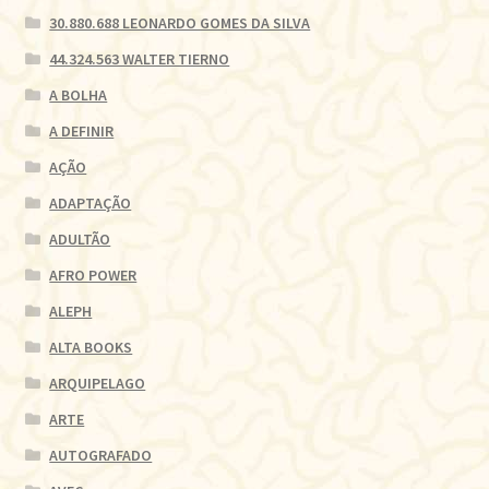
30.880.688 LEONARDO GOMES DA SILVA
44.324.563 WALTER TIERNO
A BOLHA
A DEFINIR
AÇÃO
ADAPTAÇÃO
ADULTÃO
AFRO POWER
ALEPH
ALTA BOOKS
ARQUIPELAGO
ARTE
AUTOGRAFADO