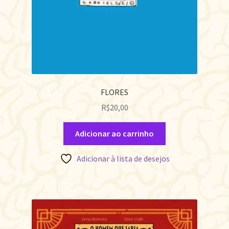
FLORES
R$
20,00
Adicionar ao carrinho
Adicionar à lista de desejos