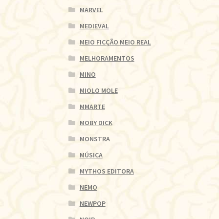
MARVEL
MEDIEVAL
MEIO FICÇÃO MEIO REAL
MELHORAMENTOS
MINO
MIOLO MOLE
MMARTE
MOBY DICK
MONSTRA
MÚSICA
MYTHOS EDITORA
NEMO
NEWPOP