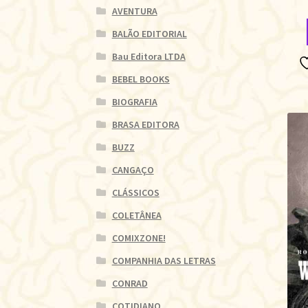
AVENTURA
BALÃO EDITORIAL
Bau Editora LTDA
BEBEL BOOKS
BIOGRAFIA
BRASA EDITORA
BUZZ
CANGAÇO
CLÁSSICOS
COLETÂNEA
COMIXZONE!
COMPANHIA DAS LETRAS
CONRAD
COTIDIANO