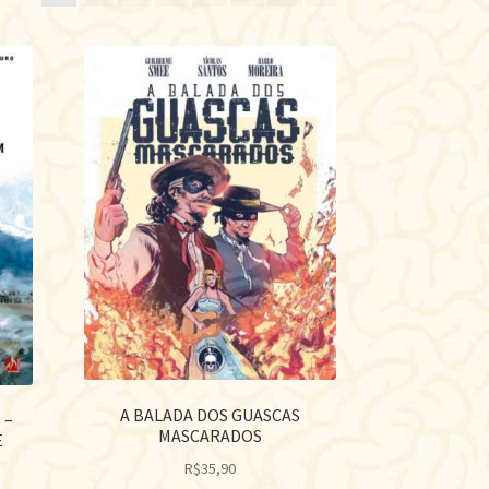
te
A BALADA DOS GUASCAS
 –
MASCARADOS
E
R$
35,90