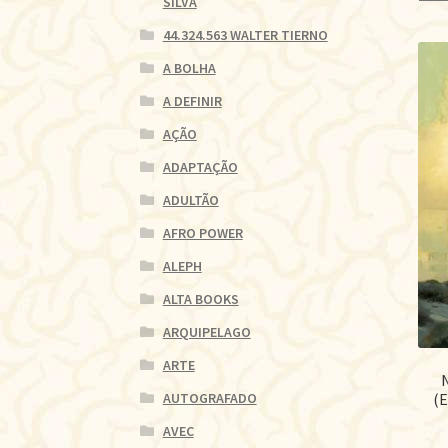
SILVA
44.324.563 WALTER TIERNO
A BOLHA
A DEFINIR
AÇÃO
ADAPTAÇÃO
ADULTÃO
AFRO POWER
ALEPH
ALTA BOOKS
ARQUIPELAGO
ARTE
(
AUTOGRAFADO
AVEC