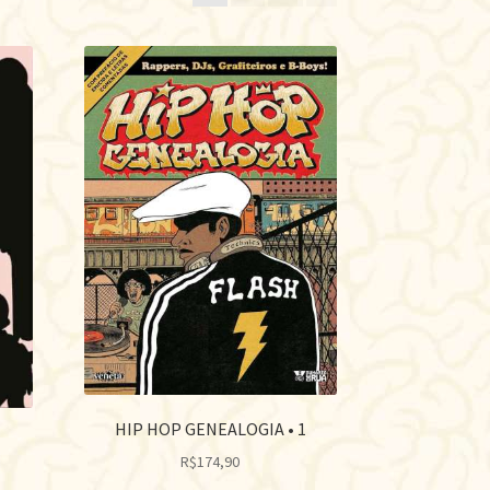
te
HIP HOP GENEALOGIA • 1
R$
174,90