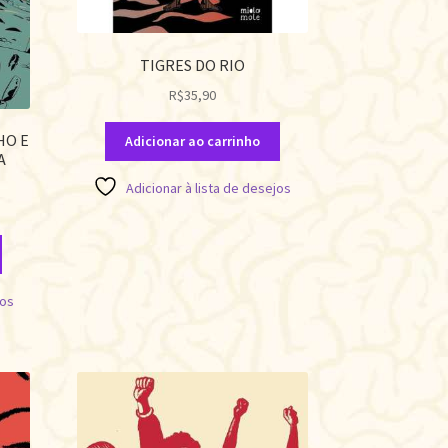
TIGRES DO RIO
R$
35,90
HO E
Adicionar ao carrinho
A
Adicionar à lista de desejos
jos