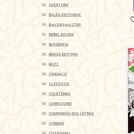
AVENTURA
BALÃO EDITORIAL
Bau Editora LTDA
BEBEL BOOKS
BIOGRAFIA
BRASA EDITORA
BUZZ
CANGAÇO
CLÁSSICOS
COLETÂNEA
COMIXZONE!
COMPANHIA DAS LETRAS
CONRAD
COTIDIANO