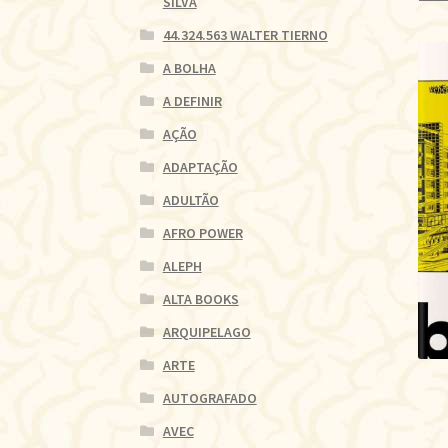
SILVA
44.324.563 WALTER TIERNO
A BOLHA
A DEFINIR
AÇÃO
ADAPTAÇÃO
ADULTÃO
AFRO POWER
ALEPH
ALTA BOOKS
ARQUIPELAGO
ARTE
AUTOGRAFADO
AVEC