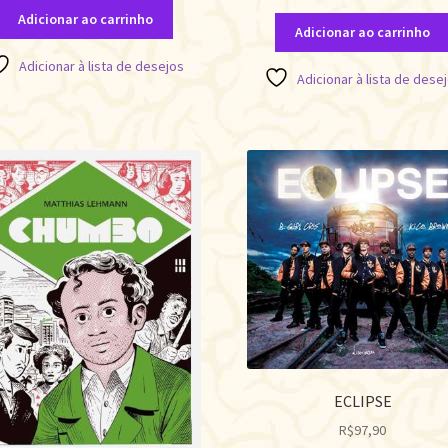
Adicionar ao carrinho
Adicionar ao carrinho
Adicionar à lista de desejos
Adicionar à lista de dese
ECLIPSE
R$
97,90