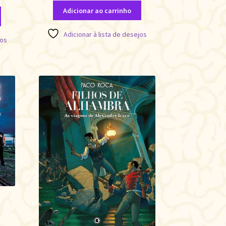
Adicionar ao carrinho
Adicionar à lista de desejos
jos