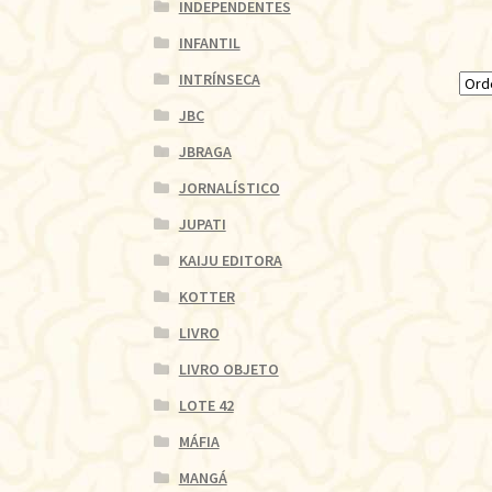
INDEPENDENTES
INFANTIL
INTRÍNSECA
JBC
JBRAGA
JORNALÍSTICO
JUPATI
KAIJU EDITORA
KOTTER
LIVRO
LIVRO OBJETO
LOTE 42
MÁFIA
MANGÁ