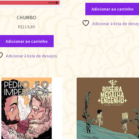
Adicionar ao carrinho
CHUMBO
Adicionar à lista de dese
R$
119,80
Adicionar ao carrinho
Adicionar à lista de desejos