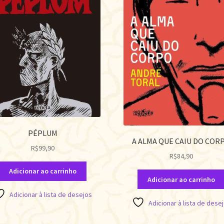
PÉPLUM
A ALMA QUE CAIU DO COR
R$
99,90
R$
84,90
Adicionar ao carrinho
Adicionar ao carrinho
Adicionar à lista de desejos
Adicionar à lista de dese