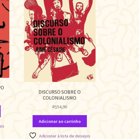
PO
DISCURSO SOBRE O
COLONIALISMO
R$
54,90
Adicionar ao carrinho
jos
Adicionar à lista de desejos