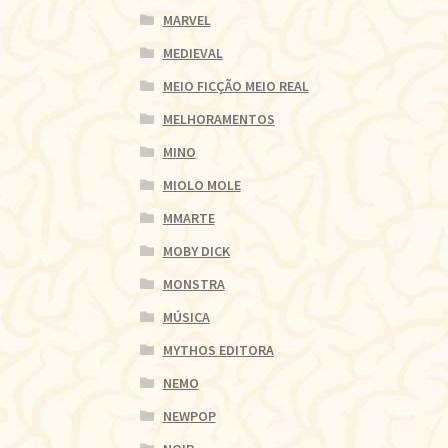
MARVEL
MEDIEVAL
MEIO FICÇÃO MEIO REAL
MELHORAMENTOS
MINO
MIOLO MOLE
MMARTE
MOBY DICK
MONSTRA
MÚSICA
MYTHOS EDITORA
NEMO
NEWPOP