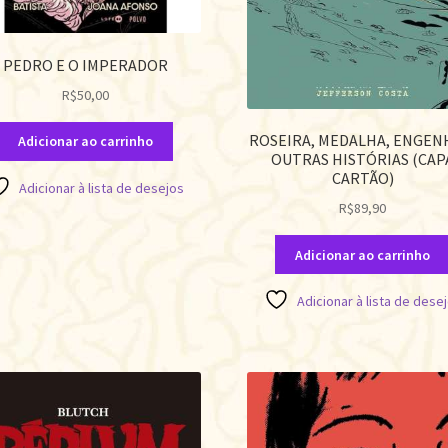
PEDRO E O IMPERADOR
R$
50,00
ROSEIRA, MEDALHA, ENGEN
Adicionar ao carrinho
OUTRAS HISTÓRIAS (CAP
CARTÃO)
Adicionar à lista de desejos
R$
89,90
Adicionar ao carrinho
Adicionar à lista de dese