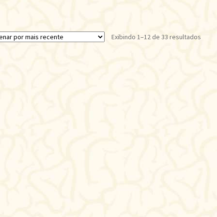
Class
Exibindo 1–12 de 33 resultados
por
mais
recen