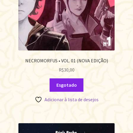
NECROMORFUS • VOL. 01 (NOVA EDIÇÃO)
R$
30,00
Esgotado
Adicionar à lista de desejos