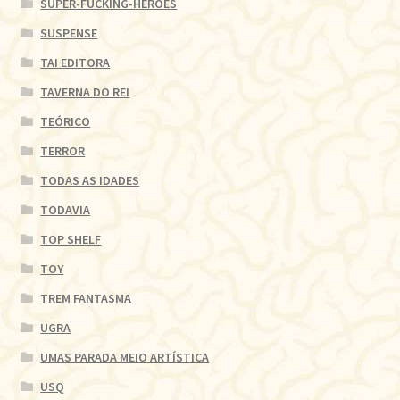
SUPER-FUCKING-HEROES
SUSPENSE
TAI EDITORA
TAVERNA DO REI
TEÓRICO
TERROR
TODAS AS IDADES
TODAVIA
TOP SHELF
TOY
TREM FANTASMA
UGRA
UMAS PARADA MEIO ARTÍSTICA
USQ