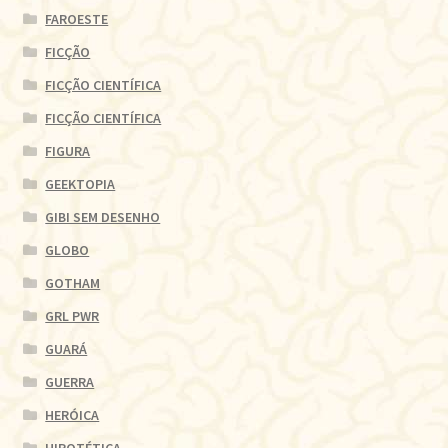
FAROESTE
FICÇÃO
FICÇÃO CIENTÍFICA
FICÇÃO CIENTÍFICA
FIGURA
GEEKTOPIA
GIBI SEM DESENHO
GLOBO
GOTHAM
GRL PWR
GUARÁ
GUERRA
HERÓICA
HIPOTÉTICA