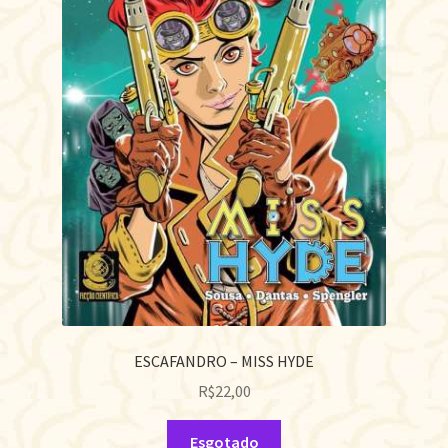
ESCAFANDRO – MISS HYDE
R$
22,00
Esgotado