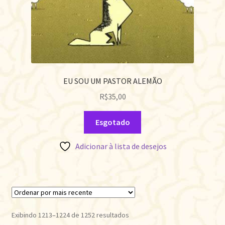
EU SOU UM PASTOR ALEMÃO
R$
35,00
Esgotado
Adicionar à lista de desejos
Classificado
Exibindo 1213–1224 de 1252 resultados