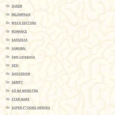
QUEER
RELÂMPAGO
RISCO EDITORA
ROMANCE
SAFADEZA
SAMURAI
Sem categoria
SESI
SHOCKDOM
SKRIPT
SÓ NA MONSTRA
STAR WARS
SUPER-F*CKING-HEROES