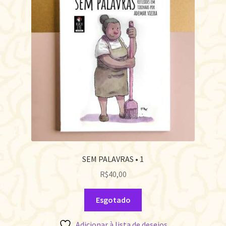
SEM PALAVRAS • 1
R$
40,00
Esgotado
Adicionar à lista de desejos