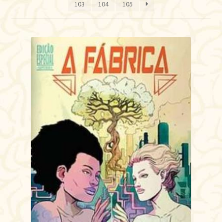
103
104
105