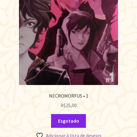
NECROMORFUS • 1
R$
25,00
Esgotado
Adicionar à lista de desejos