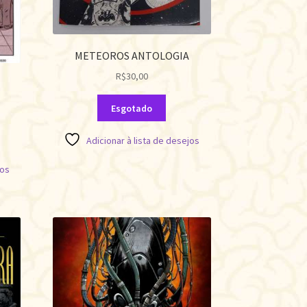
METEOROS ANTOLOGIA
R$
30,00
Esgotado
Adicionar à lista de desejos
jos