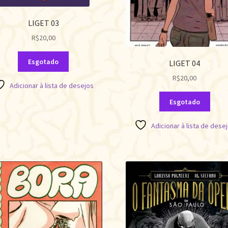
LIGET 03
R$
20,00
Esgotado
LIGET 04
R$
20,00
Adicionar à lista de desejos
Esgotado
Adicionar à lista de dese