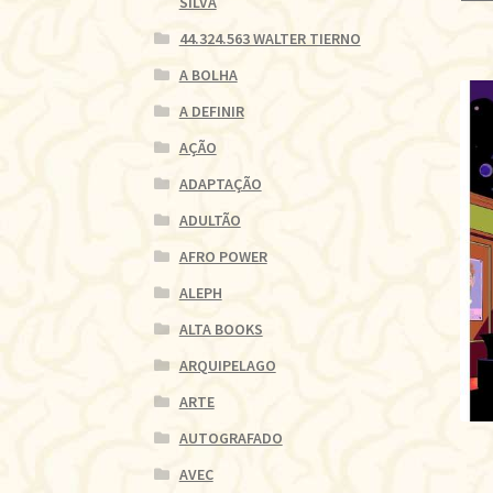
SILVA
44.324.563 WALTER TIERNO
A BOLHA
A DEFINIR
AÇÃO
ADAPTAÇÃO
ADULTÃO
AFRO POWER
ALEPH
ALTA BOOKS
ARQUIPELAGO
ARTE
AUTOGRAFADO
AVEC