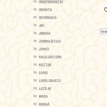
INDEPENDENTES
INFANTIL
INTRÍNSECA
JBC
JBRAGA
JORNALÍSTICO
JUPATI
KAIJU EDITORA
KOTTER
LIVRO
LIVRO OBJETO
LOTE 42
MÁFIA
MANGÁ