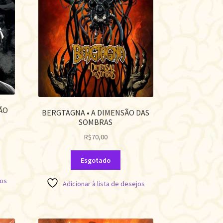
ÃO
BERGTAGNA • A DIMENSÃO DAS
SOMBRAS
R$
70,00
Esgotado
jos
Adicionar à lista de desejos