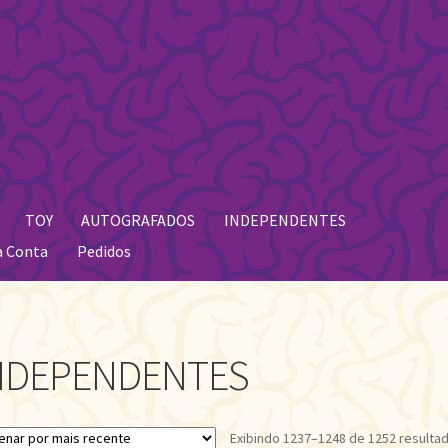
TOY
AUTOGRAFADOS
INDEPENDENTES
a Conta
Pedidos
NDEPENDENTES
Exibindo 1237–1248 de 1252 resulta