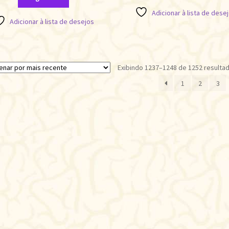
Adicionar à lista de dese
Adicionar à lista de desejos
Exibindo 1237–1248 de 1252 resulta
1
2
3