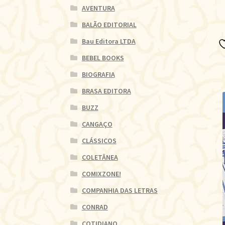
AVENTURA
BALÃO EDITORIAL
Bau Editora LTDA
BEBEL BOOKS
BIOGRAFIA
BRASA EDITORA
BUZZ
CANGAÇO
CLÁSSICOS
COLETÂNEA
COMIXZONE!
COMPANHIA DAS LETRAS
CONRAD
COTIDIANO