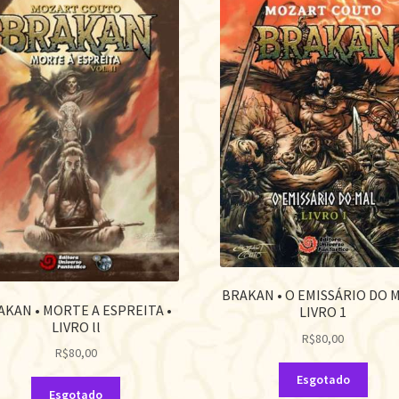
BRAKAN • O EMISSÁRIO DO M
AKAN • MORTE A ESPREITA •
LIVRO 1
LIVRO ll
R$
80,00
R$
80,00
Esgotado
Esgotado