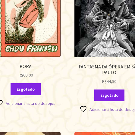
BORA
FANTASMA DA ÓPERA EM S
PAULO
R$
60,00
R$
44,90
Esgotado
Esgotado
Adicionar à lista de desejos
Adicionar à lista de dese