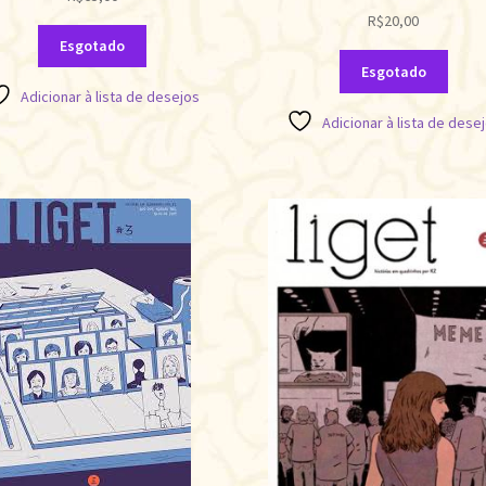
R$
20,00
Esgotado
Esgotado
Adicionar à lista de desejos
Adicionar à lista de dese