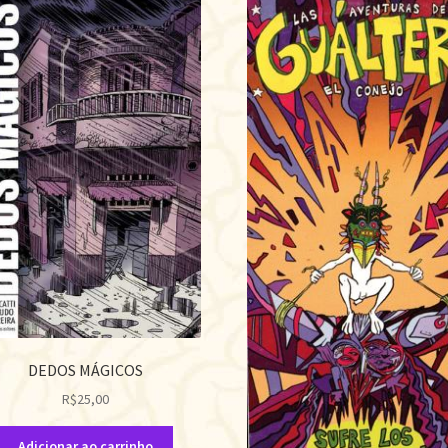
DEDOS MÁGICOS
R$
25,00
Adicionar ao carrinho