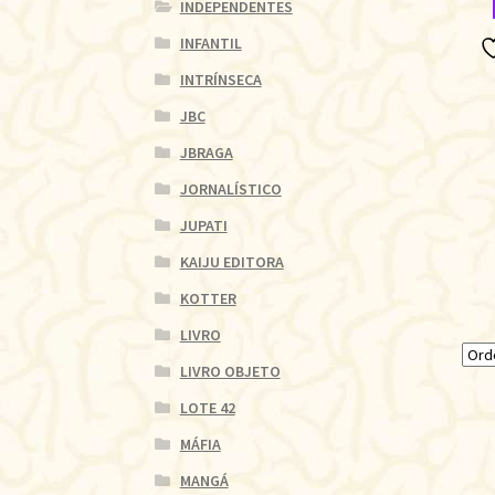
INDEPENDENTES
INFANTIL
INTRÍNSECA
JBC
JBRAGA
JORNALÍSTICO
JUPATI
KAIJU EDITORA
KOTTER
LIVRO
LIVRO OBJETO
LOTE 42
MÁFIA
MANGÁ