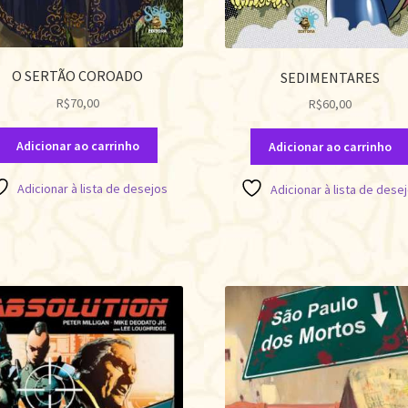
O SERTÃO COROADO
SEDIMENTARES
R$
70,00
R$
60,00
Adicionar ao carrinho
Adicionar ao carrinho
Adicionar à lista de desejos
Adicionar à lista de dese