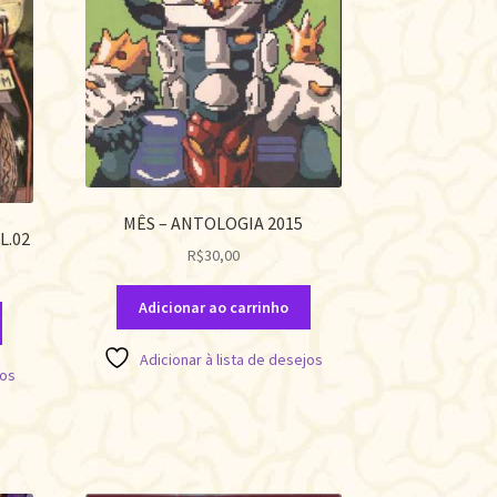
MÊS – ANTOLOGIA 2015
L.02
R$
30,00
Adicionar ao carrinho
Adicionar à lista de desejos
jos