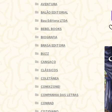
AVENTURA
BALÃO EDITORIAL
Bau Editora LTDA
BEBEL BOOKS
BIOGRAFIA
BRASA EDITORA
BUZZ
CANGAÇO
CLÁSSICOS
COLETÂNEA
COMIXZONE!
COMPANHIA DAS LETRAS
CONRAD
COTIDIANO