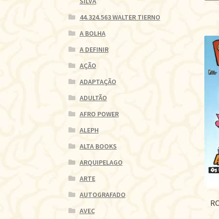
SILVA
44.324.563 WALTER TIERNO
A BOLHA
A DEFINIR
AÇÃO
ADAPTAÇÃO
ADULTÃO
AFRO POWER
ALEPH
ALTA BOOKS
ARQUIPELAGO
ARTE
AUTOGRAFADO
RO
AVEC