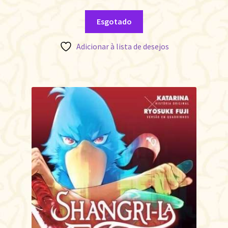
Esgotado
Adicionar à lista de desejos