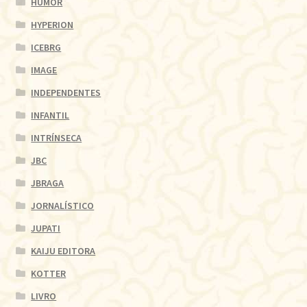
HUMOR
HYPERION
ICEBRG
IMAGE
INDEPENDENTES
INFANTIL
INTRÍNSECA
JBC
JBRAGA
JORNALÍSTICO
JUPATI
KAIJU EDITORA
KOTTER
LIVRO