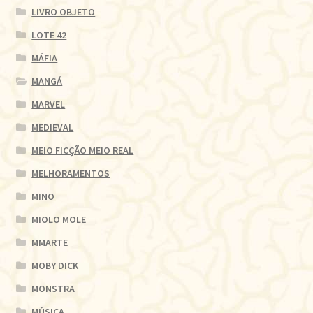
LIVRO OBJETO
LOTE 42
MÁFIA
MANGÁ
MARVEL
MEDIEVAL
MEIO FICÇÃO MEIO REAL
MELHORAMENTOS
MINO
MIOLO MOLE
MMARTE
MOBY DICK
MONSTRA
MÚSICA