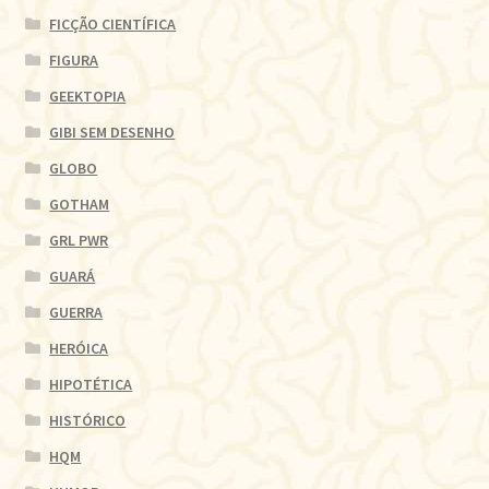
FICÇÃO CIENTÍFICA
FIGURA
GEEKTOPIA
GIBI SEM DESENHO
GLOBO
GOTHAM
GRL PWR
GUARÁ
GUERRA
HERÓICA
HIPOTÉTICA
HISTÓRICO
HQM