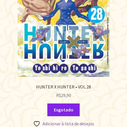
HUNTER X HUNTER • VOL.28
R$
29,90
Esgotado
Adicionar à lista de desejos