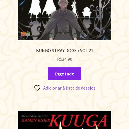
BUNGO STRAY DOGS • VOL.21
R$
34,90
Esgotado
Adicionar à lista de desejos