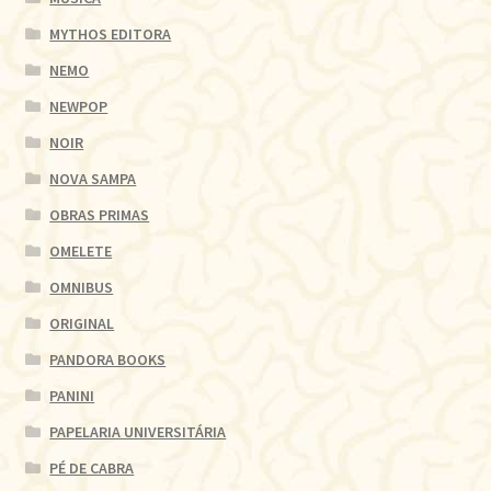
MYTHOS EDITORA
NEMO
NEWPOP
NOIR
NOVA SAMPA
OBRAS PRIMAS
OMELETE
OMNIBUS
ORIGINAL
PANDORA BOOKS
PANINI
PAPELARIA UNIVERSITÁRIA
PÉ DE CABRA