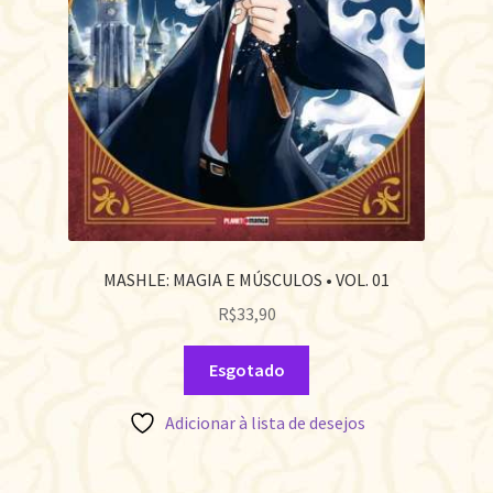
MASHLE: MAGIA E MÚSCULOS • VOL. 01
R$
33,90
Esgotado
Adicionar à lista de desejos