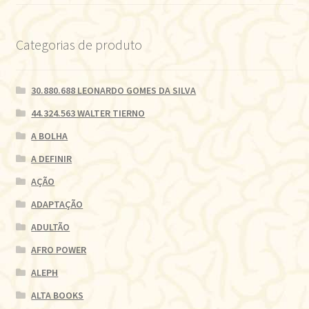
Categorias de produto
30.880.688 LEONARDO GOMES DA SILVA
44.324.563 WALTER TIERNO
A BOLHA
A DEFINIR
AÇÃO
ADAPTAÇÃO
ADULTÃO
AFRO POWER
ALEPH
ALTA BOOKS