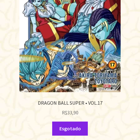
DRAGON BALL SUPER • VOL.17
R$
33,90
Esgotado