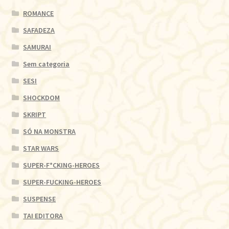
ROMANCE
SAFADEZA
SAMURAI
Sem categoria
SESI
SHOCKDOM
SKRIPT
SÓ NA MONSTRA
STAR WARS
SUPER-F*CKING-HEROES
SUPER-FUCKING-HEROES
SUSPENSE
TAI EDITORA