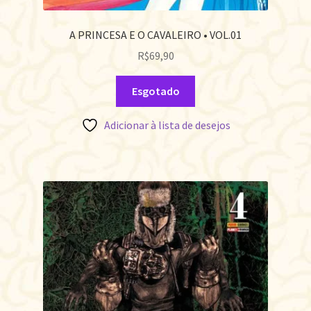
A PRINCESA E O CAVALEIRO • VOL.01
R$
69,90
Esgotado
Adicionar à lista de desejos