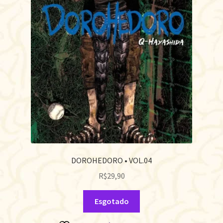
DOROHEDORO • VOL.04
R$
29,90
Esgotado