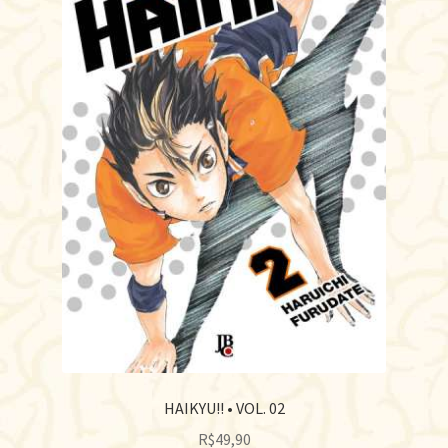
HAIKYU!! • VOL. 02
R$
49,90