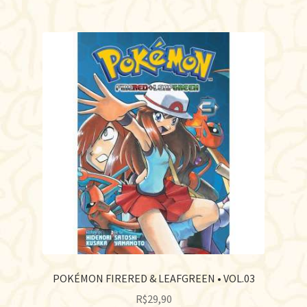
POKÉMON FIRERED & LEAFGREEN • VOL.03
R$
29,90