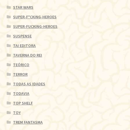
STAR WARS
SUPER-F*CKING-HEROES
SUPER-FUCKING-HEROES
SUSPENSE
TAI EDITORA
TAVERNA DO REI
TEÓRICO
TERROR
TODAS AS IDADES
TODAVIA
TOP SHELF
TOY
TREM FANTASMA