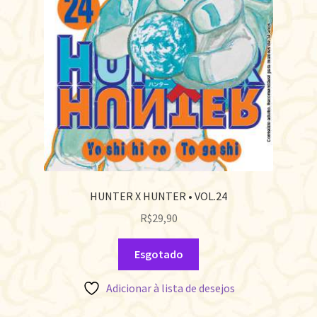
HUNTER X HUNTER • VOL.24
R$
29,90
Esgotado
Adicionar à lista de desejos