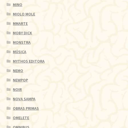
MINO
MIOLO MOLE
MMARTE
MOBY DICK
MONSTRA
MÚSICA
MYTHOS EDITORA
NEMO
NEWPOP
NOIR
NOVA SAMPA
OBRAS PRIMAS
OMELETE
OMNIBUS