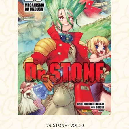
DR. STONE • VOL.20