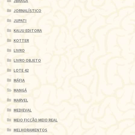
JBRAGA
JORNALÍSTICO
JUPATI
KAIJU EDITORA
KOTTER
LIVRO
LIVRO OBJETO
LOTE 42
MÁFIA
MANGÁ
MARVEL
MEDIEVAL
MEIO FICÇÃO MEIO REAL
MELHORAMENTOS