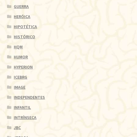
GUERRA
HERÓICA
HIPOTÉTICA
HISTÓRICO
HQM
HUMOR
HYPERION
ICEBRG
IMAGE
INDEPENDENTES
INFANTIL
INTRÍNSECA
JBC