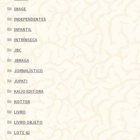
IMAGE
INDEPENDENTES
INFANTIL
INTRÍNSECA
JBC
JBRAGA
JORNALÍSTICO
JUPATI
KAIJU EDITORA
KOTTER
LIVRO
LIVRO OBJETO
LOTE 42