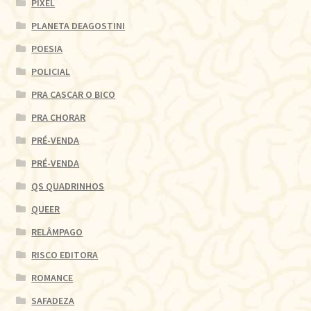
PIXEL
PLANETA DEAGOSTINI
POESIA
POLICIAL
PRA CASCAR O BICO
PRA CHORAR
PRÉ-VENDA
PRÉ-VENDA
QS QUADRINHOS
QUEER
RELÂMPAGO
RISCO EDITORA
ROMANCE
SAFADEZA