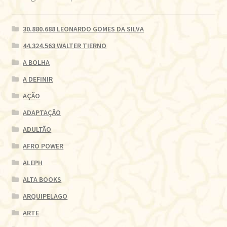
30.880.688 LEONARDO GOMES DA SILVA
44.324.563 WALTER TIERNO
A BOLHA
A DEFINIR
AÇÃO
ADAPTAÇÃO
ADULTÃO
AFRO POWER
ALEPH
ALTA BOOKS
ARQUIPELAGO
ARTE