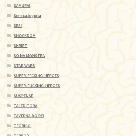
SAMURAI
Sem categoria
SESI
SHOCKDOM
SKRIPT
SÓ NA MONSTRA
STAR WARS
SUPER-F*CKING-HEROES
SUPER-FUCKING-HEROES
SUSPENSE
TAI EDITORA
TAVERNA DO REI
TEÓRICO
TERROR