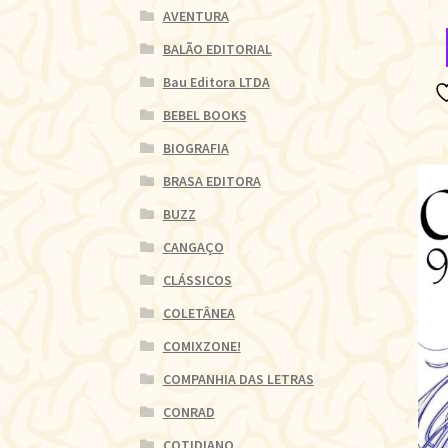
AVENTURA
BALÃO EDITORIAL
Bau Editora LTDA
BEBEL BOOKS
BIOGRAFIA
BRASA EDITORA
BUZZ
CANGAÇO
CLÁSSICOS
COLETÂNEA
COMIXZONE!
COMPANHIA DAS LETRAS
CONRAD
COTIDIANO