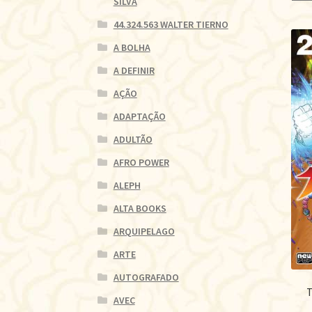
SILVA
44.324.563 WALTER TIERNO
A BOLHA
A DEFINIR
AÇÃO
ADAPTAÇÃO
ADULTÃO
AFRO POWER
ALEPH
ALTA BOOKS
ARQUIPELAGO
ARTE
AUTOGRAFADO
T
AVEC