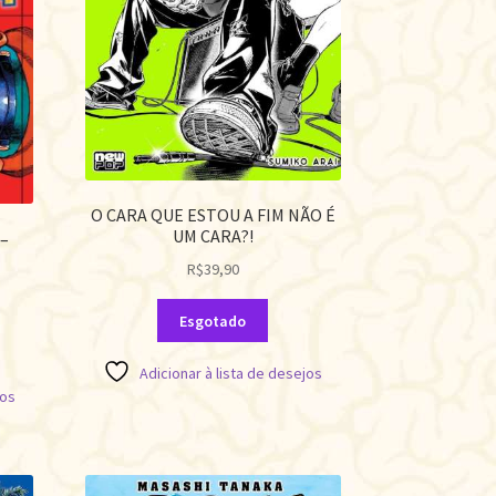
O CARA QUE ESTOU A FIM NÃO É
UM CARA?!
–
R$
39,90
Esgotado
Adicionar à lista de desejos
jos