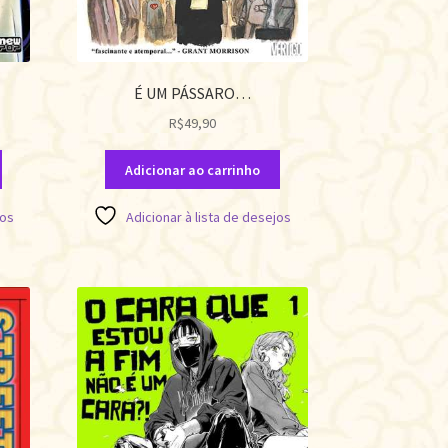
É UM PÁSSARO…
R$
49,90
Adicionar ao carrinho
jos
Adicionar à lista de desejos