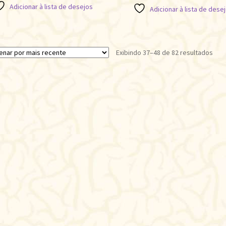
Adicionar à lista de desejos
Adicionar à lista de dese
Clas
Exibindo 37–48 de 82 resultados
por
mai
rec