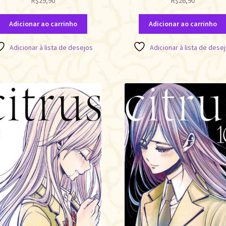
R$
29,90
R$
26,90
Adicionar ao carrinho
Adicionar ao carrinho
Adicionar à lista de desejos
Adicionar à lista de dese