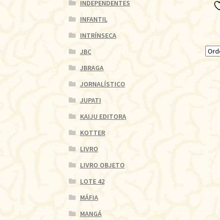
INDEPENDENTES
INFANTIL
INTRÍNSECA
JBC
JBRAGA
JORNALÍSTICO
JUPATI
KAIJU EDITORA
KOTTER
LIVRO
LIVRO OBJETO
LOTE 42
MÁFIA
MANGÁ