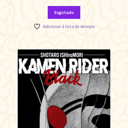
Esgotado
Adicionar à lista de desejos