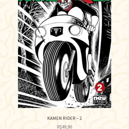
KAMEN RIDER – 2
R$
49,90