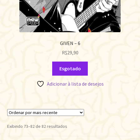
GIVEN – 6
R$
29,90
Esgotado
Adicionar à lista de desejos
Classificado
Exibindo 73–82 de 82 resultados
por
mais