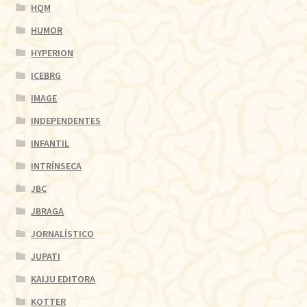
HQM
HUMOR
HYPERION
ICEBRG
IMAGE
INDEPENDENTES
INFANTIL
INTRÍNSECA
JBC
JBRAGA
JORNALÍSTICO
JUPATI
KAIJU EDITORA
KOTTER