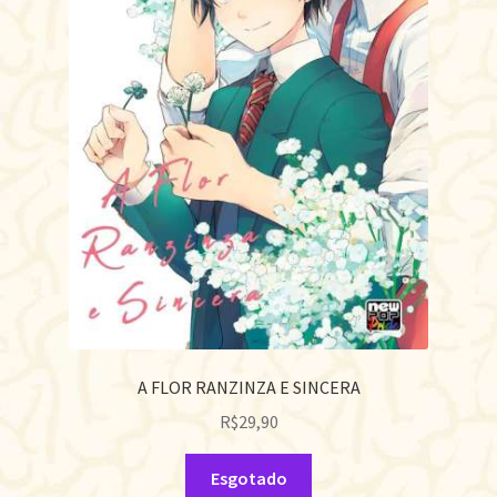
A FLOR RANZINZA E SINCERA
R$
29,90
Esgotado