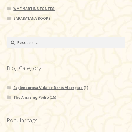
WMF MARTINS FONTES
ZARABATANA BOOKS
Pesquisar
por:
Blog Category
Esplendorosa Vida de Denis Albergard
(1)
The Amazing Pedro
(15)
Popular tags