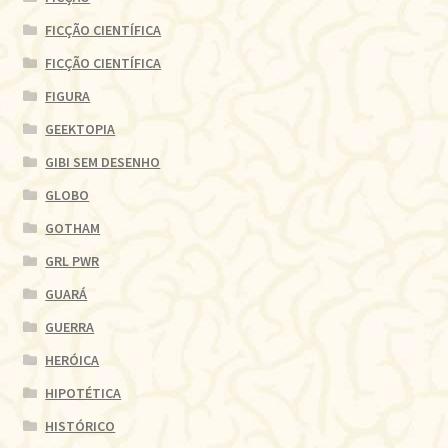
FICÇÃO CIENTÍFICA
FICÇÃO CIENTÍFICA
FIGURA
GEEKTOPIA
GIBI SEM DESENHO
GLOBO
GOTHAM
GRL PWR
GUARÁ
GUERRA
HERÓICA
HIPOTÉTICA
HISTÓRICO