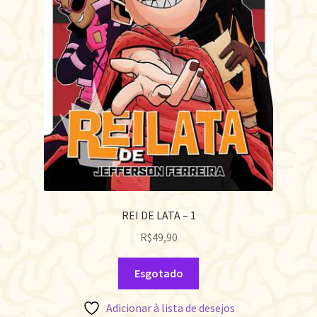
REI DE LATA – 1
R$
49,90
Esgotado
Adicionar à lista de desejos