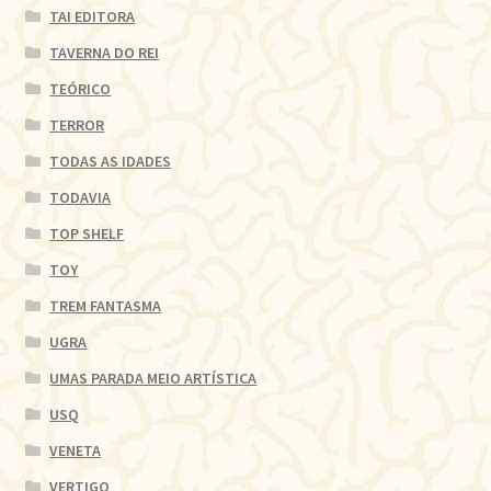
TAI EDITORA
TAVERNA DO REI
TEÓRICO
TERROR
TODAS AS IDADES
TODAVIA
TOP SHELF
TOY
TREM FANTASMA
UGRA
UMAS PARADA MEIO ARTÍSTICA
USQ
VENETA
VERTIGO