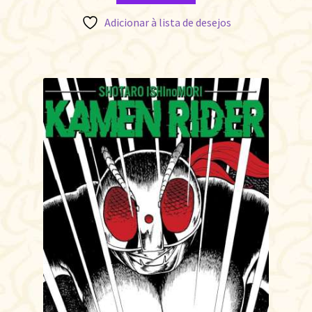
Adicionar à lista de desejos