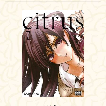
CITRUS • 7