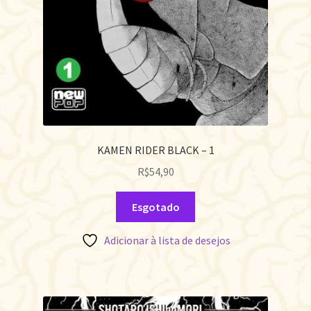
KAMEN RIDER BLACK – 1
R$
54,90
Esgotado
Adicionar à lista de desejos