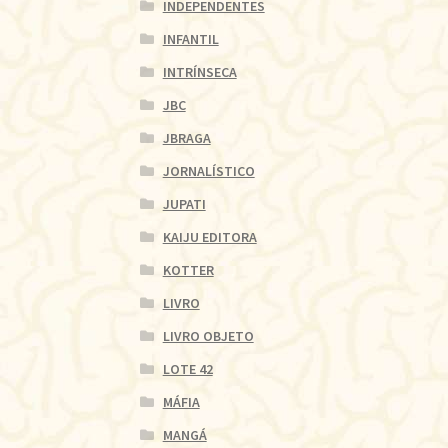
INDEPENDENTES
INFANTIL
INTRÍNSECA
JBC
JBRAGA
JORNALÍSTICO
JUPATI
KAIJU EDITORA
KOTTER
LIVRO
LIVRO OBJETO
LOTE 42
MÁFIA
MANGÁ