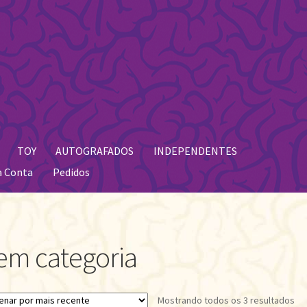
TOY
AUTOGRAFADOS
INDEPENDENTES
a Conta
Pedidos
em categoria
Cla
Mostrando todos os 3 resultados