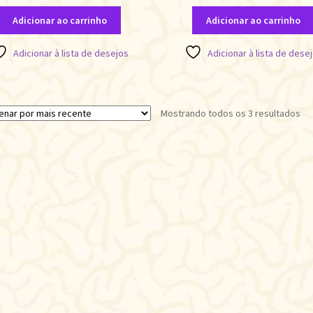
Adicionar ao carrinho
Adicionar ao carrinho
Adicionar à lista de desejos
Adicionar à lista de dese
Cla
Mostrando todos os 3 resultados
po
ma
re