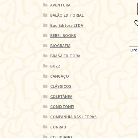
AVENTURA
BALÃO EDITORIAL
Bau Editora LTDA
BEBEL BOOKS
BIOGRAFIA
BRASA EDITORA
BUZZ
CANGAÇO
CLÁSSICOS
COLETÂNEA
COMIXZONE!
COMPANHIA DAS LETRAS
CONRAD
COTIDIANO