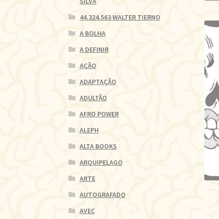
SILVA
44.324.563 WALTER TIERNO
A BOLHA
A DEFINIR
AÇÃO
ADAPTAÇÃO
ADULTÃO
AFRO POWER
ALEPH
ALTA BOOKS
ARQUIPELAGO
ARTE
AUTOGRAFADO
AVEC