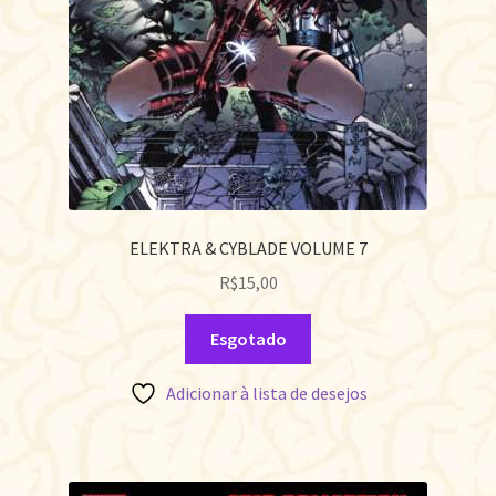
ELEKTRA & CYBLADE VOLUME 7
R$
15,00
Esgotado
Adicionar à lista de desejos