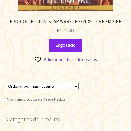
EPIC COLLECTION: STAR WARS LEGENDS – THE EMPIRE
R$
173,99
Esgotado
Adicionar à lista de desejos
Classificado
Mostrando todos os 4 resultados
por
mais
Categorias de produto
recente