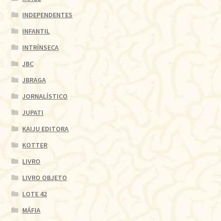
INDEPENDENTES
INFANTIL
INTRÍNSECA
JBC
JBRAGA
JORNALÍSTICO
JUPATI
KAIJU EDITORA
KOTTER
LIVRO
LIVRO OBJETO
LOTE 42
MÁFIA