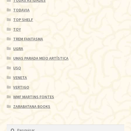
TODAS AS IDADES
TODAVIA
TOP SHELF
TOY
TREM FANTASMA
UGRA
UMAS PARADA MEIO ARTÍSTICA
USQ
VENETA
VERTIGO
WMF MARTINS FONTES
ZARABATANA BOOKS
Pesquisar