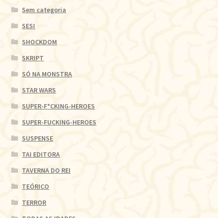
Sem categoria
SESI
SHOCKDOM
SKRIPT
SÓ NA MONSTRA
STAR WARS
SUPER-F*CKING-HEROES
SUPER-FUCKING-HEROES
SUSPENSE
TAI EDITORA
TAVERNA DO REI
TEÓRICO
TERROR