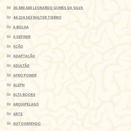
30.880.688 LEONARDO GOMES DA SILVA
44.324.563 WALTER TIERNO
A BOLHA
A DEFINIR
AÇÃO
ADAPTAÇÃO
ADULTÃO
AFRO POWER
ALEPH
ALTA BOOKS
ARQUIPELAGO
ARTE
AUTOGRAFADO