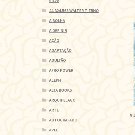
SILVA
44.324.563 WALTER TIERNO
A BOLHA
A DEFINIR
AÇÃO
ADAPTAÇÃO
ADULTÃO
AFRO POWER
ALEPH
ALTA BOOKS
ARQUIPELAGO
ARTE
SU
AUTOGRAFADO
AVEC