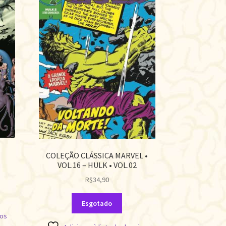
COLEÇÃO CLÁSSICA MARVEL •
VOL.16 – HULK • VOL.02
R$
34,90
Esgotado
jos