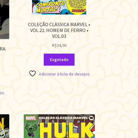
COLEÇÃO CLÁSSICA MARVEL •
VOL.21: HOMEM DE FERRO •
VOL.03
R$
34,90
RA
Esgotado
Adicionar à lista de desejos
jos