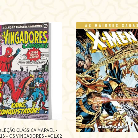
OLEÇÃO CLÁSSICA MARVEL •
15 – OS VINGADORES • VOL.02