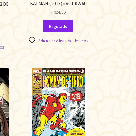
BATMAN (2017) • VOL.02/60
2 DE
R$
24,90
Esgotado
Adicionar à lista de desejos
jos