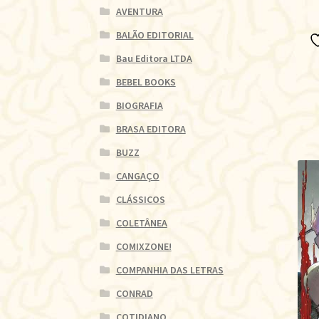
AVENTURA
BALÃO EDITORIAL
Bau Editora LTDA
BEBEL BOOKS
BIOGRAFIA
BRASA EDITORA
BUZZ
CANGAÇO
CLÁSSICOS
COLETÂNEA
COMIXZONE!
COMPANHIA DAS LETRAS
CONRAD
COTIDIANO