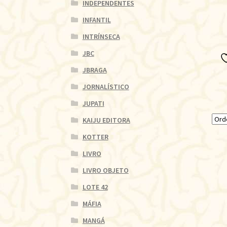
INDEPENDENTES
INFANTIL
INTRÍNSECA
JBC
JBRAGA
JORNALÍSTICO
JUPATI
KAIJU EDITORA
KOTTER
LIVRO
LIVRO OBJETO
LOTE 42
MÁFIA
MANGÁ