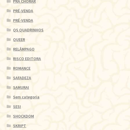
PRA CHORAR
PRÉ-VENDA
PRÉ-VENDA
QS QUADRINHOS
QUEER
RELÂMPAGO
RISCO EDITORA
ROMANCE
SAFADEZA
SAMURAI
Sem categoria
SESI
SHOCKDOM
SKRIPT