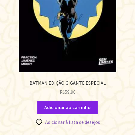
BATMAN EDIÇÃO GIGANTE ESPECIAL
R$
59,90
Adicionar ao carrinho
Adicionar à lista de desejos