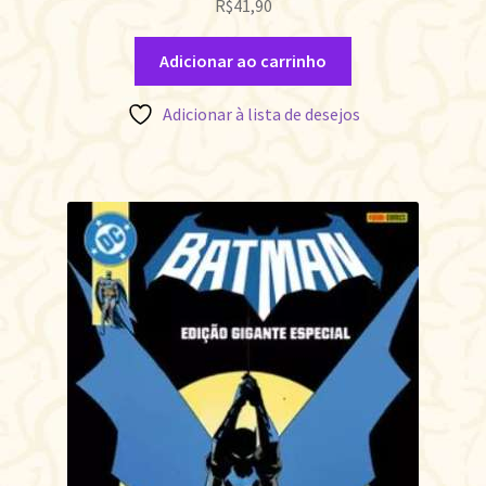
R$
41,90
Adicionar ao carrinho
Adicionar à lista de desejos