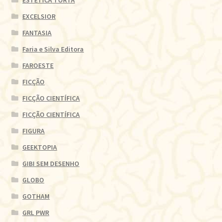
ESTÉTICA TORTA
EXCELSIOR
FANTASIA
Faria e Silva Editora
FAROESTE
FICÇÃO
FICÇÃO CIENTÍFICA
FICÇÃO CIENTÍFICA
FIGURA
GEEKTOPIA
GIBI SEM DESENHO
GLOBO
GOTHAM
GRL PWR