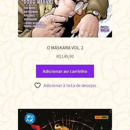
O MÁSKARA VOL. 2
R$
149,90
Adicionar ao carrinho
Adicionar à lista de desejos