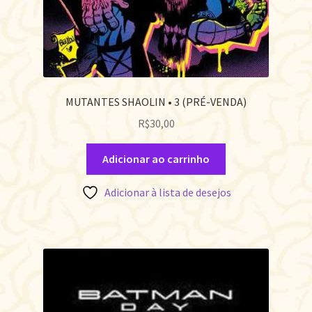
MUTANTES SHAOLIN • 3 (PRÉ-VENDA)
R$
30,00
Adicionar ao carrinho
Adicionar à lista de desejos