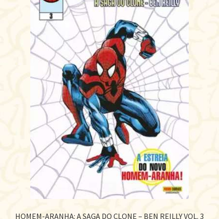
HOMEM-ARANHA: A SAGA DO CLONE – BEN REILLY VOL. 3