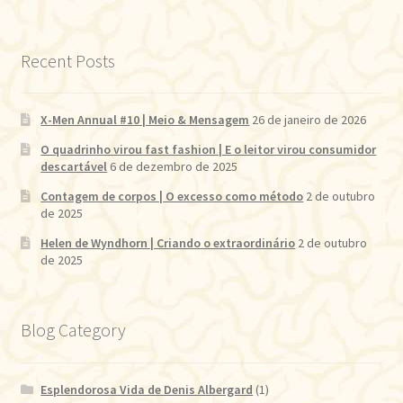
Recent Posts
X-Men Annual #10 | Meio & Mensagem
26 de janeiro de 2026
O quadrinho virou fast fashion | E o leitor virou consumidor
descartável
6 de dezembro de 2025
Contagem de corpos | O excesso como método
2 de outubro
de 2025
Helen de Wyndhorn | Criando o extraordinário
2 de outubro
de 2025
Blog Category
Esplendorosa Vida de Denis Albergard
(1)