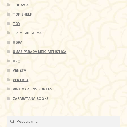
TODAVIA
TOP SHELF
TOY
TREM FANTASMA
UGRA
UMAS PARADA MEIO ARTÍSTICA
USQ
VENETA
VERTIGO
WMF MARTINS FONTES
ZARABATANA BOOKS
Pesquisar
por: