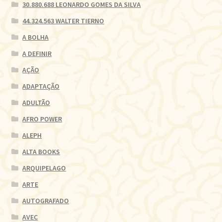
30.880.688 LEONARDO GOMES DA SILVA
44.324.563 WALTER TIERNO
A BOLHA
A DEFINIR
AÇÃO
ADAPTAÇÃO
ADULTÃO
AFRO POWER
ALEPH
ALTA BOOKS
ARQUIPELAGO
ARTE
AUTOGRAFADO
AVEC