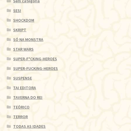
Sem categoria
SESI
SHOCKDOM
SKRIPT
SÓ NA MONSTRA
STAR WARS
SUPER-F*CKING-HEROES
SUPER-FUCKING-HEROES
SUSPENSE
TAI EDITORA
TAVERNA DO REI
TEÓRICO
TERROR
TODAS AS IDADES