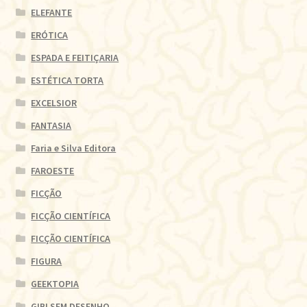
ELEFANTE
ERÓTICA
ESPADA E FEITIÇARIA
ESTÉTICA TORTA
EXCELSIOR
FANTASIA
Faria e Silva Editora
FAROESTE
FICÇÃO
FICÇÃO CIENTÍFICA
FICÇÃO CIENTÍFICA
FIGURA
GEEKTOPIA
GIBI SEM DESENHO