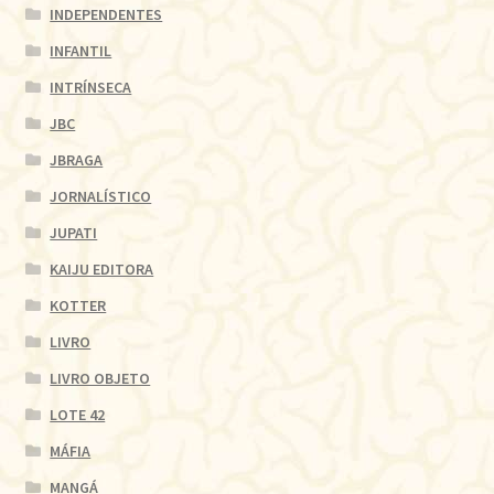
INDEPENDENTES
INFANTIL
INTRÍNSECA
JBC
JBRAGA
JORNALÍSTICO
JUPATI
KAIJU EDITORA
KOTTER
LIVRO
LIVRO OBJETO
LOTE 42
MÁFIA
MANGÁ