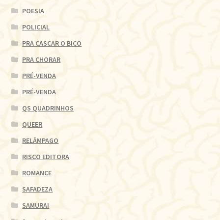
POESIA
POLICIAL
PRA CASCAR O BICO
PRA CHORAR
PRÉ-VENDA
PRÉ-VENDA
QS QUADRINHOS
QUEER
RELÂMPAGO
RISCO EDITORA
ROMANCE
SAFADEZA
SAMURAI