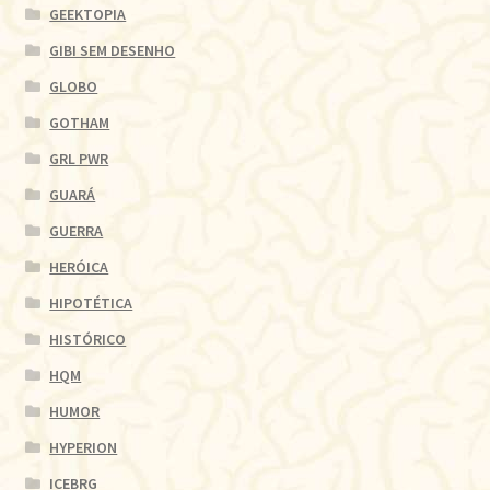
GEEKTOPIA
GIBI SEM DESENHO
GLOBO
GOTHAM
GRL PWR
GUARÁ
GUERRA
HERÓICA
HIPOTÉTICA
HISTÓRICO
HQM
HUMOR
HYPERION
ICEBRG