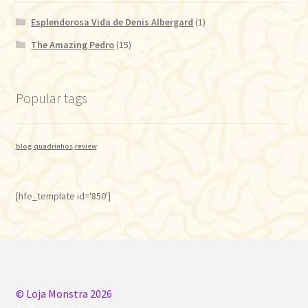
Esplendorosa Vida de Denis Albergard
(1)
The Amazing Pedro
(15)
Popular tags
blog
quadrinhos
review
[hfe_template id='850']
© Loja Monstra 2026