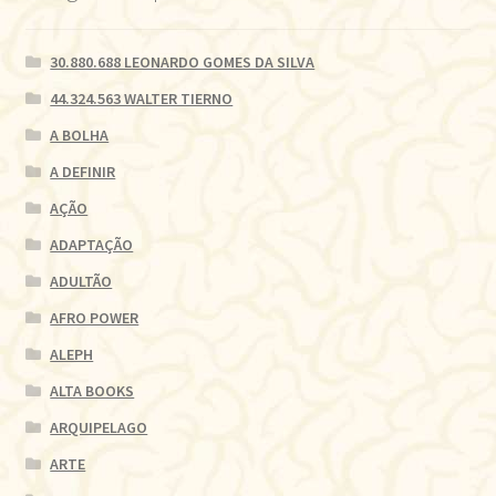
30.880.688 LEONARDO GOMES DA SILVA
44.324.563 WALTER TIERNO
A BOLHA
A DEFINIR
AÇÃO
ADAPTAÇÃO
ADULTÃO
AFRO POWER
ALEPH
ALTA BOOKS
ARQUIPELAGO
ARTE