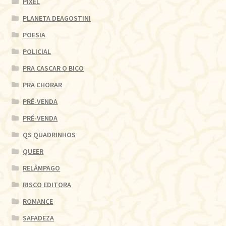
PIXEL
PLANETA DEAGOSTINI
POESIA
POLICIAL
PRA CASCAR O BICO
PRA CHORAR
PRÉ-VENDA
PRÉ-VENDA
QS QUADRINHOS
QUEER
RELÂMPAGO
RISCO EDITORA
ROMANCE
SAFADEZA