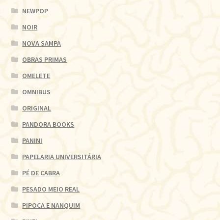
NEWPOP
NOIR
NOVA SAMPA
OBRAS PRIMAS
OMELETE
OMNIBUS
ORIGINAL
PANDORA BOOKS
PANINI
PAPELARIA UNIVERSITÁRIA
PÉ DE CABRA
PESADO MEIO REAL
PIPOCA E NANQUIM