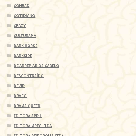
CONRAD
COTIDIANO
CRAZY
CULTURAMA
DARK HORSE
DARKSIDE
DE ARREPIAR OS CABELO
DESCONTRAÍDO
DEVIR
DRACO
DRAMA QUEEN
EDITORA ABRIL
EDITORA MPEG LTDA
EDITORA PEIRÓPOLIS LTDA