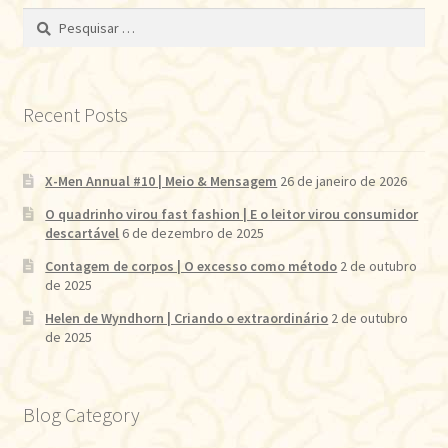
Pesquisar
por:
Recent Posts
X-Men Annual #10 | Meio & Mensagem
26 de janeiro de 2026
O quadrinho virou fast fashion | E o leitor virou consumidor
descartável
6 de dezembro de 2025
Contagem de corpos | O excesso como método
2 de outubro
de 2025
Helen de Wyndhorn | Criando o extraordinário
2 de outubro
de 2025
Blog Category