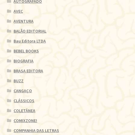
AUTOGRAFADO
AVEC
AVENTURA
BALÃO EDITORIAL
Bau Editora LTDA
BEBEL BOOKS
BIOGRAFIA
BRASA EDITORA
BUZZ
CANGAÇO
CLÁSSICOS
COLETÂNEA
COMIXZONE!
COMPANHIA DAS LETRAS