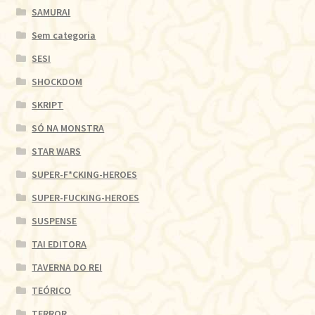
SAMURAI
Sem categoria
SESI
SHOCKDOM
SKRIPT
SÓ NA MONSTRA
STAR WARS
SUPER-F*CKING-HEROES
SUPER-FUCKING-HEROES
SUSPENSE
TAI EDITORA
TAVERNA DO REI
TEÓRICO
TERROR