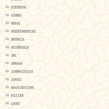
HYPERION
ICEBRG
IMAGE
INDEPENDENTES
INFANTIL
INTRÍNSECA
JBC
JBRAGA
JORNALÍSTICO
JUPATI
KAIJU EDITORA
KOTTER
LIVRO