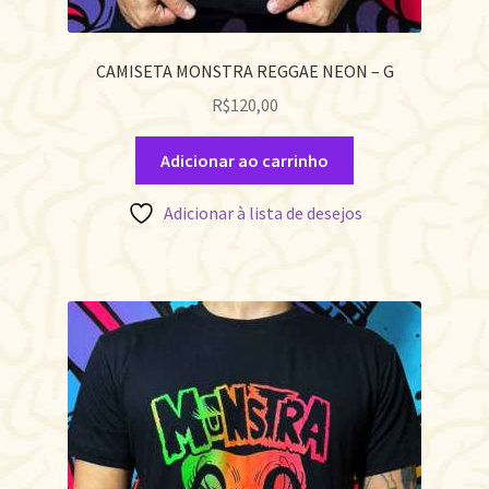
CAMISETA MONSTRA REGGAE NEON – G
R$
120,00
Adicionar ao carrinho
Adicionar à lista de desejos