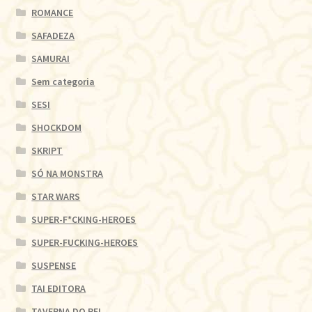
ROMANCE
SAFADEZA
SAMURAI
Sem categoria
SESI
SHOCKDOM
SKRIPT
SÓ NA MONSTRA
STAR WARS
SUPER-F*CKING-HEROES
SUPER-FUCKING-HEROES
SUSPENSE
TAI EDITORA
TAVERNA DO REI