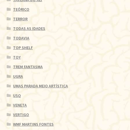
TEÓRICO
TERROR
TODAS AS IDADES
TODAVIA
TOP SHELF
TOY
TREM FANTASMA
UGRA
UMAS PARADA MEIO ARTÍSTICA
USQ
VENETA
VERTIGO
WMF MARTINS FONTES