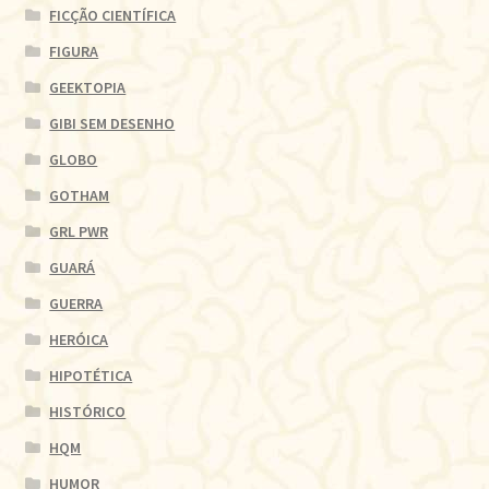
FICÇÃO CIENTÍFICA
FIGURA
GEEKTOPIA
GIBI SEM DESENHO
GLOBO
GOTHAM
GRL PWR
GUARÁ
GUERRA
HERÓICA
HIPOTÉTICA
HISTÓRICO
HQM
HUMOR