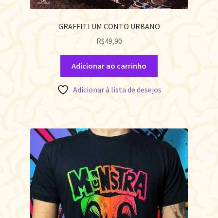
GRAFFITI UM CONTO URBANO
R$
49,90
Adicionar ao carrinho
Adicionar à lista de desejos