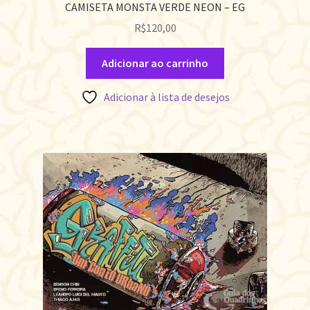
CAMISETA MONSTA VERDE NEON – EG
R$
120,00
Adicionar ao carrinho
Adicionar à lista de desejos