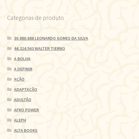
Categorias de produto
30.880.688 LEONARDO GOMES DA SILVA
44.324.563 WALTER TIERNO
A BOLHA
A DEFINIR
AÇÃO
ADAPTAÇÃO
ADULTÃO
AFRO POWER
ALEPH
ALTA BOOKS