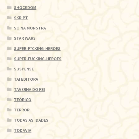
SHOCKDOM
SKRIPT
SÓ NA MONSTRA
STAR WARS
SUPER-F*CKING-HEROES
SUPER-FUCKING-HEROES
SUSPENSE
TAI EDITORA
TAVERNA DO REI
TEÓRICO
TERROR
TODAS AS IDADES
TODAVIA