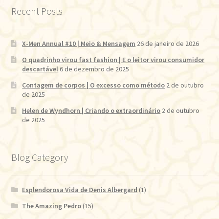
Recent Posts
X-Men Annual #10 | Meio & Mensagem
26 de janeiro de 2026
O quadrinho virou fast fashion | E o leitor virou consumidor
descartável
6 de dezembro de 2025
Contagem de corpos | O excesso como método
2 de outubro
de 2025
Helen de Wyndhorn | Criando o extraordinário
2 de outubro
de 2025
Blog Category
Esplendorosa Vida de Denis Albergard
(1)
The Amazing Pedro
(15)