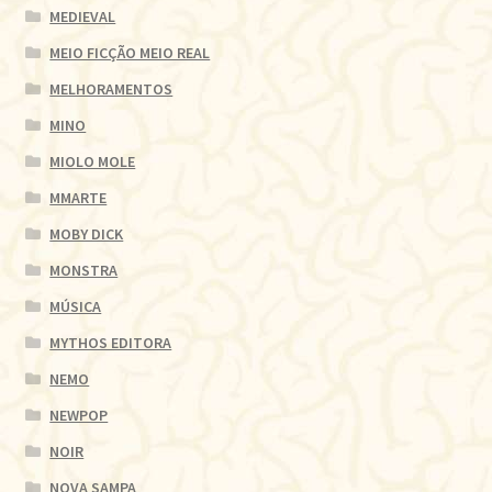
MEDIEVAL
MEIO FICÇÃO MEIO REAL
MELHORAMENTOS
MINO
MIOLO MOLE
MMARTE
MOBY DICK
MONSTRA
MÚSICA
MYTHOS EDITORA
NEMO
NEWPOP
NOIR
NOVA SAMPA