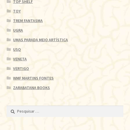
TOP SHELF
TOY
TREM FANTASMA
UGRA
UMAS PARADA MEIO ARTÍSTICA
USQ
VENETA
VERTIGO
WMF MARTINS FONTES
ZARABATANA BOOKS
Pesquisar
por: