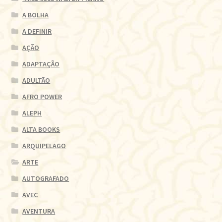
A BOLHA
A DEFINIR
AÇÃO
ADAPTAÇÃO
ADULTÃO
AFRO POWER
ALEPH
ALTA BOOKS
ARQUIPELAGO
ARTE
AUTOGRAFADO
AVEC
AVENTURA