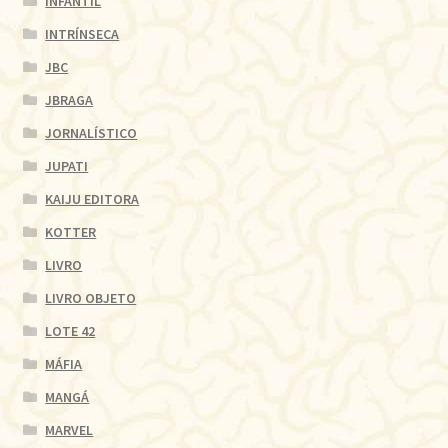
INFANTIL
INTRÍNSECA
JBC
JBRAGA
JORNALÍSTICO
JUPATI
KAIJU EDITORA
KOTTER
LIVRO
LIVRO OBJETO
LOTE 42
MÁFIA
MANGÁ
MARVEL