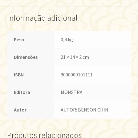
Informação adicional
Peso
0,4 kg
Dimensões
21 × 14 × 2 cm
ISBN
9000000101111
Editora
MONSTRA
Autor
AUTOR: BENSON CHIN
Produtos relacionados