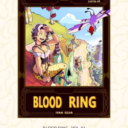
BLOOD RING • VOL. 01