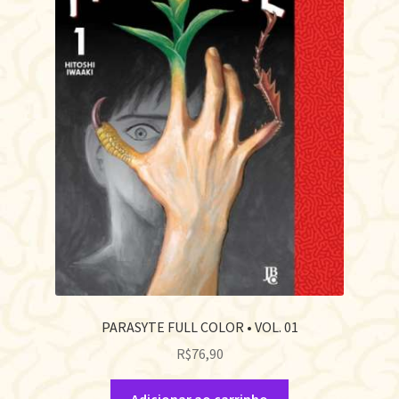
PARASYTE FULL COLOR • VOL. 01
R$
76,90