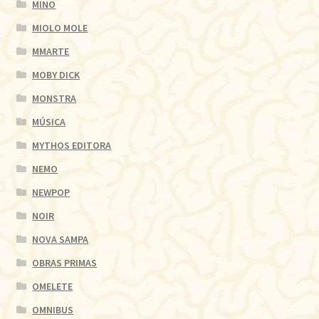
MINO
MIOLO MOLE
MMARTE
MOBY DICK
MONSTRA
MÚSICA
MYTHOS EDITORA
NEMO
NEWPOP
NOIR
NOVA SAMPA
OBRAS PRIMAS
OMELETE
OMNIBUS