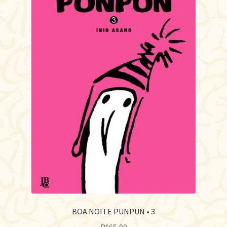
BOA NOITE PUNPUN • 3
R$
65,90