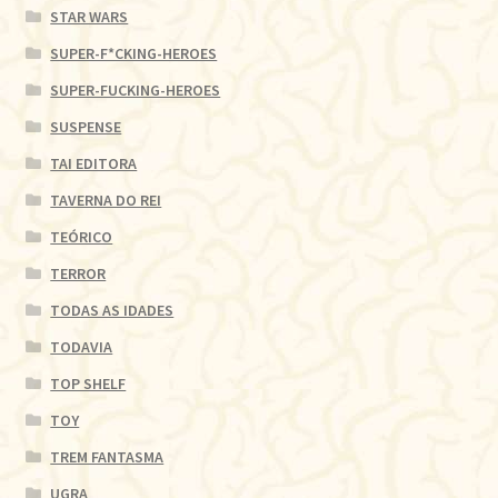
STAR WARS
SUPER-F*CKING-HEROES
SUPER-FUCKING-HEROES
SUSPENSE
TAI EDITORA
TAVERNA DO REI
TEÓRICO
TERROR
TODAS AS IDADES
TODAVIA
TOP SHELF
TOY
TREM FANTASMA
UGRA