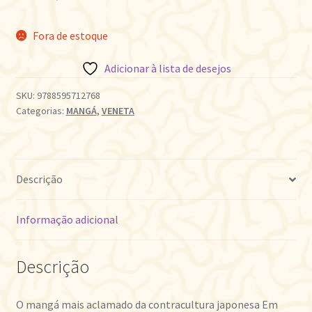
Fora de estoque
Adicionar à lista de desejos
SKU:
9788595712768
Categorias:
MANGÁ
,
VENETA
Descrição
Informação adicional
Descrição
O mangá mais aclamado da contracultura japonesa Em