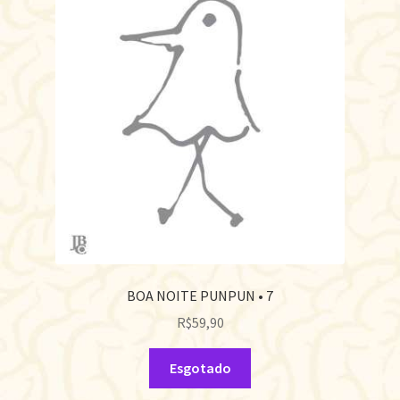
BOA NOITE PUNPUN • 7
R$
59,90
Esgotado