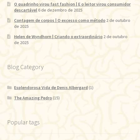
O quadrinho virou fast fashion | E o leitor virou consumidor
descartável
6 de dezembro de 2025
Contagem de corpos | O excesso como método
2 de outubro
de 2025
Helen de Wyndhorn | Criando o extraordinário
2 de outubro
de 2025
Blog Category
Esplendorosa Vida de Denis Albergard
(1)
The Amazing Pedro
(15)
Popular tags