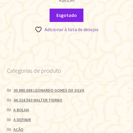
Esgotado
Adicionar à lista de desejos
Categorias de produto
30.880.688 LEONARDO GOMES DA SILVA
44.324.563 WALTER TIERNO
A BOLHA
A DEFINIR
AÇÃO