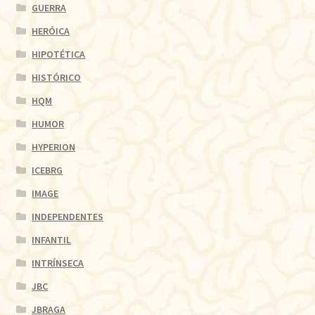
GUERRA
HERÓICA
HIPOTÉTICA
HISTÓRICO
HQM
HUMOR
HYPERION
ICEBRG
IMAGE
INDEPENDENTES
INFANTIL
INTRÍNSECA
JBC
JBRAGA