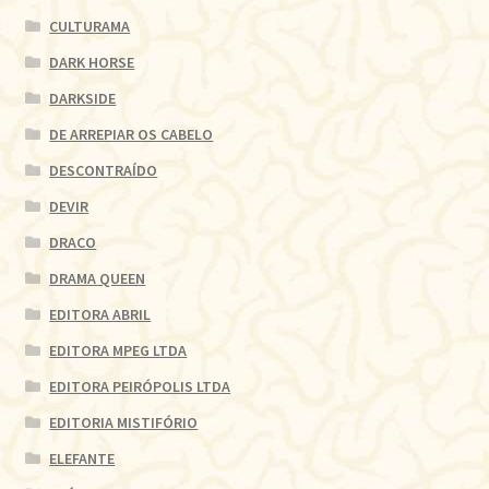
CULTURAMA
DARK HORSE
DARKSIDE
DE ARREPIAR OS CABELO
DESCONTRAÍDO
DEVIR
DRACO
DRAMA QUEEN
EDITORA ABRIL
EDITORA MPEG LTDA
EDITORA PEIRÓPOLIS LTDA
EDITORIA MISTIFÓRIO
ELEFANTE