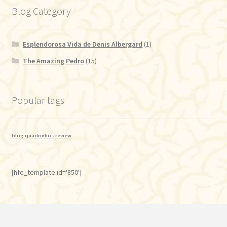
Blog Category
Esplendorosa Vida de Denis Albergard
(1)
The Amazing Pedro
(15)
Popular tags
blog
quadrinhos
review
[hfe_template id='850']