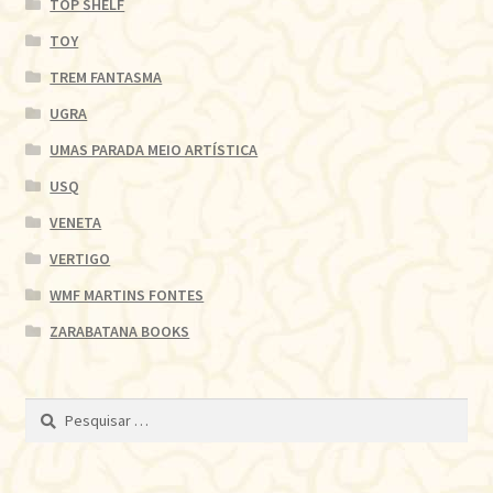
TOP SHELF
TOY
TREM FANTASMA
UGRA
UMAS PARADA MEIO ARTÍSTICA
USQ
VENETA
VERTIGO
WMF MARTINS FONTES
ZARABATANA BOOKS
Pesquisar
por: