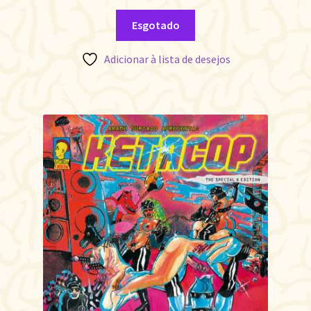
Esgotado
Adicionar à lista de desejos