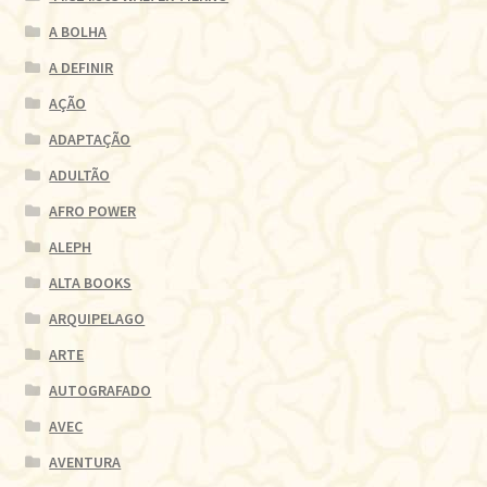
A BOLHA
A DEFINIR
AÇÃO
ADAPTAÇÃO
ADULTÃO
AFRO POWER
ALEPH
ALTA BOOKS
ARQUIPELAGO
ARTE
AUTOGRAFADO
AVEC
AVENTURA