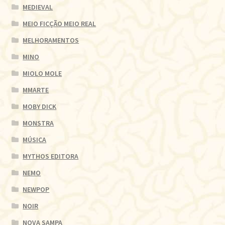
MEDIEVAL
MEIO FICÇÃO MEIO REAL
MELHORAMENTOS
MINO
MIOLO MOLE
MMARTE
MOBY DICK
MONSTRA
MÚSICA
MYTHOS EDITORA
NEMO
NEWPOP
NOIR
NOVA SAMPA