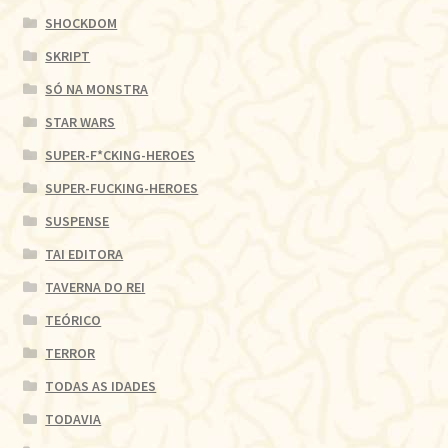
SHOCKDOM
SKRIPT
SÓ NA MONSTRA
STAR WARS
SUPER-F*CKING-HEROES
SUPER-FUCKING-HEROES
SUSPENSE
TAI EDITORA
TAVERNA DO REI
TEÓRICO
TERROR
TODAS AS IDADES
TODAVIA