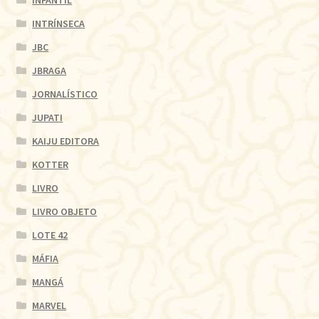
INTRÍNSECA
JBC
JBRAGA
JORNALÍSTICO
JUPATI
KAIJU EDITORA
KOTTER
LIVRO
LIVRO OBJETO
LOTE 42
MÁFIA
MANGÁ
MARVEL