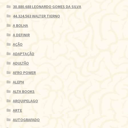
30.880.688 LEONARDO GOMES DA SILVA
44.324.563 WALTER TIERNO
A BOLHA
A DEFINIR
AÇÃO
ADAPTAÇÃO
ADULTÃO
AFRO POWER
ALEPH
ALTA BOOKS
ARQUIPELAGO
ARTE
AUTOGRAFADO