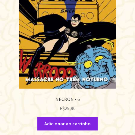
NECRON • 6
R$
29,90
Adicionar ao carrinho