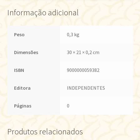
Informação adicional
Peso
0,3 kg
Dimensões
30 × 21 × 0,2 cm
ISBN
9000000059382
Editora
INDEPENDENTES
Páginas
0
Produtos relacionados