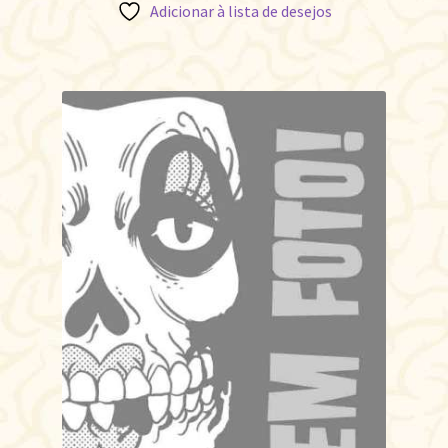
Adicionar à lista de desejos