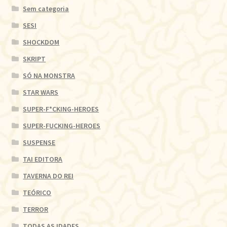
Sem categoria
SESI
SHOCKDOM
SKRIPT
SÓ NA MONSTRA
STAR WARS
SUPER-F*CKING-HEROES
SUPER-FUCKING-HEROES
SUSPENSE
TAI EDITORA
TAVERNA DO REI
TEÓRICO
TERROR
TODAS AS IDADES