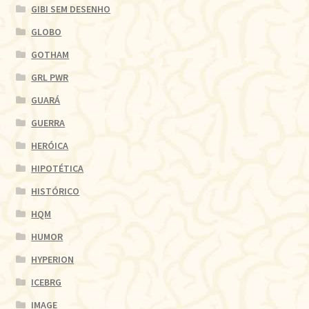
GIBI SEM DESENHO
GLOBO
GOTHAM
GRL PWR
GUARÁ
GUERRA
HERÓICA
HIPOTÉTICA
HISTÓRICO
HQM
HUMOR
HYPERION
ICEBRG
IMAGE