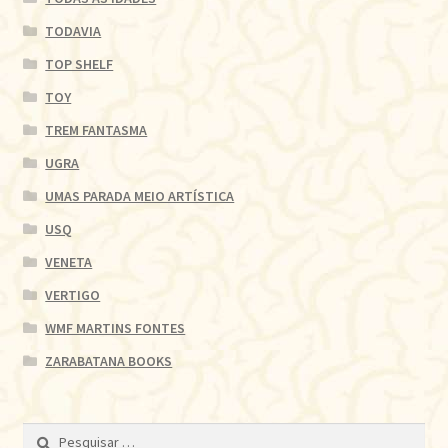
TODAVIA
TOP SHELF
TOY
TREM FANTASMA
UGRA
UMAS PARADA MEIO ARTÍSTICA
USQ
VENETA
VERTIGO
WMF MARTINS FONTES
ZARABATANA BOOKS
Pesquisar