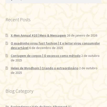
por:
Recent Posts
X-Men Annual #10 | Meio & Mensagem
26 de janeiro de 2026
O quadrinho virou fast fashion | E o leitor virou consumidor
descartável
6 de dezembro de 2025
Contagem de corpos | O excesso como método
2 de outubro
de 2025
Helen de Wyndhorn | Criando o extraordinário
2 de outubro
de 2025
Blog Category
Esplendorosa Vida de Denis Albergard
(1)