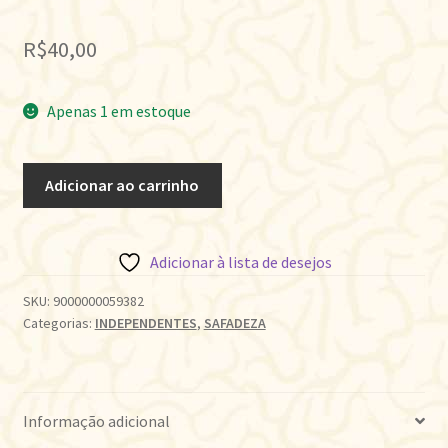
R$
40,00
Apenas 1 em estoque
CASTIGO
Adicionar ao carrinho
DIVINO
quantidade
Adicionar à lista de desejos
SKU:
9000000059382
Categorias:
INDEPENDENTES
,
SAFADEZA
Informação adicional