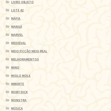
LIVRO OBJETO
LOTE 42
MÁFIA
MANGÁ
MARVEL
MEDIEVAL
MEIO FICÇÃO MEIO REAL
MELHORAMENTOS
MINO
MIOLO MOLE
MMARTE
MOBY DICK
MONSTRA
MÚSICA