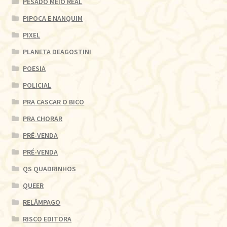
PESADO MEIO REAL
PIPOCA E NANQUIM
PIXEL
PLANETA DEAGOSTINI
POESIA
POLICIAL
PRA CASCAR O BICO
PRA CHORAR
PRÉ-VENDA
PRÉ-VENDA
QS QUADRINHOS
QUEER
RELÂMPAGO
RISCO EDITORA