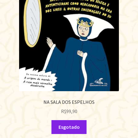
NA SALA DOS ESPELHOS
R$
99,90
Esgotado