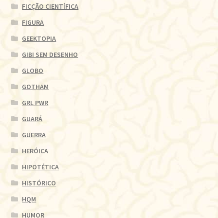
FICÇÃO CIENTÍFICA
FIGURA
GEEKTOPIA
GIBI SEM DESENHO
GLOBO
GOTHAM
GRL PWR
GUARÁ
GUERRA
HERÓICA
HIPOTÉTICA
HISTÓRICO
HQM
HUMOR