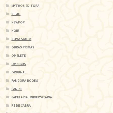
MYTHOS EDITORA
NEMO
NEWPOP
NOIR
NOVA SAMPA
OBRAS PRIMAS
OMELETE
OMNIBUS
ORIGINAL
PANDORA BOOKS
PANINI
PAPELARIA UNIVERSITÁRIA
PÉ DE CABRA