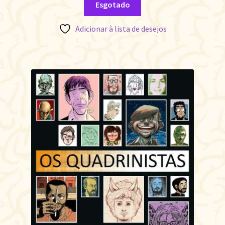
Esgotado
Adicionar à lista de desejos