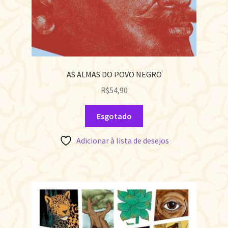
AS ALMAS DO POVO NEGRO
R$
54,90
Esgotado
Adicionar à lista de desejos