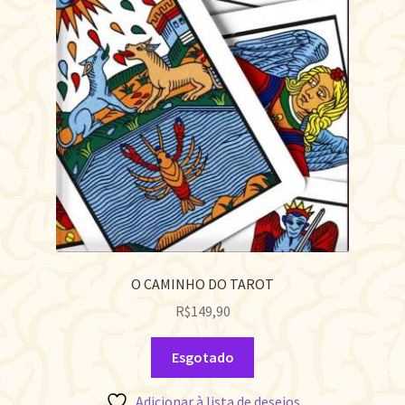
O CAMINHO DO TAROT
R$
149,90
Esgotado
Adicionar à lista de desejos