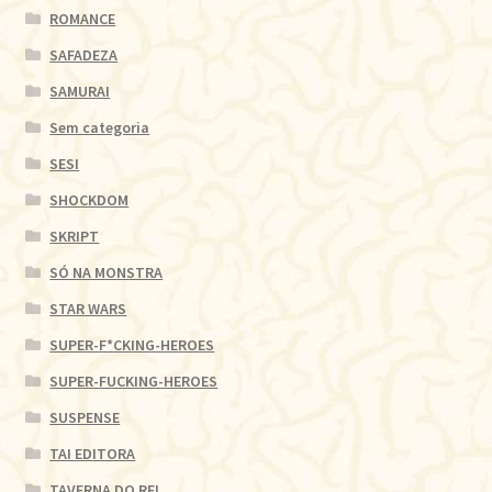
ROMANCE
SAFADEZA
SAMURAI
Sem categoria
SESI
SHOCKDOM
SKRIPT
SÓ NA MONSTRA
STAR WARS
SUPER-F*CKING-HEROES
SUPER-FUCKING-HEROES
SUSPENSE
TAI EDITORA
TAVERNA DO REI