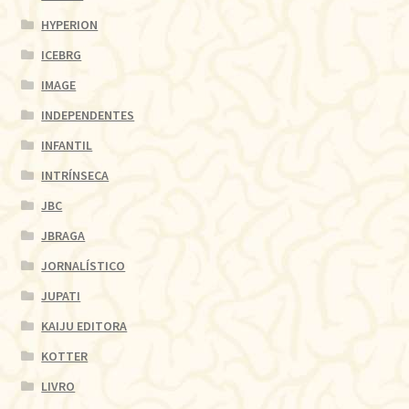
HYPERION
ICEBRG
IMAGE
INDEPENDENTES
INFANTIL
INTRÍNSECA
JBC
JBRAGA
JORNALÍSTICO
JUPATI
KAIJU EDITORA
KOTTER
LIVRO