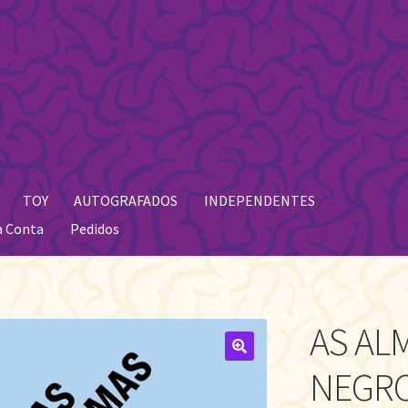
TOY
AUTOGRAFADOS
INDEPENDENTES
a Conta
Pedidos
AS AL
🔍
NEGR