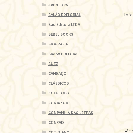
AVENTURA
Info
BALÃO EDITORIAL
Bau Editora LTDA
BEBEL BOOKS
BIOGRAFIA
BRASA EDITORA
BUZZ
CANGAÇO
CLÁSSICOS
COLETÂNEA
COMIXZONE!
COMPANHIA DAS LETRAS
CONRAD
Pr
COTIDIANO