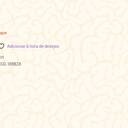
oque
Adicionar à lista de desejos
39
ICO
,
VENETA