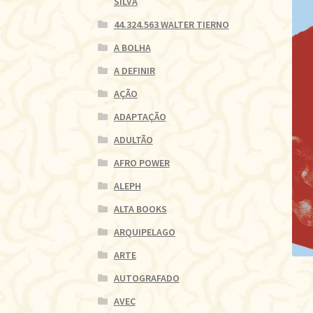
SILVA
44.324.563 WALTER TIERNO
A BOLHA
A DEFINIR
AÇÃO
ADAPTAÇÃO
ADULTÃO
AFRO POWER
ALEPH
ALTA BOOKS
ARQUIPELAGO
ARTE
AUTOGRAFADO
AVEC