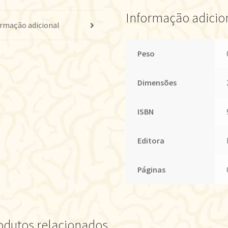
Informação adicio
rmação adicional
Peso
Dimensões
ISBN
Editora
Páginas
odutos relacionados