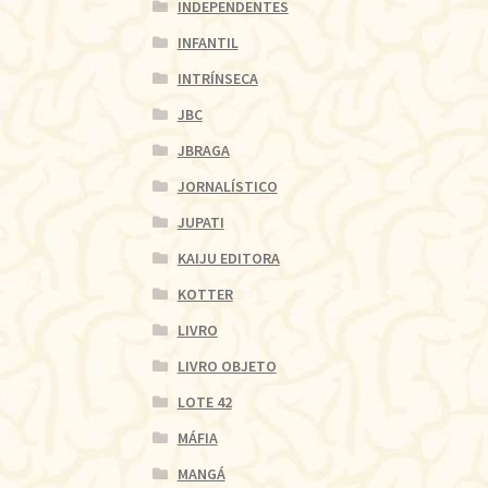
INDEPENDENTES
INFANTIL
INTRÍNSECA
JBC
JBRAGA
JORNALÍSTICO
JUPATI
KAIJU EDITORA
KOTTER
LIVRO
LIVRO OBJETO
LOTE 42
MÁFIA
MANGÁ