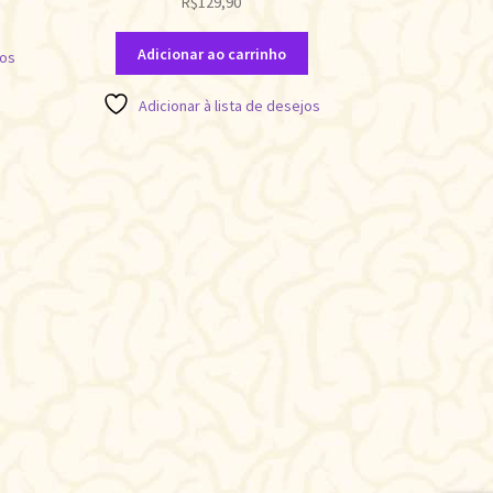
R$
129,90
Adicionar ao carrinho
jos
Adicionar à lista de desejos