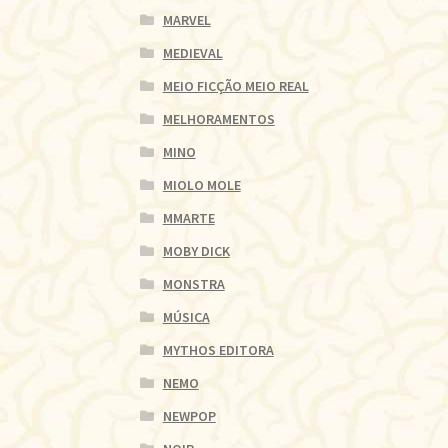
MARVEL
MEDIEVAL
MEIO FICÇÃO MEIO REAL
MELHORAMENTOS
MINO
MIOLO MOLE
MMARTE
MOBY DICK
MONSTRA
MÚSICA
MYTHOS EDITORA
NEMO
NEWPOP