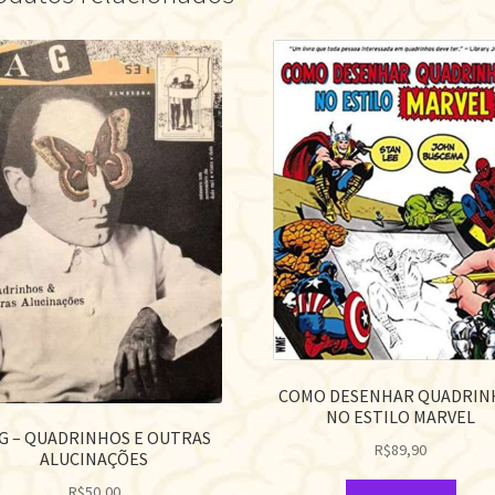
COMO DESENHAR QUADRIN
NO ESTILO MARVEL
G – QUADRINHOS E OUTRAS
R$
89,90
ALUCINAÇÕES
R$
50,00