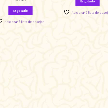
Esgotado
Esgotado
Adicionar à lista de dese
Adicionar à lista de desejos