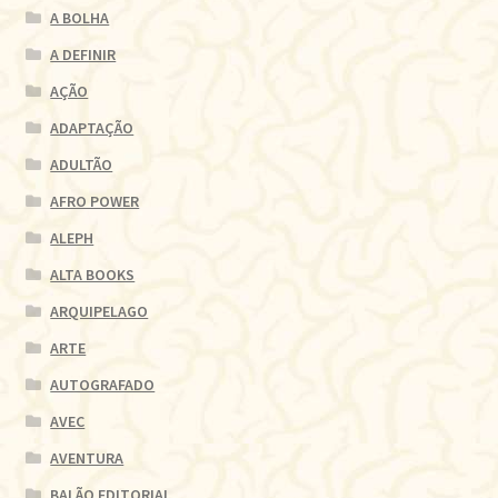
A BOLHA
A DEFINIR
AÇÃO
ADAPTAÇÃO
ADULTÃO
AFRO POWER
ALEPH
ALTA BOOKS
ARQUIPELAGO
ARTE
AUTOGRAFADO
AVEC
AVENTURA
BALÃO EDITORIAL