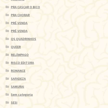
PRA CASCAR O BICO
PRA CHORAR
PRÉ-VENDA
PRÉ-VENDA
QS QUADRINHOS
QUEER
RELÂMPAGO
RISCO EDITORA
ROMANCE
SAFADEZA
SAMURAI
Sem categoria
SESI