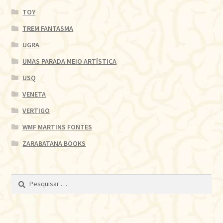
TOY
TREM FANTASMA
UGRA
UMAS PARADA MEIO ARTÍSTICA
USQ
VENETA
VERTIGO
WMF MARTINS FONTES
ZARABATANA BOOKS
Pesquisar
por: