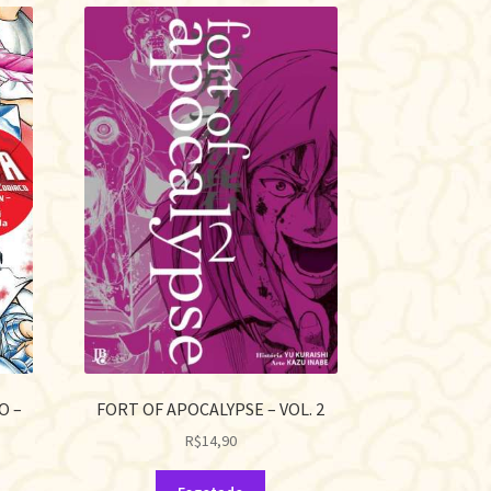
O –
FORT OF APOCALYPSE – VOL. 2
R$
14,90