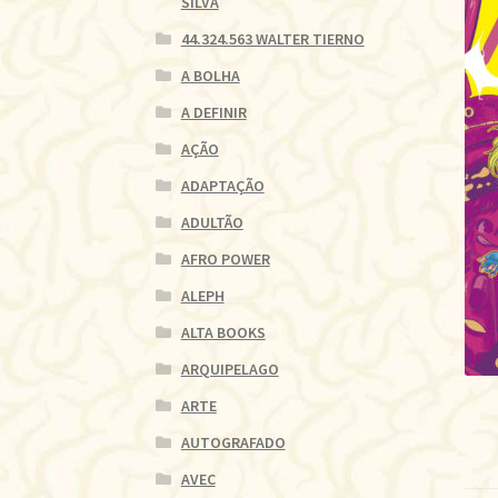
SILVA
44.324.563 WALTER TIERNO
A BOLHA
A DEFINIR
AÇÃO
ADAPTAÇÃO
ADULTÃO
AFRO POWER
ALEPH
ALTA BOOKS
ARQUIPELAGO
ARTE
AUTOGRAFADO
AVEC