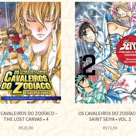
 CAVALEIROS DO ZODÍACO –
OS CAVALEIROS DO ZODÍAC
THE LOST CANVAS • 4
SAINT SEIYA • VOL. 2
R$
25,90
R$
72,90