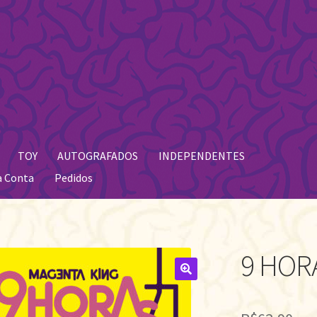
TOY
AUTOGRAFADOS
INDEPENDENTES
a Conta
Pedidos
9 HOR
🔍