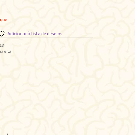
oque
Adicionar à lista de desejos
13
MANGÁ