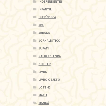
INDEPENDENTES
INFANTIL
INTRÍNSECA
JBC
JBRAGA
JORNALÍSTICO
JUPATI
KAIJU EDITORA
KOTTER
LIVRO
LIVRO OBJETO
LOTE 42
MÁFIA
MANGÁ