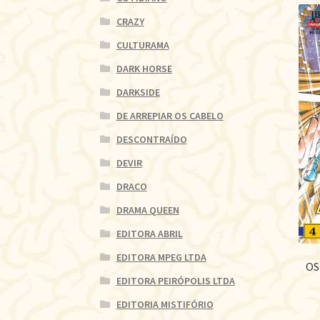
CRAZY
CULTURAMA
DARK HORSE
DARKSIDE
DE ARREPIAR OS CABELO
DESCONTRAÍDO
DEVIR
DRACO
DRAMA QUEEN
EDITORA ABRIL
EDITORA MPEG LTDA
OS
EDITORA PEIRÓPOLIS LTDA
EDITORIA MISTIFÓRIO