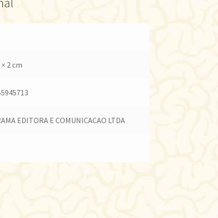
nal
 × 2 cm
55945713
AMA EDITORA E COMUNICACAO LTDA