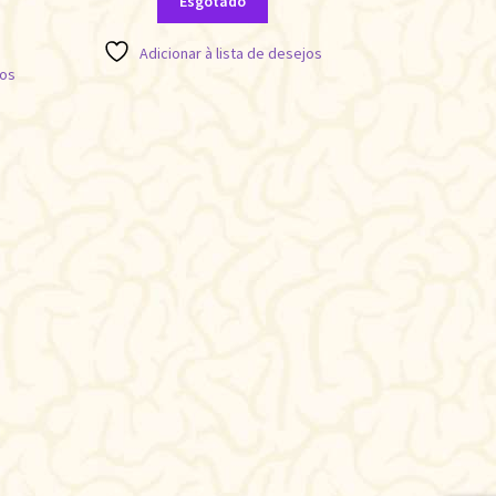
Esgotado
Adicionar à lista de desejos
jos