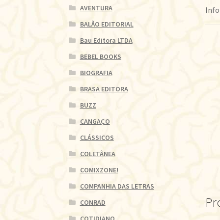
AVENTURA
Info
BALÃO EDITORIAL
Bau Editora LTDA
BEBEL BOOKS
BIOGRAFIA
BRASA EDITORA
BUZZ
CANGAÇO
CLÁSSICOS
COLETÂNEA
COMIXZONE!
COMPANHIA DAS LETRAS
Pr
CONRAD
COTIDIANO