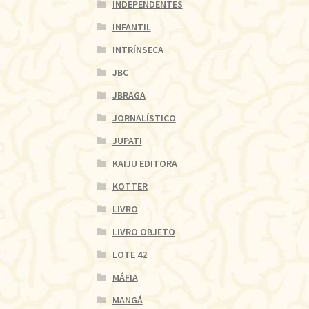
INDEPENDENTES
INFANTIL
INTRÍNSECA
JBC
JBRAGA
JORNALÍSTICO
JUPATI
KAIJU EDITORA
KOTTER
LIVRO
LIVRO OBJETO
LOTE 42
MÁFIA
MANGÁ