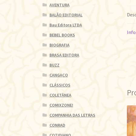
AVENTURA
Desc
BALÃO EDITORIAL
Bau Editora LTDA
Info
BEBEL BOOKS
BIOGRAFIA
BRASA EDITORA
BUZZ
CANGAÇO
CLÁSSICOS
Pr
COLETÂNEA
COMIXZONE!
COMPANHIA DAS LETRAS
CONRAD
COTIDIANO