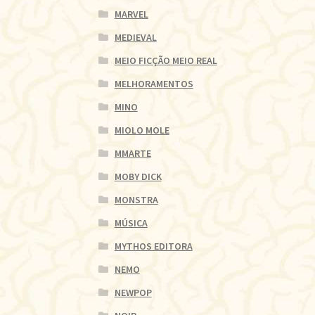
MARVEL
MEDIEVAL
MEIO FICÇÃO MEIO REAL
MELHORAMENTOS
MINO
MIOLO MOLE
MMARTE
MOBY DICK
MONSTRA
MÚSICA
MYTHOS EDITORA
NEMO
NEWPOP