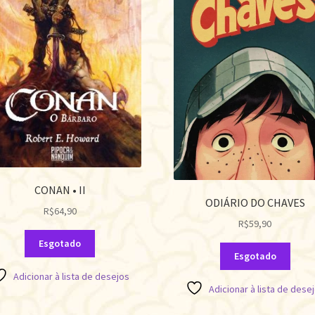
CONAN • II
ODIÁRIO DO CHAVES
R$
64,90
R$
59,90
Esgotado
Esgotado
Adicionar à lista de desejos
Adicionar à lista de dese