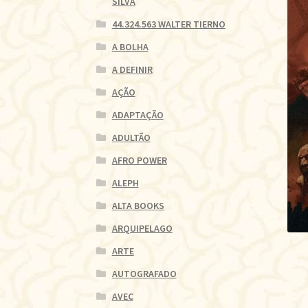
SILVA
44.324.563 WALTER TIERNO
A BOLHA
A DEFINIR
AÇÃO
ADAPTAÇÃO
ADULTÃO
AFRO POWER
ALEPH
ALTA BOOKS
ARQUIPELAGO
ARTE
AUTOGRAFADO
AVEC