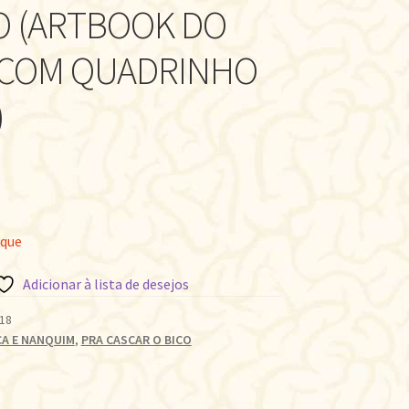
 (ARTBOOK DO
 COM QUADRINHO
)
oque
Adicionar à lista de desejos
18
CA E NANQUIM
,
PRA CASCAR O BICO