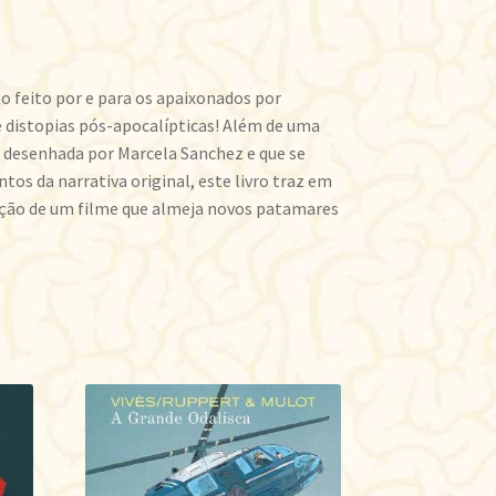
to feito por e para os apaixonados por
 e distopias pós-apocalípticas! Além de uma
, desenhada por Marcela Sanchez e que se
os da narrativa original, este livro traz em
ução de um filme que almeja novos patamares