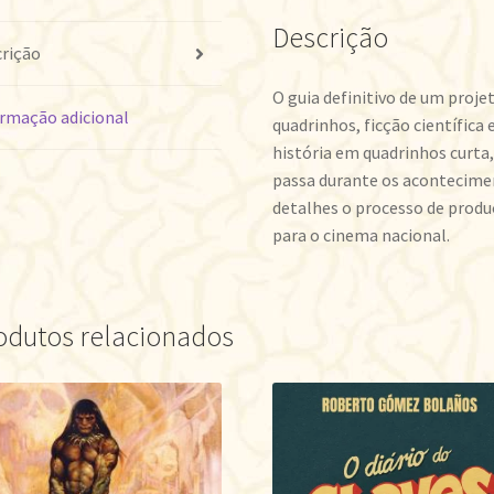
Descrição
rição
O guia definitivo de um proje
rmação adicional
quadrinhos, ficção científica
história em quadrinhos curta
passa durante os aconteciment
detalhes o processo de prod
para o cinema nacional.
odutos relacionados