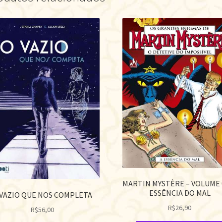
MARTIN MYSTÈRE – VOLUME 0
ESSÊNCIA DO MAL
 VAZIO QUE NOS COMPLETA
R$
26,90
R$
56,00