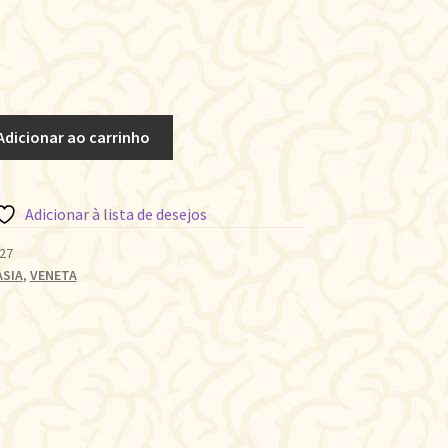
Adicionar ao carrinho
Adicionar à lista de desejos
27
ASIA
,
VENETA