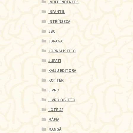
INDEPENDENTES
INFANTIL
INTRÍNSECA
JBC
JBRAGA
JORNALÍSTICO
JUPATI
KAIJU EDITORA
KOTTER
LIVRO
LIVRO OBJETO
LOTE 42
MÁFIA
MANGÁ