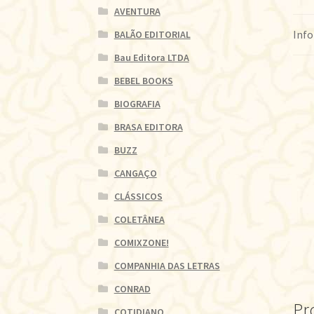
AVENTURA
Info
BALÃO EDITORIAL
Bau Editora LTDA
BEBEL BOOKS
BIOGRAFIA
BRASA EDITORA
BUZZ
CANGAÇO
CLÁSSICOS
COLETÂNEA
COMIXZONE!
COMPANHIA DAS LETRAS
CONRAD
Pr
COTIDIANO