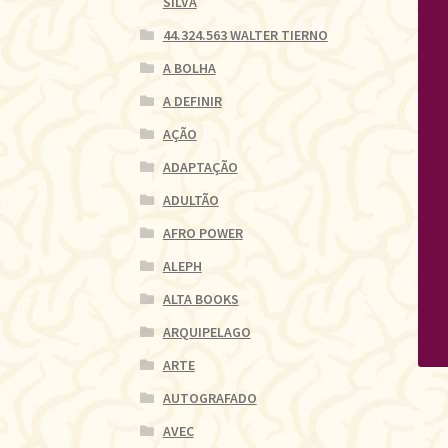
SILVA
44.324.563 WALTER TIERNO
A BOLHA
A DEFINIR
AÇÃO
ADAPTAÇÃO
ADULTÃO
AFRO POWER
ALEPH
ALTA BOOKS
ARQUIPELAGO
ARTE
AUTOGRAFADO
AVEC