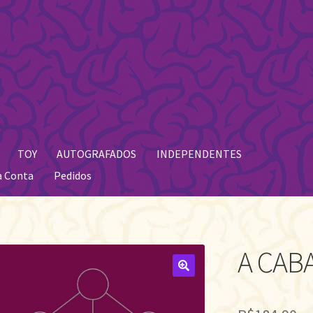
TOY
AUTOGRAFADOS
INDEPENDENTES
a Conta
Pedidos
A CAB
🔍