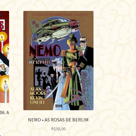
6: A
NEMO • AS ROSAS DE BERLIM
R$
58,00