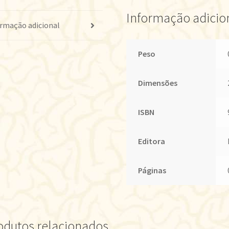
Informação adicio
rmação adicional
Peso
Dimensões
ISBN
Editora
Páginas
odutos relacionados