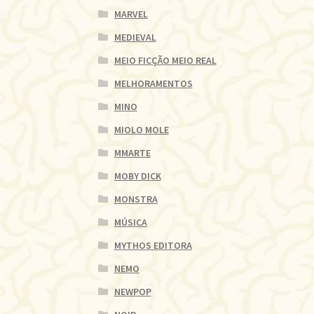
MARVEL
MEDIEVAL
MEIO FICÇÃO MEIO REAL
MELHORAMENTOS
MINO
MIOLO MOLE
MMARTE
MOBY DICK
MONSTRA
MÚSICA
MYTHOS EDITORA
NEMO
NEWPOP