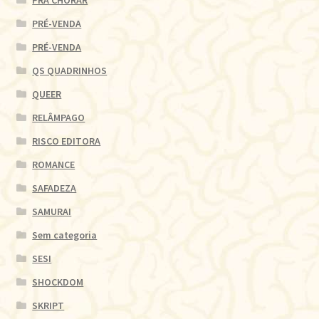
PRA CHORAR
PRÉ-VENDA
PRÉ-VENDA
QS QUADRINHOS
QUEER
RELÂMPAGO
RISCO EDITORA
ROMANCE
SAFADEZA
SAMURAI
Sem categoria
SESI
SHOCKDOM
SKRIPT