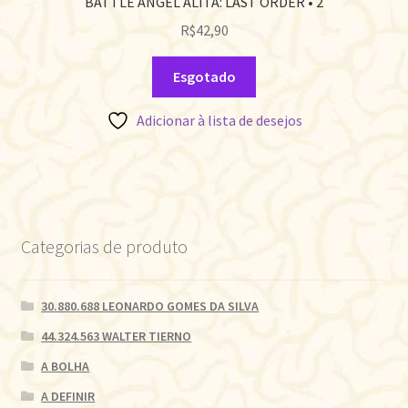
BATTLE ANGEL ALITA: LAST ORDER • 2
R$
42,90
Esgotado
Adicionar à lista de desejos
Categorias de produto
30.880.688 LEONARDO GOMES DA SILVA
44.324.563 WALTER TIERNO
A BOLHA
A DEFINIR