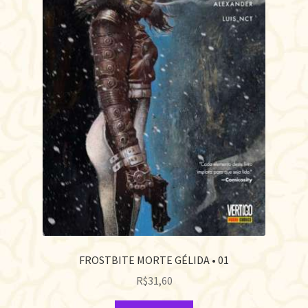
FROSTBITE MORTE GÉLIDA • 01
R$
31,60