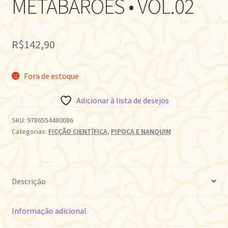
METABARÕES • VOL.02
R$
142,90
Fora de estoque
Adicionar à lista de desejos
SKU:
9786554480086
Categorias:
FICÇÃO CIENTÍFICA
,
PIPOCA E NANQUIM
Descrição
Informação adicional