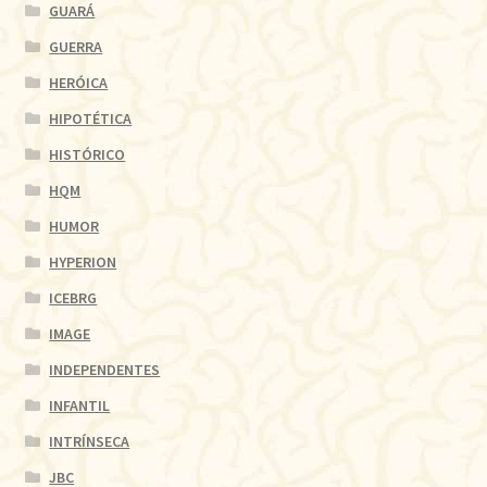
GUARÁ
GUERRA
HERÓICA
HIPOTÉTICA
HISTÓRICO
HQM
HUMOR
HYPERION
ICEBRG
IMAGE
INDEPENDENTES
INFANTIL
INTRÍNSECA
JBC