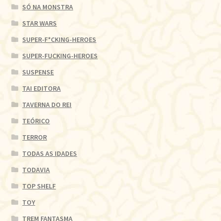
SÓ NA MONSTRA
STAR WARS
SUPER-F*CKING-HEROES
SUPER-FUCKING-HEROES
SUSPENSE
TAI EDITORA
TAVERNA DO REI
TEÓRICO
TERROR
TODAS AS IDADES
TODAVIA
TOP SHELF
TOY
TREM FANTASMA