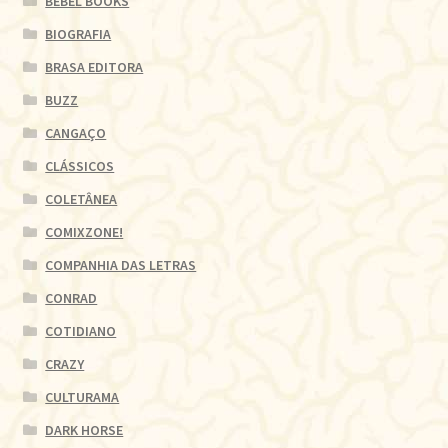
BEBEL BOOKS
BIOGRAFIA
BRASA EDITORA
BUZZ
CANGAÇO
CLÁSSICOS
COLETÂNEA
COMIXZONE!
COMPANHIA DAS LETRAS
CONRAD
COTIDIANO
CRAZY
CULTURAMA
DARK HORSE