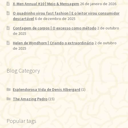
X-Men Annual #10 | Meio & Mensagem
26 de janeiro de 2026
O quadrinho virou fast fashion | E o leitor virou consumidor
descartável
6 de dezembro de 2025
Contagem de corpos | O excesso como método
2 de outubro
de 2025
Helen de Wyndhorn | Criando o extraordinário
2 de outubro
de 2025
Blog Category
Esplendorosa Vida de Denis Albergard
(1)
The Amazing Pedro
(15)
Popular tags