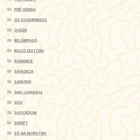
PRÉ-VENDA
QS QUADRINHOS
QUEER
RELÂMPAGO
RISCO EDITORA
ROMANCE
SAFADEZA
SAMURAI
Sem categoria
SESI
SHOCKDOM
SKRIPT
SÓ NA MONSTRA