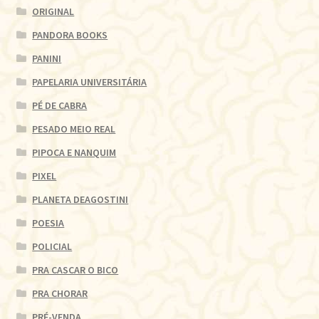
ORIGINAL
PANDORA BOOKS
PANINI
PAPELARIA UNIVERSITÁRIA
PÉ DE CABRA
PESADO MEIO REAL
PIPOCA E NANQUIM
PIXEL
PLANETA DEAGOSTINI
POESIA
POLICIAL
PRA CASCAR O BICO
PRA CHORAR
PRÉ-VENDA