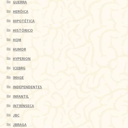
GUERRA
HERÓICA
HIPOTÉTICA
HISTÓRICO
HQM
HUMOR
HYPERION
ICEBRG
IMAGE
INDEPENDENTES
INFANTIL
INTRÍNSECA
JBC
JBRAGA