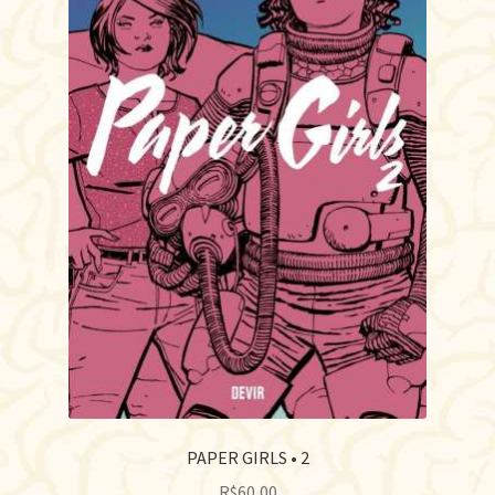
PAPER GIRLS • 2
R$
60,00