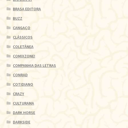
BRASA EDITORA
BUZZ
CANGAÇO
CLÁSSICOS
COLETÂNEA
COMIXZONE!
COMPANHIA DAS LETRAS
CONRAD
COTIDIANO
CRAZY
CULTURAMA
DARK HORSE
DARKSIDE