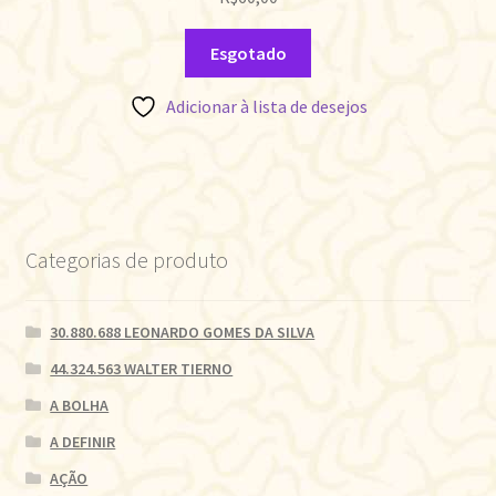
Esgotado
Adicionar à lista de desejos
Categorias de produto
30.880.688 LEONARDO GOMES DA SILVA
44.324.563 WALTER TIERNO
A BOLHA
A DEFINIR
AÇÃO