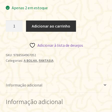
Apenas 2 em estoque
A
Adicionar ao carrinho
CELEBRAÇÃO
quantidade
Adicionar à lista de desejos
SKU:
9788564967052
Categorias:
A BOLHA
,
FANTASIA
Informação adicional
Informação adicional