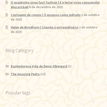
O quadrinho virou fast fashion | E o leitor virou consumidor
descartável
6 de dezembro de 2025
Contagem de corpos | O excesso como método
2 de outubro
de 2025
Helen de Wyndhorn | Criando o extraordinário
2 de outubro
de 2025
Blog Category
Esplendorosa Vida de Denis Albergard
(1)
The Amazing Pedro
(15)
Popular tags