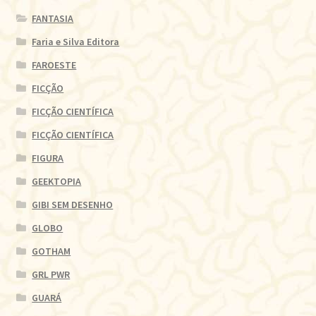
FANTASIA
Faria e Silva Editora
FAROESTE
FICÇÃO
FICÇÃO CIENTÍFICA
FICÇÃO CIENTÍFICA
FIGURA
GEEKTOPIA
GIBI SEM DESENHO
GLOBO
GOTHAM
GRL PWR
GUARÁ