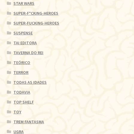
STAR WARS
SUPER-F*CKING-HEROES
SUPER-FUCKING-HEROES
SUSPENSE
TAI EDITORA
TAVERNA DO REI
TEÓRICO
TERROR
TODAS AS IDADES
TODAVIA
TOP SHELF
TOY
TREM FANTASMA
UGRA