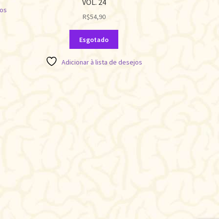
VOL. 24
jos
R$
54,90
Esgotado
Adicionar à lista de desejos