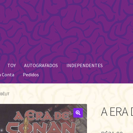
TOY
AUTOGRAFADOS
INDEPENDENTES
a Conta
Pedidos
BÊLIT
A ERA 
🔍