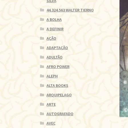
SILVA
44.324.563 WALTER TIERNO
A BOLHA
A DEFINIR
AÇÃO
ADAPTAÇÃO
ADULTÃO
AFRO POWER
ALEPH
ALTA BOOKS
ARQUIPELAGO
ARTE
AUTOGRAFADO
AVEC