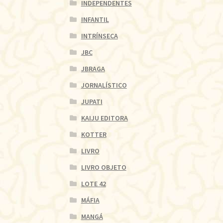
INDEPENDENTES
INFANTIL
INTRÍNSECA
JBC
JBRAGA
JORNALÍSTICO
JUPATI
KAIJU EDITORA
KOTTER
LIVRO
LIVRO OBJETO
LOTE 42
MÁFIA
MANGÁ