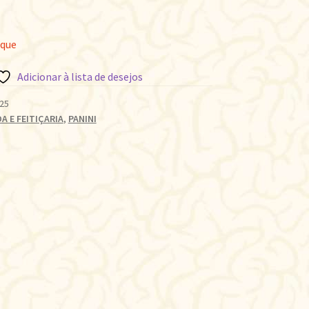
oque
Adicionar à lista de desejos
25
A E FEITIÇARIA
,
PANINI