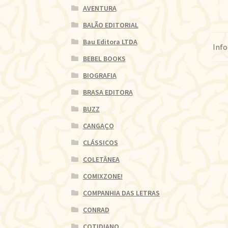
AVENTURA
BALÃO EDITORIAL
Bau Editora LTDA
Info
BEBEL BOOKS
BIOGRAFIA
BRASA EDITORA
BUZZ
CANGAÇO
CLÁSSICOS
COLETÂNEA
COMIXZONE!
COMPANHIA DAS LETRAS
CONRAD
COTIDIANO