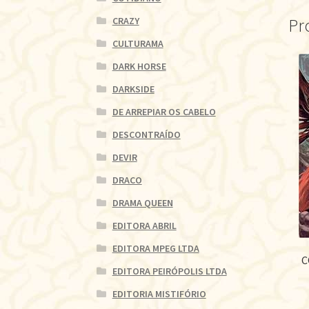
Pr
CRAZY
CULTURAMA
DARK HORSE
DARKSIDE
DE ARREPIAR OS CABELO
DESCONTRAÍDO
DEVIR
DRACO
DRAMA QUEEN
EDITORA ABRIL
EDITORA MPEG LTDA
C
EDITORA PEIRÓPOLIS LTDA
EDITORIA MISTIFÓRIO