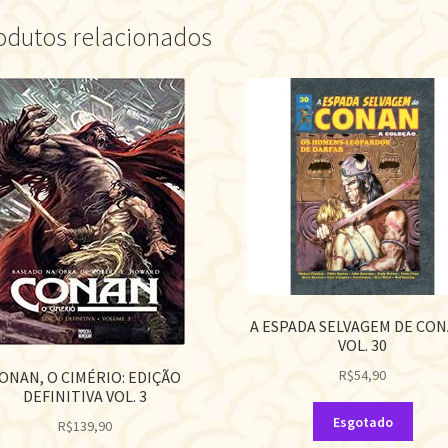
odutos relacionados
A ESPADA SELVAGEM DE CON
VOL. 30
R$
54,90
ONAN, O CIMÉRIO: EDIÇÃO
DEFINITIVA VOL. 3
Esgotado
R$
139,90