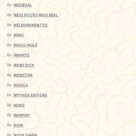
MEDIEVAL
MEIO FICÇÃO MEIO REAL
MELHORAMENTOS
MINO
MIOLO MOLE
MMARTE
MOBY DICK
MONSTRA
MÚSICA
MYTHOS EDITORA
NEMO
NEWPOP
NOIR
NOVA SAMPA