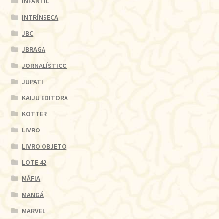
INFANTIL
INTRÍNSECA
JBC
JBRAGA
JORNALÍSTICO
JUPATI
KAIJU EDITORA
KOTTER
LIVRO
LIVRO OBJETO
LOTE 42
MÁFIA
MANGÁ
MARVEL