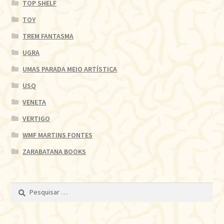
TOP SHELF
TOY
TREM FANTASMA
UGRA
UMAS PARADA MEIO ARTÍSTICA
USQ
VENETA
VERTIGO
WMF MARTINS FONTES
ZARABATANA BOOKS
Pesquisar
por: