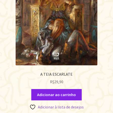
A TEIA ESCARLATE
R$
29,90
Adicionar ao carrinho
Adicionar à lista de desejos