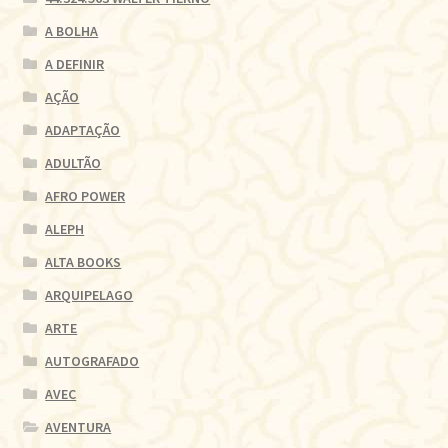
A BOLHA
A DEFINIR
AÇÃO
ADAPTAÇÃO
ADULTÃO
AFRO POWER
ALEPH
ALTA BOOKS
ARQUIPELAGO
ARTE
AUTOGRAFADO
AVEC
AVENTURA