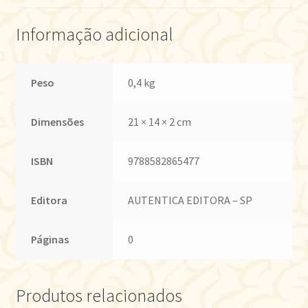
Informação adicional
Peso
0,4 kg
Dimensões
21 × 14 × 2 cm
ISBN
9788582865477
Editora
AUTENTICA EDITORA – SP
Páginas
0
Produtos relacionados