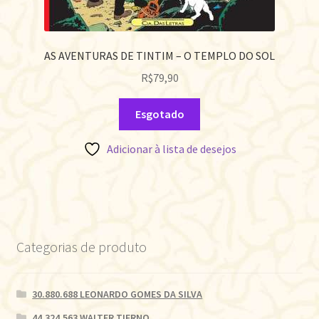
AS AVENTURAS DE TINTIM – O TEMPLO DO SOL
R$
79,90
Esgotado
Adicionar à lista de desejos
Categorias de produto
30.880.688 LEONARDO GOMES DA SILVA
44.324.563 WALTER TIERNO