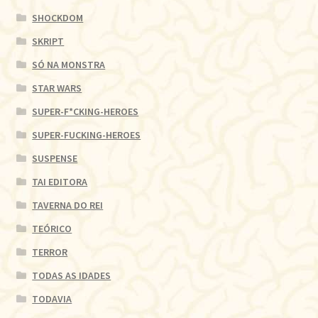
SHOCKDOM
SKRIPT
SÓ NA MONSTRA
STAR WARS
SUPER-F*CKING-HEROES
SUPER-FUCKING-HEROES
SUSPENSE
TAI EDITORA
TAVERNA DO REI
TEÓRICO
TERROR
TODAS AS IDADES
TODAVIA