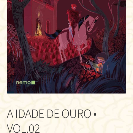
A IDADE DE OURO •
VOL.02