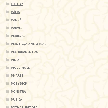
LOTE 42
MÁFIA
MANGÁ
MARVEL
MEDIEVAL
MEIO FICÇÃO MEIO REAL
MELHORAMENTOS
MINO
MIOLO MOLE
MMARTE
MOBY DICK
MONSTRA
MÚSICA
MYTHOS EDITORA