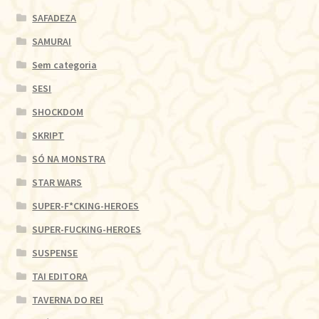
SAFADEZA
SAMURAI
Sem categoria
SESI
SHOCKDOM
SKRIPT
SÓ NA MONSTRA
STAR WARS
SUPER-F*CKING-HEROES
SUPER-FUCKING-HEROES
SUSPENSE
TAI EDITORA
TAVERNA DO REI