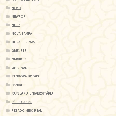
NEMO
NEWPOP
NOIR
NOVA SAMPA
OBRAS PRIMAS
OMELETE
OMNIBUS
ORIGINAL
PANDORA BOOKS
PANINI
PAPELARIA UNIVERSITÁRIA
PÉ DE CABRA
PESADO MEIO REAL