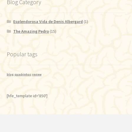
Blog Category
Esplendorosa Vida de Denis Albergard
(1)
The Amazing Pedro
(15)
Popular tags
blog
quadrinhos
review
[hfe_template id='850']