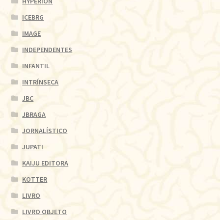
HYPERION
ICEBRG
IMAGE
INDEPENDENTES
INFANTIL
INTRÍNSECA
JBC
JBRAGA
JORNALÍSTICO
JUPATI
KAIJU EDITORA
KOTTER
LIVRO
LIVRO OBJETO