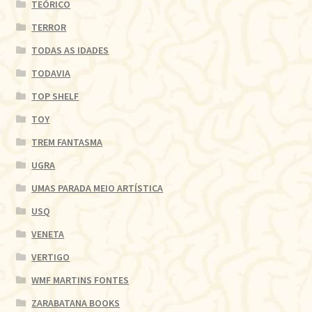
TEÓRICO
TERROR
TODAS AS IDADES
TODAVIA
TOP SHELF
TOY
TREM FANTASMA
UGRA
UMAS PARADA MEIO ARTÍSTICA
USQ
VENETA
VERTIGO
WMF MARTINS FONTES
ZARABATANA BOOKS