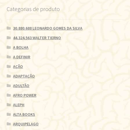
Categorias de produto
30.880.688 LEONARDO GOMES DA SILVA
44.324.563 WALTER TIERNO
A BOLHA
A DEFINIR
AÇÃO
ADAPTAÇÃO
ADULTÃO
AFRO POWER
ALEPH
ALTA BOOKS
ARQUIPELAGO