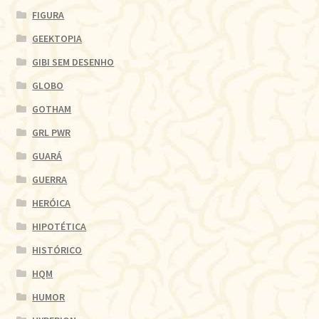
FIGURA
GEEKTOPIA
GIBI SEM DESENHO
GLOBO
GOTHAM
GRL PWR
GUARÁ
GUERRA
HERÓICA
HIPOTÉTICA
HISTÓRICO
HQM
HUMOR