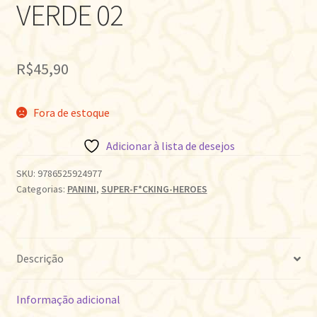
VERDE 02
R$
45,90
Fora de estoque
Adicionar à lista de desejos
SKU:
9786525924977
Categorias:
PANINI
,
SUPER-F*CKING-HEROES
Descrição
Informação adicional