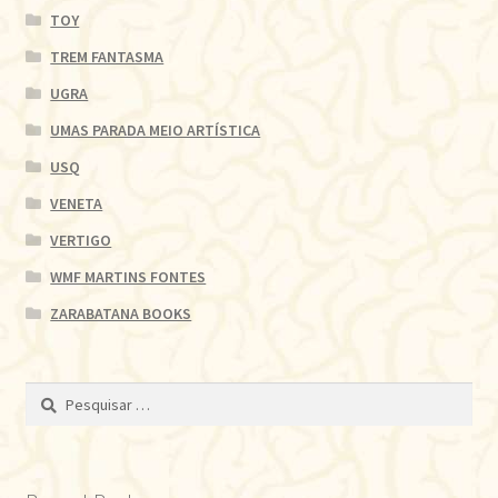
TOY
TREM FANTASMA
UGRA
UMAS PARADA MEIO ARTÍSTICA
USQ
VENETA
VERTIGO
WMF MARTINS FONTES
ZARABATANA BOOKS
Pesquisar
por: