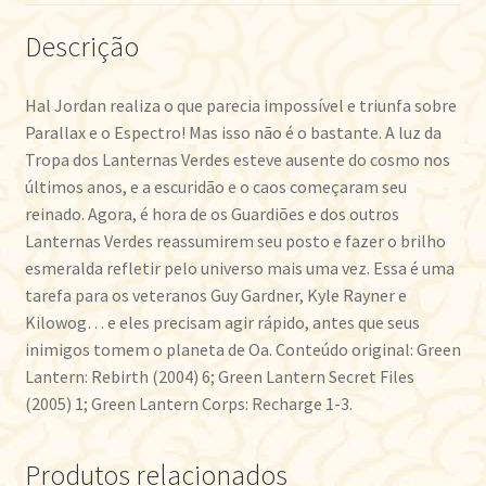
Descrição
Hal Jordan realiza o que parecia impossível e triunfa sobre
Parallax e o Espectro! Mas isso não é o bastante. A luz da
Tropa dos Lanternas Verdes esteve ausente do cosmo nos
últimos anos, e a escuridão e o caos começaram seu
reinado. Agora, é hora de os Guardiões e dos outros
Lanternas Verdes reassumirem seu posto e fazer o brilho
esmeralda refletir pelo universo mais uma vez. Essa é uma
tarefa para os veteranos Guy Gardner, Kyle Rayner e
Kilowog… e eles precisam agir rápido, antes que seus
inimigos tomem o planeta de Oa. Conteúdo original: Green
Lantern: Rebirth (2004) 6; Green Lantern Secret Files
(2005) 1; Green Lantern Corps: Recharge 1-3.
Produtos relacionados