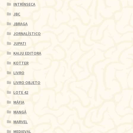
INTRÍNSECA
JBC
JBRAGA
JORNALÍSTICO
JUPATI
KAIJU EDITORA
KOTTER
LIVRO
LIVRO OBJETO
LOTE 42
MÁFIA
MANGÁ
MARVEL
MEDIEVAL