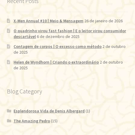
Recent Posts
X-Men Annual #10 | Meio & Mensagem
26 de janeiro de 2026
O quadrinho virou fast fashion | E o leitor virou consumidor
descartável
6 de dezembro de 2025
Contagem de corpos | O excesso como método
2 de outubro
de 2025
Helen de Wyndhorn | Criando o extraordinário
2 de outubro
de 2025
Blog Category
Esplendorosa Vida de Denis Albergard
(1)
The Amazing Pedro
(15)