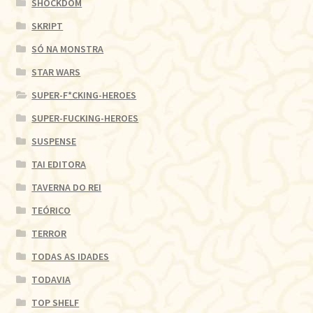
SHOCKDOM
SKRIPT
SÓ NA MONSTRA
STAR WARS
SUPER-F*CKING-HEROES
SUPER-FUCKING-HEROES
SUSPENSE
TAI EDITORA
TAVERNA DO REI
TEÓRICO
TERROR
TODAS AS IDADES
TODAVIA
TOP SHELF