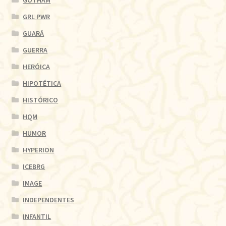
GOTHAM
GRL PWR
GUARÁ
GUERRA
HERÓICA
HIPOTÉTICA
HISTÓRICO
HQM
HUMOR
HYPERION
ICEBRG
IMAGE
INDEPENDENTES
INFANTIL