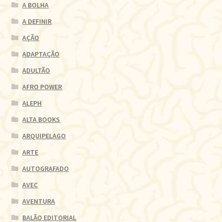
A BOLHA
A DEFINIR
AÇÃO
ADAPTAÇÃO
ADULTÃO
AFRO POWER
ALEPH
ALTA BOOKS
ARQUIPELAGO
ARTE
AUTOGRAFADO
AVEC
AVENTURA
BALÃO EDITORIAL