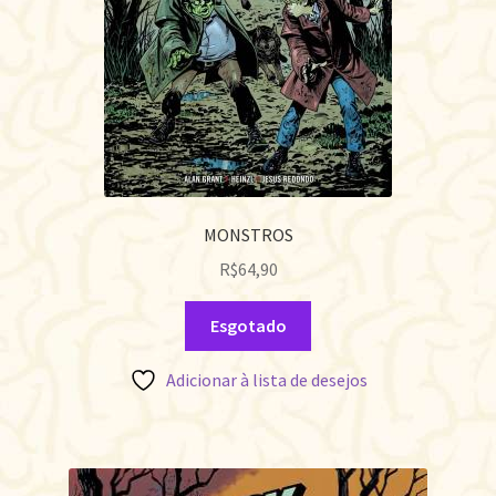
MONSTROS
R$
64,90
Esgotado
Adicionar à lista de desejos