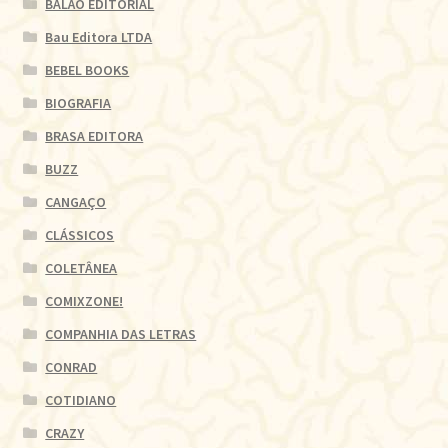
BALÃO EDITORIAL
Bau Editora LTDA
BEBEL BOOKS
BIOGRAFIA
BRASA EDITORA
BUZZ
CANGAÇO
CLÁSSICOS
COLETÂNEA
COMIXZONE!
COMPANHIA DAS LETRAS
CONRAD
COTIDIANO
CRAZY