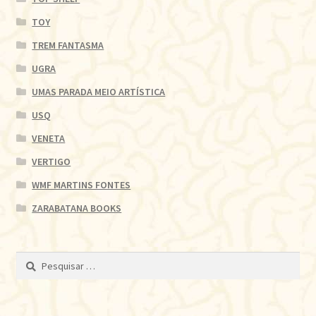
TOY
TREM FANTASMA
UGRA
UMAS PARADA MEIO ARTÍSTICA
USQ
VENETA
VERTIGO
WMF MARTINS FONTES
ZARABATANA BOOKS
Pesquisar
por: