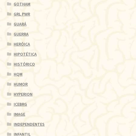
GOTHAM
GRL PWR
GUARÁ
GUERRA
HERÓICA
HIPOTÉTICA
HISTÓRICO
HQM
HUMOR
HYPERION
ICEBRG
IMAGE
INDEPENDENTES
INFANTIL