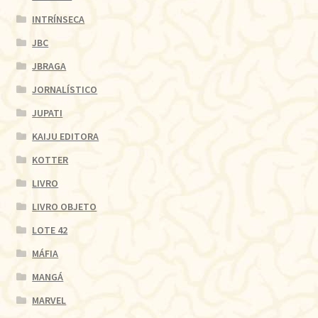
INTRÍNSECA
JBC
JBRAGA
JORNALÍSTICO
JUPATI
KAIJU EDITORA
KOTTER
LIVRO
LIVRO OBJETO
LOTE 42
MÁFIA
MANGÁ
MARVEL