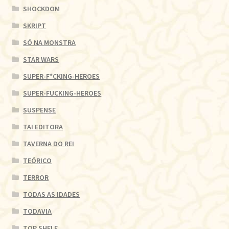
SHOCKDOM
SKRIPT
SÓ NA MONSTRA
STAR WARS
SUPER-F*CKING-HEROES
SUPER-FUCKING-HEROES
SUSPENSE
TAI EDITORA
TAVERNA DO REI
TEÓRICO
TERROR
TODAS AS IDADES
TODAVIA
TOP SHELF