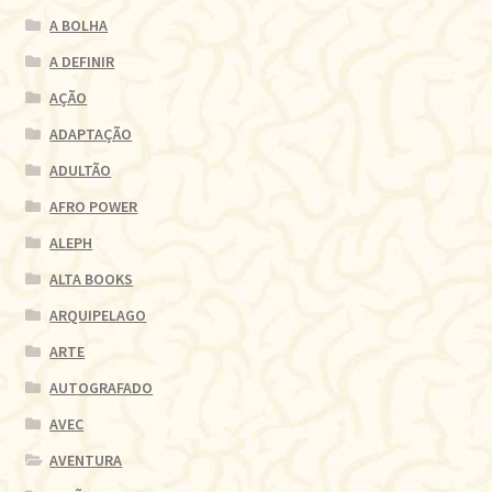
A BOLHA
A DEFINIR
AÇÃO
ADAPTAÇÃO
ADULTÃO
AFRO POWER
ALEPH
ALTA BOOKS
ARQUIPELAGO
ARTE
AUTOGRAFADO
AVEC
AVENTURA