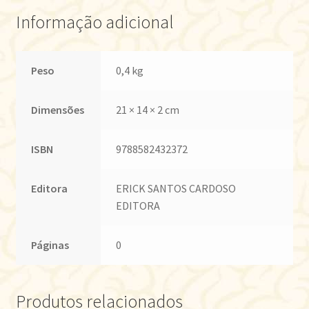
Informação adicional
Peso
0,4 kg
Dimensões
21 × 14 × 2 cm
ISBN
9788582432372
Editora
ERICK SANTOS CARDOSO
EDITORA
Páginas
0
Produtos relacionados