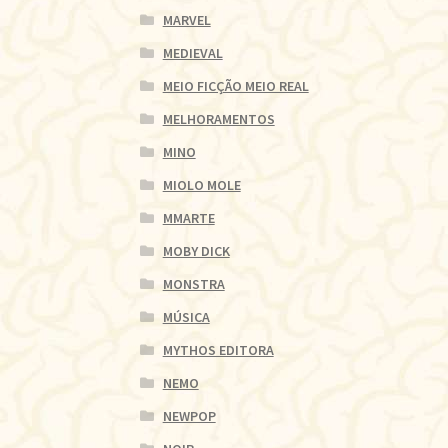
MARVEL
MEDIEVAL
MEIO FICÇÃO MEIO REAL
MELHORAMENTOS
MINO
MIOLO MOLE
MMARTE
MOBY DICK
MONSTRA
MÚSICA
MYTHOS EDITORA
NEMO
NEWPOP