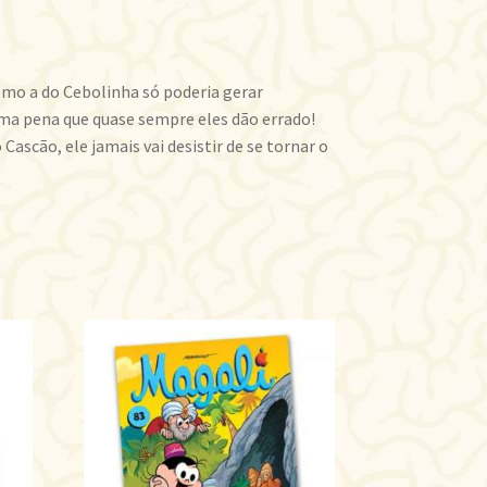
omo a do Cebolinha só poderia gerar
uma pena que quase sempre eles dão errado!
scão, ele jamais vai desistir de se tornar o