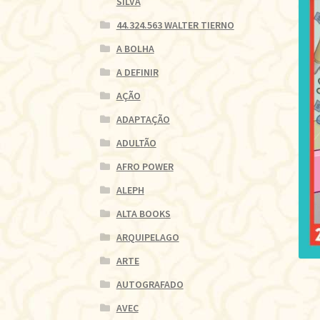
SILVA
44.324.563 WALTER TIERNO
A BOLHA
A DEFINIR
AÇÃO
ADAPTAÇÃO
ADULTÃO
AFRO POWER
ALEPH
ALTA BOOKS
ARQUIPELAGO
ARTE
AUTOGRAFADO
AVEC