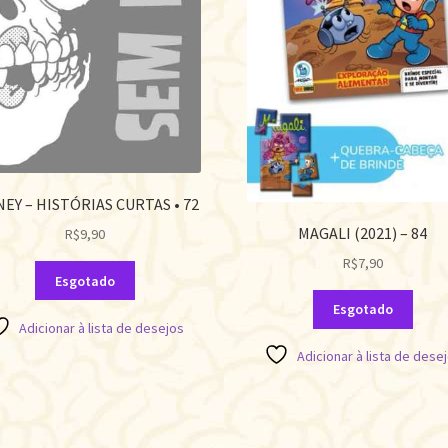
NEY – HISTÓRIAS CURTAS • 72
MAGALI (2021) – 84
R$
9,90
R$
7,90
Esgotado
Esgotado
Adicionar à lista de desejos
Adicionar à lista de dese