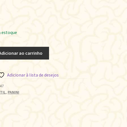
 estoque
Adicionar ao carrinho
Adicionar à lista de desejos
47
TIL
,
PANINI