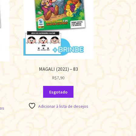
MAGALI (2021) – 83
R$
7,90
Esgotado
Adicionar à lista de desejos
jos