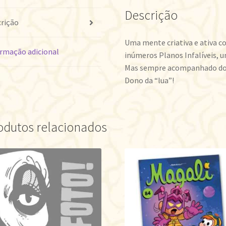
Descrição
rição
Uma mente criativa e ativa c
rmação adicional
inúmeros Planos Infalíveis, 
Mas sempre acompanhado do Ca
Dono da “lua”!
odutos relacionados