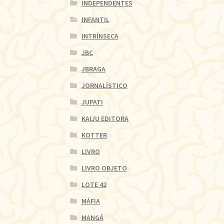
INDEPENDENTES
INFANTIL
INTRÍNSECA
JBC
JBRAGA
JORNALÍSTICO
JUPATI
KAIJU EDITORA
KOTTER
LIVRO
LIVRO OBJETO
LOTE 42
MÁFIA
MANGÁ